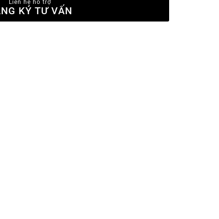
Liên hệ hỗ trợ
NG KÝ TƯ VẤN