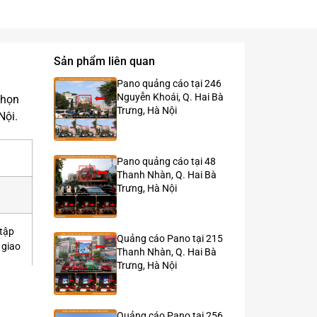
Sản phẩm liên quan
Pano quảng cáo tại 246
Nguyễn Khoái, Q. Hai Bà
chọn
Trưng, Hà Nội
Nội.
Pano quảng cáo tại 48
Thanh Nhàn, Q. Hai Bà
Trưng, Hà Nội
 tập
Quảng cáo Pano tại 215
 giao
Thanh Nhàn, Q. Hai Bà
Trưng, Hà Nội
Quảng cáo Pano tại 256