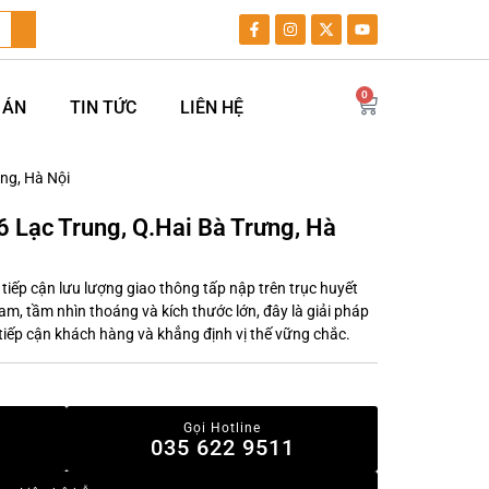
0
 ÁN
TIN TỨC
LIÊN HỆ
ưng, Hà Nội
6 Lạc Trung, Q.Hai Bà Trưng, Hà
g tiếp cận lưu lượng giao thông tấp nập trên trục huyết
m, tầm nhìn thoáng và kích thước lớn, đây là giải pháp
 tiếp cận khách hàng và khẳng định vị thế vững chắc.
Gọi Hotline
035 622 9511