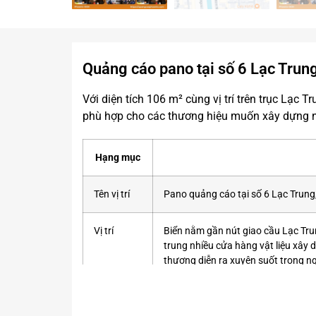
Quảng cáo pano tại số 6 Lạc Trun
Với diện tích 106 m² cùng vị trí trên trục Lạc
phù hợp cho các thương hiệu muốn xây dựng n
Hạng mục
Tên vị trí
Pano quảng cáo tại số 6 Lạc Trung
Vị trí
Biển nằm gần nút giao cầu Lạc Tru
trung nhiều cửa hàng vật liệu xây
thương diễn ra xuyên suốt trong n
Lưu lượng
Khoảng 500.000 lượt phương tiện/
phương