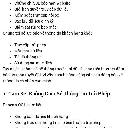
Chứng chỉ SSL bảo mật website
Giới hạn quyền truy cập dữ liệu
Kiểm soát truy cập nội bộ
Sao lưu dữ liệu định kỳ
Giám sát rủi ro bảo mật
Chúng tôi nỗ lực bảo vệ thông tin khách hàng khỏi:
Truy cập trái phép
Mất mát dữ liệu
Tiết lộ thông tin
Sử dụng sai mục đích
Tuy nhiên, không có hệ thống truyền tải dữ liệu nào trên Internet đảm
bảo an toàn tuyệt đối. Vì vậy, khách hàng cũng cần chủ động bảo vệ
thông tin cá nhân của mình.
7. Cam Kết Không Chia Sẻ Thông Tin Trái Phép
Phoenix OOH cam kết:
Không bán dữ liệu khách hàng
Không trao đổi thông tin cho bên thứ ba trái phép