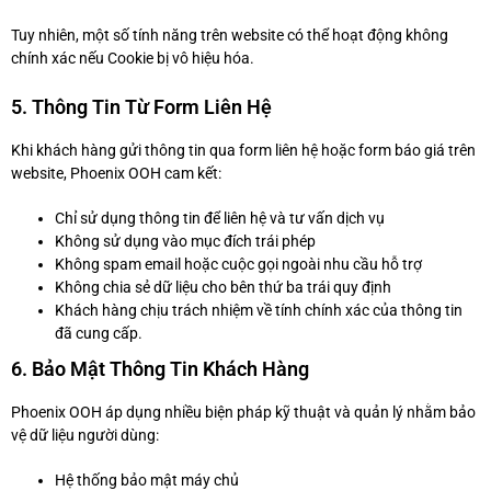
Tuy nhiên, một số tính năng trên website có thể hoạt động không
chính xác nếu Cookie bị vô hiệu hóa.
5. Thông Tin Từ Form Liên Hệ
Khi khách hàng gửi thông tin qua form liên hệ hoặc form báo giá trên
website, Phoenix OOH cam kết:
Chỉ sử dụng thông tin để liên hệ và tư vấn dịch vụ
Không sử dụng vào mục đích trái phép
Không spam email hoặc cuộc gọi ngoài nhu cầu hỗ trợ
Không chia sẻ dữ liệu cho bên thứ ba trái quy định
Khách hàng chịu trách nhiệm về tính chính xác của thông tin
đã cung cấp.
6. Bảo Mật Thông Tin Khách Hàng
Phoenix OOH áp dụng nhiều biện pháp kỹ thuật và quản lý nhằm bảo
vệ dữ liệu người dùng:
Hệ thống bảo mật máy chủ