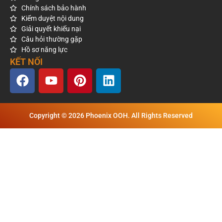
Chính sách bảo hành
Kiểm duyệt nội dung
Giải quyết khiếu nại
Câu hỏi thường gặp
Hồ sơ năng lực
KẾT NỐI
Copyright © 2026 Phoenix OOH. All Rights Reserved