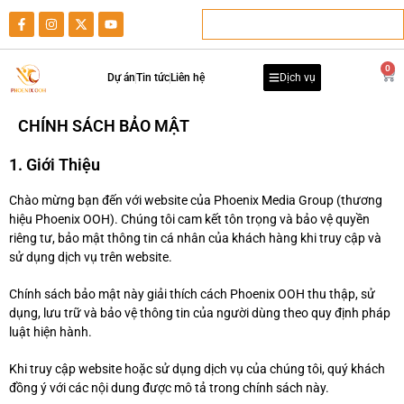
0
Dự án
Tin tức
Liên hệ
Dịch vụ
CHÍNH SÁCH BẢO MẬT
1. Giới Thiệu
Chào mừng bạn đến với website của Phoenix Media Group (thương
hiệu Phoenix OOH). Chúng tôi cam kết tôn trọng và bảo vệ quyền
riêng tư, bảo mật thông tin cá nhân của khách hàng khi truy cập và
sử dụng dịch vụ trên website.
Chính sách bảo mật này giải thích cách Phoenix OOH thu thập, sử
dụng, lưu trữ và bảo vệ thông tin của người dùng theo quy định pháp
luật hiện hành.
Khi truy cập website hoặc sử dụng dịch vụ của chúng tôi, quý khách
đồng ý với các nội dung được mô tả trong chính sách này.