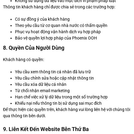
Không sử dụng dữ liệu vào mục đích vi phạm pháp luật
Thông tin khách hàng chỉ được chia sẻ trong các trường hợp:
Có sự đồng ý của khách hàng
Theo yêu cầu từ cơ quan nhà nước có thẩm quyền
Phục vụ hoạt động vận hành dịch vụ hợp pháp
Bảo vệ quyền lợi hợp pháp của Phoenix OOH
8. Quyền Của Người Dùng
Khách hàng có quyền:
Yêu cầu xem thông tin cá nhân đã lưu trữ
Yêu cầu chỉnh sửa hoặc cập nhật thông tin
Yêu cầu xóa dữ liệu cá nhân
Từ chối nhận email marketing
Hạn chế việc xử lý dữ liệu trong một số trường hợp
Khiếu nại nếu thông tin bị sử dụng sai mục đích
Để thực hiện các quyền trên, khách hàng vui lòng liên hệ với chúng tôi
qua thông tin bên dưới.
9. Liên Kết Đến Website Bên Thứ Ba