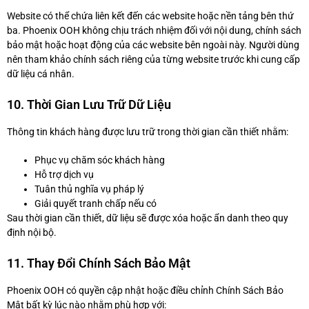
Website có thể chứa liên kết đến các website hoặc nền tảng bên thứ
ba. Phoenix OOH không chịu trách nhiệm đối với nội dung, chính sách
bảo mật hoặc hoạt động của các website bên ngoài này. Người dùng
nên tham khảo chính sách riêng của từng website trước khi cung cấp
dữ liệu cá nhân.
10. Thời Gian Lưu Trữ Dữ Liệu
Thông tin khách hàng được lưu trữ trong thời gian cần thiết nhằm:
Phục vụ chăm sóc khách hàng
Hỗ trợ dịch vụ
Tuân thủ nghĩa vụ pháp lý
Giải quyết tranh chấp nếu có
Sau thời gian cần thiết, dữ liệu sẽ được xóa hoặc ẩn danh theo quy
định nội bộ.
11. Thay Đổi Chính Sách Bảo Mật
Phoenix OOH có quyền cập nhật hoặc điều chỉnh Chính Sách Bảo
Mật bất kỳ lúc nào nhằm phù hợp với: