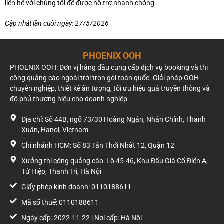
liên hệ với chúng tôi để được hỗ trợ nhanh chóng.
Cập nhật lần cuối ngày: 27/5/2026
PHOENIX OOH
PHOENIX OOH: Đơn vị hàng đầu cung cấp dịch vụ booking và thi
công quảng cáo ngoài trời trọn gói toàn quốc. Giải pháp OOH
chuyên nghiệp, thiết kế ấn tượng, tối ưu hiệu quả truyền thông và
độ phủ thương hiệu cho doanh nghiệp.
Địa chỉ: Số 44B, ngõ 73/30 Hoàng Ngân, Nhân Chính, Thanh
Xuân, Hanoi, Vietnam
Chi nhánh HCM: Số 83 Tân Thới Nhất 12, Quận 12
Xưởng thi công quảng cáo: Lô 45-46, Khu Đấu Giá Cổ Điển A,
Tứ Hiệp, Thanh Trì, Hà Nội
Giấy phép kinh doanh: 0110188611
Mã số thuế: 0110188611
Ngày cấp: 2022-11-22 | Nơi cấp: Hà Nội