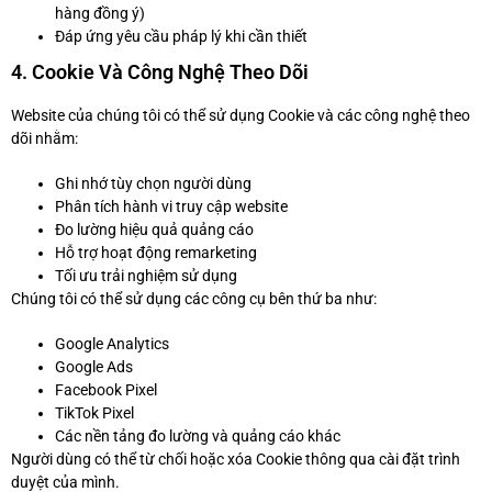
hàng đồng ý)
Đáp ứng yêu cầu pháp lý khi cần thiết
4. Cookie Và Công Nghệ Theo Dõi
Website của chúng tôi có thể sử dụng Cookie và các công nghệ theo
dõi nhằm:
Ghi nhớ tùy chọn người dùng
Phân tích hành vi truy cập website
Đo lường hiệu quả quảng cáo
Hỗ trợ hoạt động remarketing
Tối ưu trải nghiệm sử dụng
Chúng tôi có thể sử dụng các công cụ bên thứ ba như:
Google Analytics
Google Ads
Facebook Pixel
TikTok Pixel
Các nền tảng đo lường và quảng cáo khác
Người dùng có thể từ chối hoặc xóa Cookie thông qua cài đặt trình
duyệt của mình.