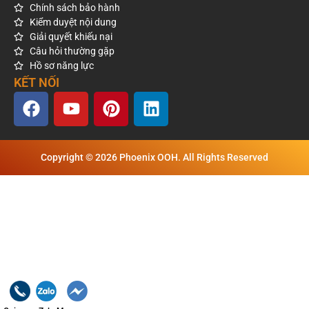
Chính sách bảo hành
Kiểm duyệt nội dung
Giải quyết khiếu nại
Câu hỏi thường gặp
Hồ sơ năng lực
KẾT NỐI
Copyright © 2026 Phoenix OOH. All Rights Reserved