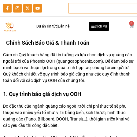
0
Dự án
Tin tức
Liên hệ
Dịch vụ
Chính Sách Báo Giá & Thanh Toán
Cảm ơn Quý khách hàng đã tin tưởng và lựa chọn dịch vụ quảng cáo
ngoài trời của Phoenix OOH (quangcaophoenix.com). Để đảm bảo sự
minh bạch và thuận lợi trong quá trình hợp tác, chúng tôi xin gửi tới
Quý khách chi tiết về quy trình báo giá cũng như các quy định thanh
toán đối với các dịch vụ OOH của chúng tôi.
1. Quy trình báo giá dịch vụ OOH
Do đặc thù của ngành quảng cáo ngoài trời, chi phí thực tế sẽ phụ
thuộc vào nhiều yếu tố như: vị trí bảng biển, kích thước, hình thức
quảng cáo (Pano, Billboard, DOOH, Transit…), thời gian triển khai và
các yêu cầu thi công đặc biệt.