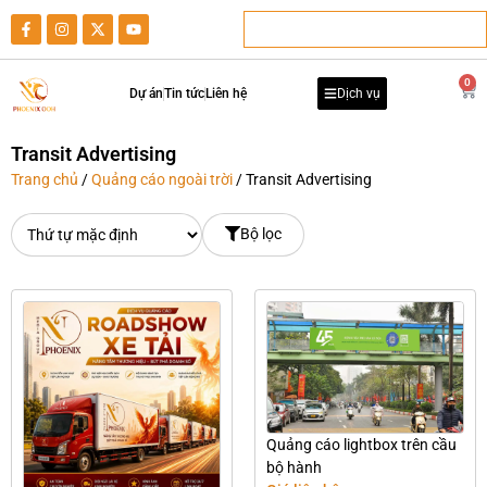
0
Dự án
Tin tức
Liên hệ
Dịch vụ
Transit Advertising
Trang chủ
/
Quảng cáo ngoài trời
/ Transit Advertising
Bộ lọc
Quảng cáo lightbox trên cầu
bộ hành