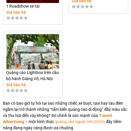
Giá liên hệ
1 Roadshow xe tải
Giá liên hệ
Quảng cáo Lightbox trên cầu
bộ hành Giảng Võ, Hà Nội
Giá liên hệ
Bạn có bao giờ tự hỏi tại sao những chiếc xe buýt, taxi hay tàu điện
ngầm lại trở thành những “tấm biển quảng cáo di động” đầy màu sắc
và thu hút đến vậy không? Đó chính là sức mạnh của
Transit
Advertising
– một hình thức
quảng cáo ngoài trời (OOH)
đầy tiềm
năng đang ngày càng được ưa chuộng.