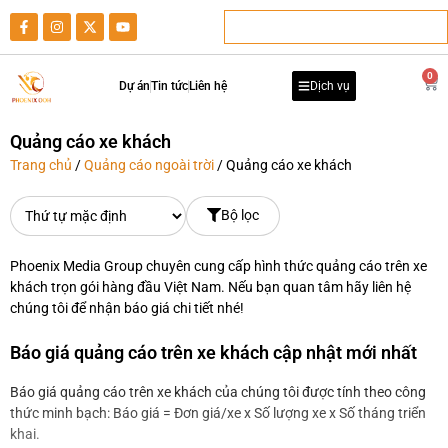
0
Dự án
Tin tức
Liên hệ
Dịch vụ
Quảng cáo xe khách
Trang chủ
/
Quảng cáo ngoài trời
/ Quảng cáo xe khách
Bộ lọc
Phoenix Media Group chuyên cung cấp hình thức quảng cáo trên xe
khách trọn gói hàng đầu Việt Nam. Nếu bạn quan tâm hãy liên hệ
chúng tôi để nhận báo giá chi tiết nhé!
Báo giá quảng cáo trên xe khách cập nhật mới nhất
Báo giá quảng cáo trên xe khách của chúng tôi được tính theo công
thức minh bạch: Báo giá = Đơn giá/xe x Số lượng xe x Số tháng triển
khai.