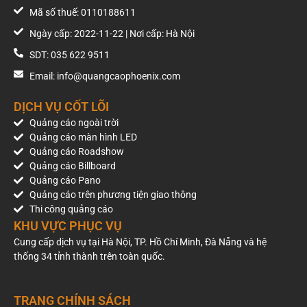
Mã số thuế: 0110188611
Ngày cấp: 2022-11-22 | Nơi cấp: Hà Nội
SDT: 035 622 9511
Email: info@quangcaophoenix.com
DỊCH VỤ CỐT LÕI
Quảng cáo ngoài trời
Quảng cáo màn hình LED
Quảng cáo Roadshow
Quảng cáo Billboard
Quảng cáo Pano
Quảng cáo trên phương tiện giao thông
Thi công quảng cáo
KHU VỰC PHỤC VỤ
Cung cấp dịch vụ tại Hà Nội, TP. Hồ Chí Minh, Đà Nẵng và hệ
thống 34 tỉnh thành trên toàn quốc.
TRANG CHÍNH SÁCH