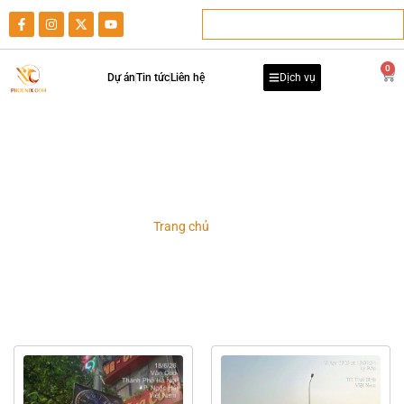
0
Dự án
Tin tức
Liên hệ
Dịch vụ
Dự án
Trang chủ
-
Dự án