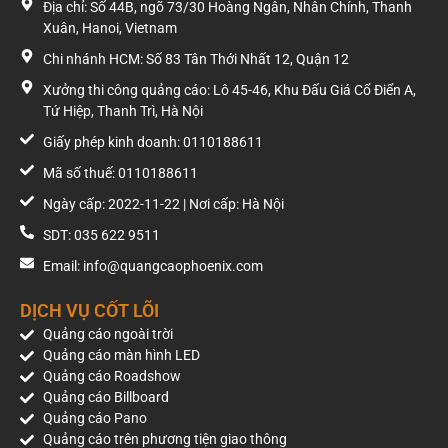
Địa chỉ: Số 44B, ngõ 73/30 Hoàng Ngân, Nhân Chính, Thanh
Xuân, Hanoi, Vietnam
Chi nhánh HCM: Số 83 Tân Thới Nhất 12, Quận 12
Xưởng thi công quảng cáo: Lô 45-46, Khu Đấu Giá Cổ Điển A,
Tứ Hiệp, Thanh Trì, Hà Nội
Giấy phép kinh doanh: 0110188611
Mã số thuế: 0110188611
Ngày cấp: 2022-11-22 | Nơi cấp: Hà Nội
SDT: 035 622 9511
Email: info@quangcaophoenix.com
DỊCH VỤ CỐT LÕI
Quảng cáo ngoài trời
Quảng cáo màn hình LED
Quảng cáo Roadshow
Quảng cáo Billboard
Quảng cáo Pano
Quảng cáo trên phương tiện giao thông