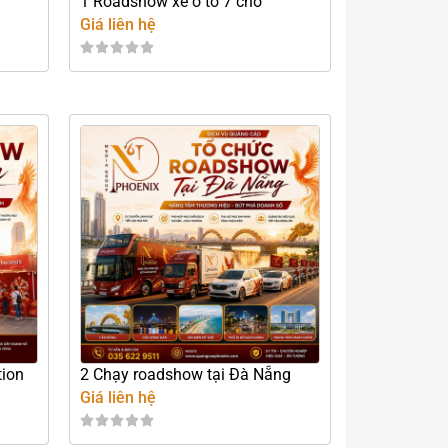
1 Roadshow xe ô tô 7 chỗ
Giá liên hệ
tion
2 Chạy roadshow tại Đà Nẵng
Giá liên hệ