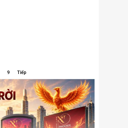
9
Tiếp