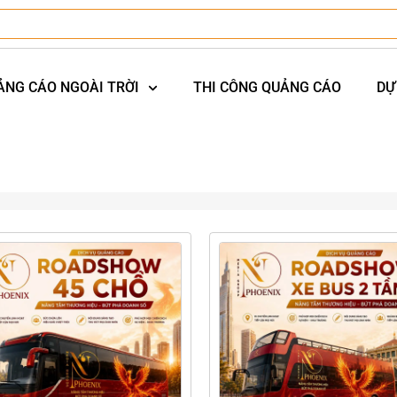
ẢNG CÁO NGOÀI TRỜI
THI CÔNG QUẢNG CÁO
DỰ