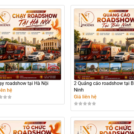
ạy roadshow tại Hà Nội
2 Quảng cáo roadshow tại 
Ninh
iên hệ
Giá liên hệ