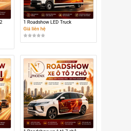
 2
1 Roadshow LED Truck
Giá liên hệ