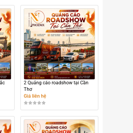
Bắc
2 Quảng cáo roadshow tại Cần
Thơ
Giá liên hệ