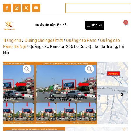
0
Dự án
Tin tức
Liên hệ
Dịch vụ
Trang chủ
/
Quảng cáo ngoài trời
/
Quảng cáo Pano
/
Quảng cáo
Pano Hà Nội
/ Quảng cáo Pano tại 256 Lò Đúc, Q. Hai Bà Trưng, Hà
Nội