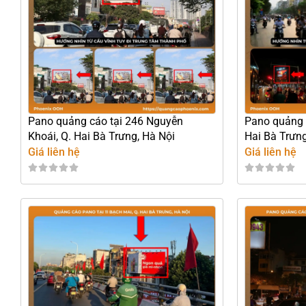
Pano quảng cáo tại 246 Nguyễn
Pano quảng 
Khoái, Q. Hai Bà Trưng, Hà Nội
Hai Bà Trưng
Giá liên hệ
Giá liên hệ