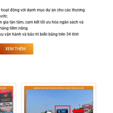
 hoạt động với danh mục dự án cho các thương
nước.
n gia tận tâm, cam kết tối ưu hóa ngân sách và
 hàng tiềm năng.
ụ vận hành và bảo trì biển bảng trên 34 tỉnh
XEM THÊM