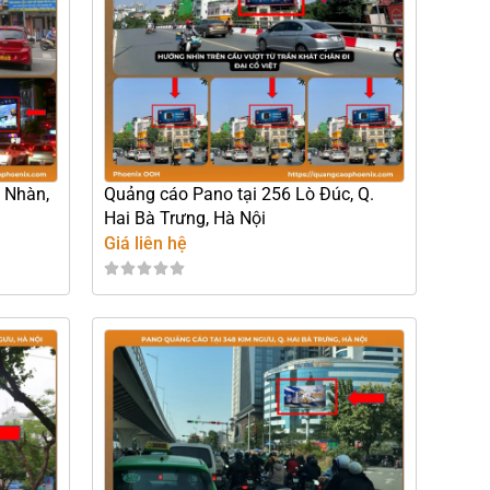
 Nhàn,
Quảng cáo Pano tại 256 Lò Đúc, Q.
Hai Bà Trưng, Hà Nội
Giá liên hệ