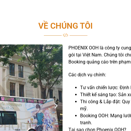
VỀ CHÚNG TÔI
PHOENIX OOH là công ty cung 
gói tại Việt Nam. Chúng tôi ch
Booking quảng cáo trên phạm 
Các dịch vụ chính:
Tư vấn chiến lược: Định 
Thiết kế sáng tạo: Sản 
Thi công & Lắp đặt: Quy
mỹ.
Booking OOH: Mạng lưới 
tranh.
Tại sao chọn Phoenix OOH?