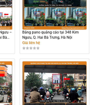
 Ngưu –
Bảng pano quảng cáo tại 348 Kim
i Bà
Ngưu, Q. Hai Bà Trưng, Hà Nội
Giá liên hệ