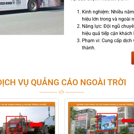
Kinh nghiệm: Nhiều năm
hiệu lớn trong và ngoài 
Năng lực: Đội ngũ chuyê
hiệu quả tiếp cận khách
Phạm vi: Cung cấp dịch v
thành.
DỊCH VỤ QUẢNG CÁO NGOÀI TRỜI