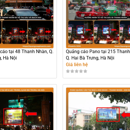
cáo tại 48 Thanh Nhàn, Q.
Quảng cáo Pano tại 215 Thanh
, Hà Nội
Q. Hai Bà Trưng, Hà Nội
Giá liên hệ