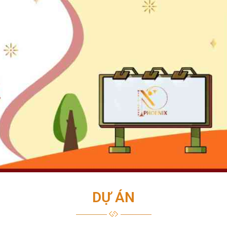
DỰ ÁN