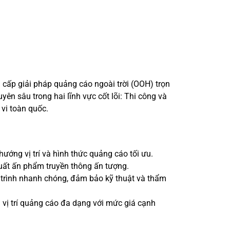
cấp giải pháp quảng cáo ngoài trời (OOH) trọn
uyên sâu trong hai lĩnh vực cốt lõi: Thi công và
vi toàn quốc.
hướng vị trí và hình thức quảng cáo tối ưu.
xuất ấn phẩm truyền thông ấn tượng.
 trình nhanh chóng, đảm bảo kỹ thuật và thẩm
vị trí quảng cáo đa dạng với mức giá cạnh