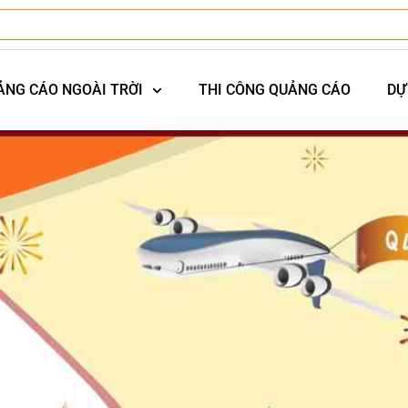
ẢNG CÁO NGOÀI TRỜI
THI CÔNG QUẢNG CÁO
DỰ