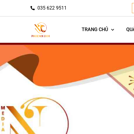
035 622 9511
TRANG CHỦ
QU