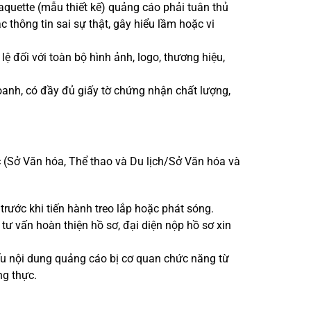
aquette (mẫu thiết kế) quảng cáo phải tuân thủ
thông tin sai sự thật, gây hiểu lầm hoặc vi
đối với toàn bộ hình ảnh, logo, thương hiệu,
nh, có đầy đủ giấy tờ chứng nhận chất lượng,
c (Sở Văn hóa, Thể thao và Du lịch/Sở Văn hóa và
rước khi tiến hành treo lắp hoặc phát sóng.
tư vấn hoàn thiện hồ sơ, đại diện nộp hồ sơ xin
ếu nội dung quảng cáo bị cơ quan chức năng từ
ng thực.