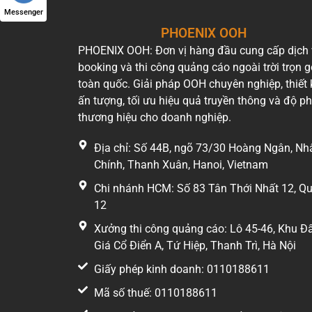
Messenger
PHOENIX OOH
PHOENIX OOH: Đơn vị hàng đầu cung cấp dịch
booking và thi công quảng cáo ngoài trời trọn g
toàn quốc. Giải pháp OOH chuyên nghiệp, thiết 
ấn tượng, tối ưu hiệu quả truyền thông và độ p
thương hiệu cho doanh nghiệp.
Địa chỉ: Số 44B, ngõ 73/30 Hoàng Ngân, Nh
Chính, Thanh Xuân, Hanoi, Vietnam
Chi nhánh HCM: Số 83 Tân Thới Nhất 12, Q
12
Xưởng thi công quảng cáo: Lô 45-46, Khu Đ
Giá Cổ Điển A, Tứ Hiệp, Thanh Trì, Hà Nội
Giấy phép kinh doanh: 0110188611
Mã số thuế: 0110188611