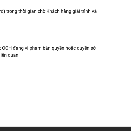
) trong thời gian chờ Khách hàng giải trình và
nix OOH đang vi phạm bản quyền hoặc quyền sở
liên quan.