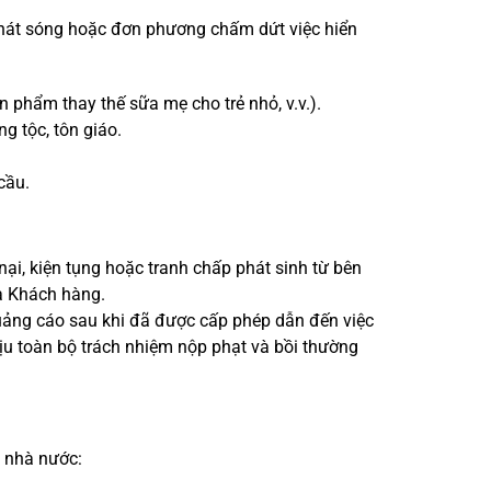
 phát sóng hoặc đơn phương chấm dứt việc hiển
 phẩm thay thế sữa mẹ cho trẻ nhỏ, v.v.).
g tộc, tôn giáo.
cầu.
ại, kiện tụng hoặc tranh chấp phát sinh từ bên
a Khách hàng.
quảng cáo sau khi đã được cấp phép dẫn đến việc
ịu toàn bộ trách nhiệm nộp phạt và bồi thường
ý nhà nước: