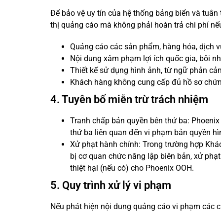
Để bảo vệ uy tín của hệ thống bảng biển và tuân
thị quảng cáo mà không phải hoàn trả chi phí n
Quảng cáo các sản phẩm, hàng hóa, dịch vụ 
Nội dung xâm phạm lợi ích quốc gia, bôi nh
Thiết kế sử dụng hình ảnh, từ ngữ phản cảm,
Khách hàng không cung cấp đủ hồ sơ chứng
4. Tuyên bố miễn trừ trách nhiệm
Tranh chấp bản quyền bên thứ ba: Phoenix O
thứ ba liên quan đến vi phạm bản quyền hì
Xử phạt hành chính: Trong trường hợp Khác
bị cơ quan chức năng lập biên bản, xử phạ
thiệt hại (nếu có) cho Phoenix OOH.
5. Quy trình xử lý vi phạm
Nếu phát hiện nội dung quảng cáo vi phạm các c