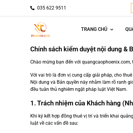
035 622 9511
TRANG CHỦ
QU
Chính sách kiểm duyệt nội dung & 
Chào mừng bạn đến với quangcaophoenix.com, tr
Với vai trò là đơn vị cung cấp giải pháp, cho thuê
Nội dung và Bản quyền này nhằm làm rõ ranh giớ
đều tuân thủ nghiêm ngặt pháp luật Việt Nam.
1. Trách nhiệm của Khách hàng (N
Khi ký kết hợp đồng thuê vị trí và triển khai q
luật về các vấn đề sau: