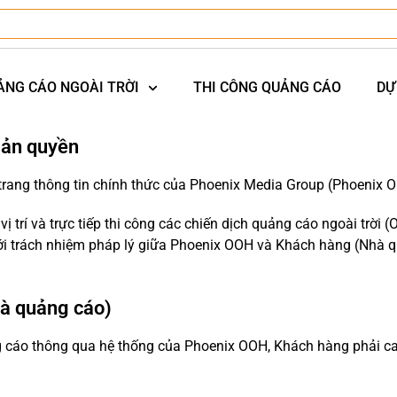
ẢNG CÁO NGOÀI TRỜI
THI CÔNG QUẢNG CÁO
DỰ
Bản quyền
ang thông tin chính thức của Phoenix Media Group (Phoenix 
 vị trí và trực tiếp thi công các chiến dịch quảng cáo ngoài trời
i trách nhiệm pháp lý giữa Phoenix OOH và Khách hàng (Nhà q
hà quảng cáo)
uảng cáo thông qua hệ thống của Phoenix OOH, Khách hàng phải c