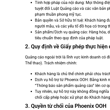
Tính hợp pháp của nội dung: Mọi thông điệp
tuyệt đối Luật Quảng cáo và các văn bản ph
phạm thuần phong mỹ tục.
Bản quyền và Sở hữu trí tuệ: Khách hàng đ
người mẫu, và các yếu tố đồ họa có trong t
Sản phẩm/Dịch vụ quảng cáo: Hàng hóa, dị
tiêu chuẩn theo quy định của pháp luật.
2. Quy định về Giấy phép thực hiện
Quảng cáo ngoài trời là lĩnh vực kinh doanh có 
Thể thao). Trách nhiệm chính:
Khách hàng là chủ thể chính phải chịu trá
Dịch vụ hỗ trợ từ Phoenix OOH: Bằng kinh ng
“Thông báo sản phẩm quảng cáo” lên cơ q
Tuy nhiên, sự hỗ trợ này không đồng nghĩa
chối cấp phép hoặc xử phạt do Khách hàng
3. Quyền từ chối của Phoenix OOH