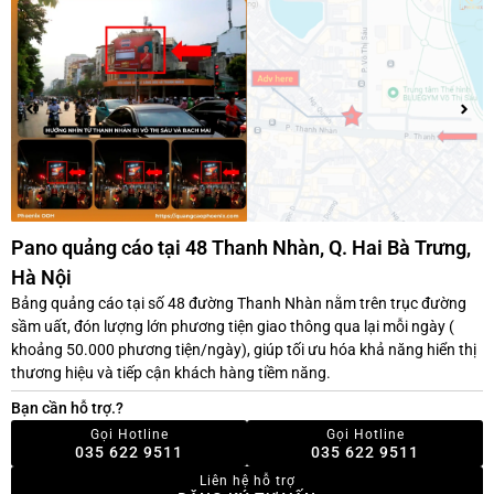
Pano quảng cáo tại 48 Thanh Nhàn, Q. Hai Bà Trưng,
Hà Nội
Bảng quảng cáo tại số 48 đường Thanh Nhàn nằm trên trục đường
sầm uất, đón lượng lớn phương tiện giao thông qua lại mỗi ngày (
khoảng 50.000 phương tiện/ngày), giúp tối ưu hóa khả năng hiển thị
thương hiệu và tiếp cận khách hàng tiềm năng.
Bạn cần hỗ trợ.?
Gọi Hotline
Gọi Hotline
035 622 9511
035 622 9511
Liên hệ hỗ trợ