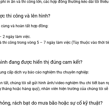
 phí in ấn và thi công lớn, các hợp đồng thường kéo dài tối thi
ợc thi công và lên hình?
i cùng và hoàn tất hợp đồng:
 2 ngày làm việc.
à thi công trong vòng 5 – 7 ngày làm việc (Tùy thuộc vào thời ti
mình đang được hiển thị đúng cam kết?
ung cấp dịch vụ báo cáo nghiệm thu chuyên nghiệp:
n tất, chúng tôi sẽ gửi hình ảnh/video nghiệm thu chi tiết ban 
 tháng hoặc hàng quý), nhân viên hiện trường của chúng tôi sẽ
ị hỏng, rách bạt do mưa bão hoặc sự cố kỹ thuật?