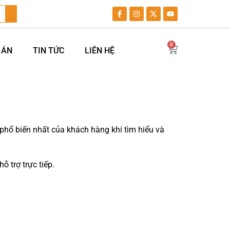
0
 ÁN
TIN TỨC
LIÊN HỆ
hổ biến nhất của khách hàng khi tìm hiểu và
ỗ trợ trực tiếp.