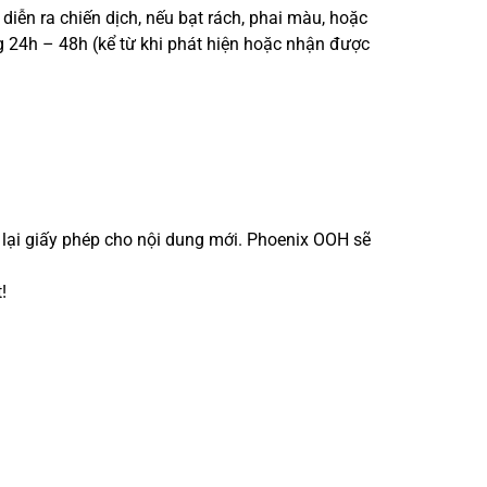
iễn ra chiến dịch, nếu bạt rách, phai màu, hoặc
g 24h – 48h (kể từ khi phát hiện hoặc nhận được
in lại giấy phép cho nội dung mới. Phoenix OOH sẽ
!