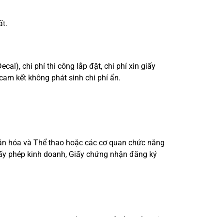
ất.
cal), chi phí thi công lắp đặt, chi phí xin giấy
cam kết không phát sinh chi phí ẩn.
Văn hóa và Thể thao hoặc các cơ quan chức năng
giấy phép kinh doanh, Giấy chứng nhận đăng ký