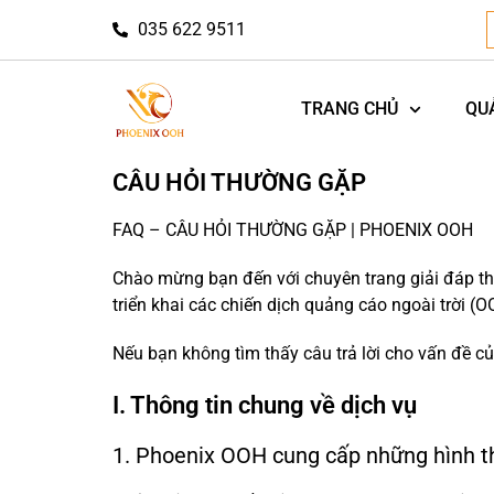
035 622 9511
TRANG CHỦ
QU
CÂU HỎI THƯỜNG GẶP
FAQ – CÂU HỎI THƯỜNG GẶP | PHOENIX OOH
Chào mừng bạn đến với chuyên trang giải đáp th
triển khai các chiến dịch quảng cáo ngoài trời 
Nếu bạn không tìm thấy câu trả lời cho vấn đề của
I. Thông tin chung về dịch vụ
1. Phoenix OOH cung cấp những hình th