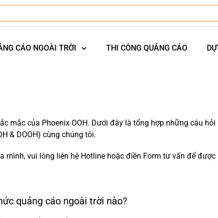
ẢNG CÁO NGOÀI TRỜI
THI CÔNG QUẢNG CÁO
DỰ
ắc mắc của Phoenix OOH. Dưới đây là tổng hợp những câu hỏi p
(OOH & DOOH) cùng chúng tôi.
 mình, vui lòng liên hệ Hotline hoặc điền Form tư vấn để được h
ức quảng cáo ngoài trời nào?