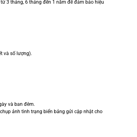
ểu từ 3 tháng, 6 tháng đến 1 năm để đảm bảo hiệu
ết và số lượng).
ngày và ban đêm.
 chụp ảnh tình trạng biển bảng gửi cập nhật cho