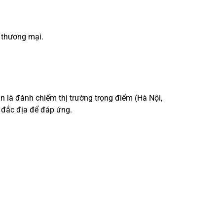
 thương mại.
 là đánh chiếm thị trường trọng điểm (Hà Nội,
í đắc địa để đáp ứng.