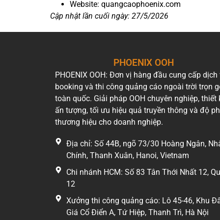
Website: quangcaophoenix.com
Cập nhật lần cuối ngày: 27/5/2026
PHOENIX OOH
PHOENIX OOH: Đơn vị hàng đầu cung cấp dịch
booking và thi công quảng cáo ngoài trời trọn g
toàn quốc. Giải pháp OOH chuyên nghiệp, thiết 
ấn tượng, tối ưu hiệu quả truyền thông và độ p
thương hiệu cho doanh nghiệp.
Địa chỉ: Số 44B, ngõ 73/30 Hoàng Ngân, Nh
Chính, Thanh Xuân, Hanoi, Vietnam
Chi nhánh HCM: Số 83 Tân Thới Nhất 12, Q
12
Xưởng thi công quảng cáo: Lô 45-46, Khu Đ
Giá Cổ Điển A, Tứ Hiệp, Thanh Trì, Hà Nội