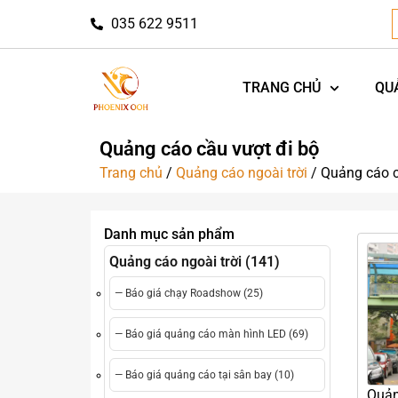
035 622 9511
TRANG CHỦ
QU
Quảng cáo cầu vượt đi bộ
Trang chủ
/
Quảng cáo ngoài trời
/ Quảng cáo c
Danh mục sản phẩm
Quảng cáo ngoài trời (141)
— Báo giá chạy Roadshow (25)
— Báo giá quảng cáo màn hình LED (69)
— Báo giá quảng cáo tại sân bay (10)
Quản