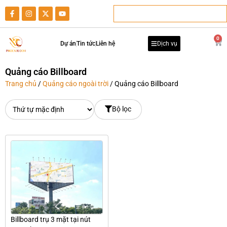
0
Dự án
Tin tức
Liên hệ
Dịch vụ
Quảng cáo Billboard
Trang chủ
/
Quảng cáo ngoài trời
/ Quảng cáo Billboard
Bộ lọc
Billboard trụ 3 mặt tại nút