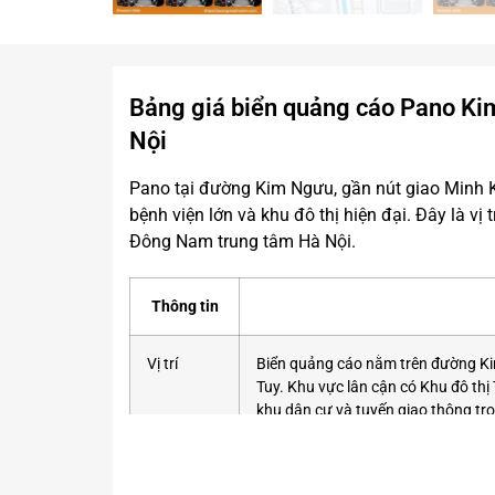
Bảng giá biển quảng cáo Pano Kim
Nội
Pano tại đường Kim Ngưu, gần nút giao Minh K
bệnh viện lớn và khu đô thị hiện đại. Đây là vị
Đông Nam trung tâm Hà Nội.
Thông tin
Vị trí
Biển quảng cáo nằm trên đường Kim 
Tuy. Khu vực lân cận có Khu đô th
khu dân cư và tuyến giao thông tr
Lưu lượng
Khoảng 600.000 lượt phương tiện/
phương