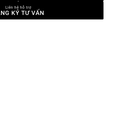
Liên hệ hỗ trợ
NG KÝ TƯ VẤN