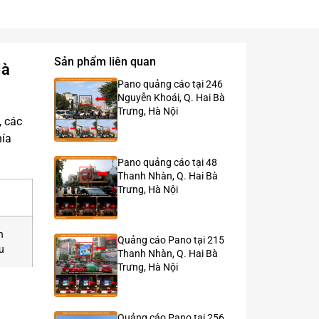
Sản phẩm liên quan
Hà
Pano quảng cáo tại 246
Nguyễn Khoái, Q. Hai Bà
Trưng, Hà Nội
, các
hía
Pano quảng cáo tại 48
Thanh Nhàn, Q. Hai Bà
Trưng, Hà Nội
h
Quảng cáo Pano tại 215
u
Thanh Nhàn, Q. Hai Bà
Trưng, Hà Nội
Quảng cáo Pano tại 256