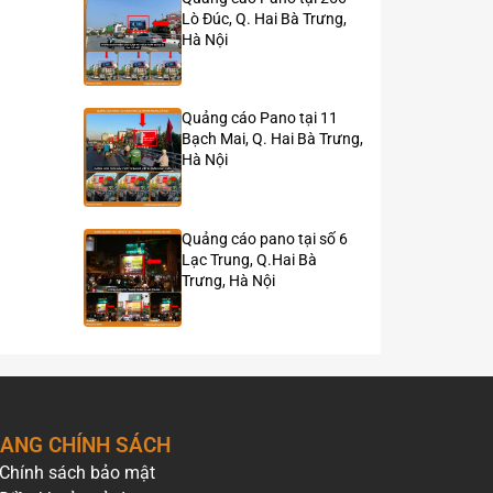
Lò Đúc, Q. Hai Bà Trưng,
Hà Nội
Quảng cáo Pano tại 11
Bạch Mai, Q. Hai Bà Trưng,
Hà Nội
Quảng cáo pano tại số 6
Lạc Trung, Q.Hai Bà
Trưng, Hà Nội
ANG CHÍNH SÁCH
Chính sách bảo mật