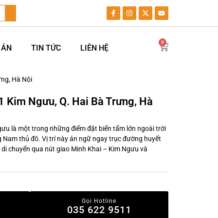
0
 ÁN
TIN TỨC
LIÊN HỆ
ưng, Hà Nội
1 Kim Ngưu, Q. Hai Bà Trưng, Hà
gưu là một trong những điểm đặt biển tấm lớn ngoài trời
 Nam thủ đô. Vị trí này án ngữ ngay trục đường huyết
di chuyển qua nút giao Minh Khai – Kim Ngưu và
Gọi Hotline
035 622 9511