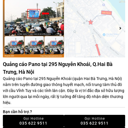
Quảng cáo Pano tại 295 Nguyễn Khoái, Q.Hai Bà
Trưng, Hà Nội
Quảng cáo Pano tại 295 Nguyễn Khoái (quận Hai Bà Trưng, Hà Nội)
nằm trên tuyến đường giao thông huyết mạch, nối trung tâm thủ đô
với cầu Vĩnh Tuy và các tỉnh lân cận. Đây là vị trí đắc địa sở hữu lượng
lớn người qua lại mỗi ngày, rất lý tưởng để tăng độ nhận diện thương
hiệu.
Bạn cần hỗ trợ.?
Gọi Hotline
Gọi Hotline
035 622 9511
035 622 9511