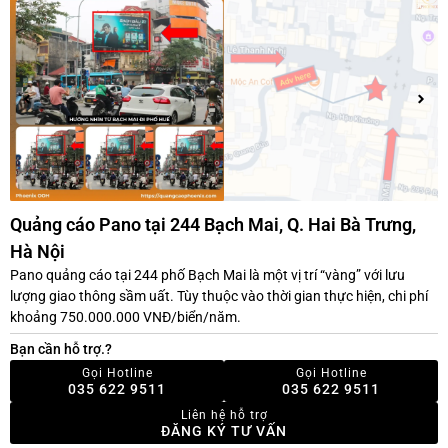
Quảng cáo Pano tại 244 Bạch Mai, Q. Hai Bà Trưng,
Hà Nội
Pano quảng cáo tại 244 phố Bạch Mai là một vị trí “vàng” với lưu
lượng giao thông sầm uất. Tùy thuộc vào thời gian thực hiện, chi phí
khoảng 750.000.000 VNĐ/biển/năm.
Bạn cần hỗ trợ.?
Gọi Hotline
Gọi Hotline
035 622 9511
035 622 9511
Liên hệ hỗ trợ
ĐĂNG KÝ TƯ VẤN