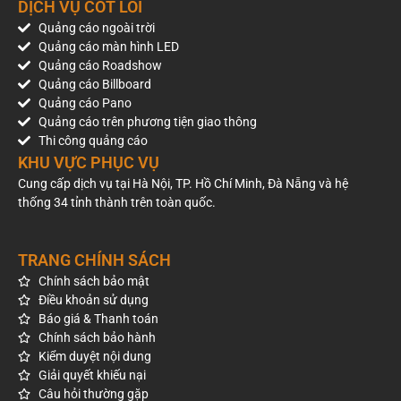
DỊCH VỤ CỐT LÕI
Quảng cáo ngoài trời
Quảng cáo màn hình LED
Quảng cáo Roadshow
Quảng cáo Billboard
Quảng cáo Pano
Quảng cáo trên phương tiện giao thông
Thi công quảng cáo
KHU VỰC PHỤC VỤ
Roadshow mui trần kết hợp xích lô của CellphoneS
Cung cấp dịch vụ tại Hà Nội, TP. Hồ Chí Minh, Đà Nẵng và hệ
thống 34 tỉnh thành trên toàn quốc.
TRANG CHÍNH SÁCH
Chính sách bảo mật
Điều khoản sử dụng
Báo giá & Thanh toán
Chính sách bảo hành
Kiểm duyệt nội dung
Giải quyết khiếu nại
Câu hỏi thường gặp