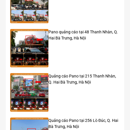
Pano quảng cáo tại 48 Thanh Nhàn, Q.
Hai Bà Trưng, Hà Nội
Quảng cáo Pano tại 215 Thanh Nhàn,
Q. Hai Bà Trưng, Hà Nội
Roadshow siêu xe, ô tô hạng sang Toyota
Quảng cáo Pano tại 256 Lò Đúc, Q. Hai
Bà Trưng, Hà Nội