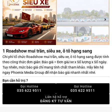
1 Roadshow mui trần, siêu xe, ô tô hạng sang
Chi phí tổ chức Roadshow mui trần, siêu xe, ô tô hạng sang được tính
theo công thức đơn giản: Báo giá = Đơn giá/xe x Số lượng x Số ngày.
Tuy nhiên, mức báo giá chỉ mang tính chất tham khảo. Hãy liên hệ
ngay Phoenix Media Group để nhận báo giá nhanh nhất nhé.
Bạn cần hỗ trợ.?
Gọi Hotline
Gọi Hotline
035 622 9511
035 622 9511
Liên hệ hỗ trợ
ĐĂNG KÝ TƯ VẤN