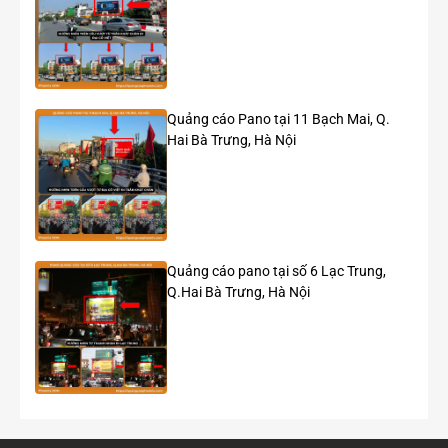
Quảng cáo Pano tại 11 Bạch Mai, Q.
Hai Bà Trưng, Hà Nội
Quảng cáo pano tại số 6 Lạc Trung,
Q.Hai Bà Trưng, Hà Nội
Roadshow ô tô hạng sang BMW