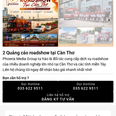
2 Quảng cáo roadshow tại Cần Thơ
Phoenix Media Group tự hào là đối tác cung cấp dịch vụ roadshow
của nhiều doanh nghiệp lớn nhỏ tại Cần Thơ và các tỉnh miền Tây.
Liên hệ chúng tôi ngay để nhận báo giá nhanh nhất nhé!
Bạn cần hỗ trợ.?
Gọi Hotline
Gọi Hotline
035 622 9511
035 622 9511
Liên hệ hỗ trợ
ĐĂNG KÝ TƯ VẤN