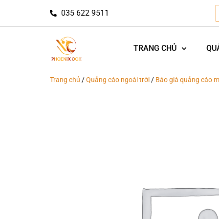
035 622 9511
TRANG CHỦ
QU
Trang chủ
/
Quảng cáo ngoài trời
/
Báo giá quảng cáo m