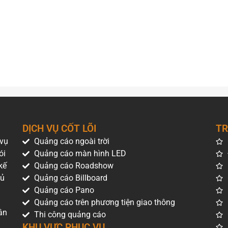
DỊCH VỤ CỐT LÕI
TR
 vụ
Quảng cáo ngoài trời
ói
Quảng cáo màn hình LED
kế
Quảng cáo Roadshow
hủ
Quảng cáo Billboard
Quảng cáo Pano
Quảng cáo trên phương tiện giao thông
ân
Thi công quảng cáo
KHU VỰC PHỤC VỤ