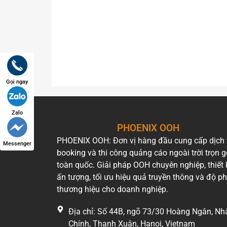
Gọi ngay
Zalo
PHOENIX OOH
PHOENIX OOH: Đơn vị hàng đầu cung cấp dịch
Messenger
booking và thi công quảng cáo ngoài trời trọn g
toàn quốc. Giải pháp OOH chuyên nghiệp, thiết 
ấn tượng, tối ưu hiệu quả truyền thông và độ p
thương hiệu cho doanh nghiệp.
Địa chỉ: Số 44B, ngõ 73/30 Hoàng Ngân, Nh
Chính, Thanh Xuân, Hanoi, Vietnam