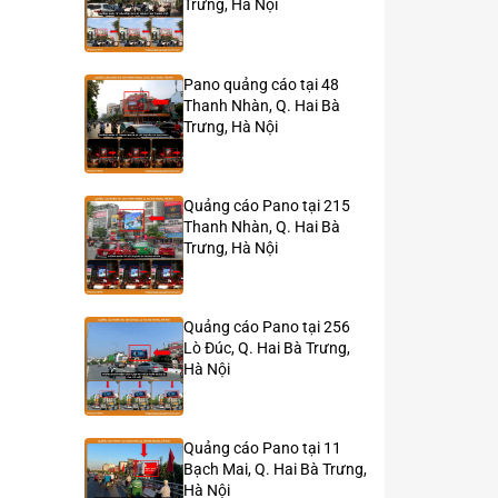
Trưng, Hà Nội
Pano quảng cáo tại 48
Thanh Nhàn, Q. Hai Bà
Trưng, Hà Nội
Quảng cáo Pano tại 215
Thanh Nhàn, Q. Hai Bà
Trưng, Hà Nội
Quảng cáo Pano tại 256
Lò Đúc, Q. Hai Bà Trưng,
Hà Nội
Quảng cáo Pano tại 11
Bạch Mai, Q. Hai Bà Trưng,
Hà Nội