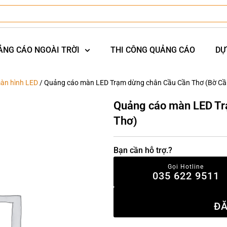
ẢNG CÁO NGOÀI TRỜI
THI CÔNG QUẢNG CÁO
DỰ
àn hình LED
/ Quảng cáo màn LED Trạm dừng chân Cầu Cần Thơ (Bờ Cầ
Quảng cáo màn LED Tr
Thơ)
Bạn cần hỗ trợ.?
Gọi Hotline
035 622 9511
ĐĂ