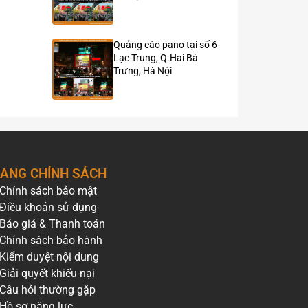
Quảng cáo pano tại số 6
Lạc Trung, Q.Hai Bà
Trưng, Hà Nội
ANG CHÍNH SÁCH
Chính sách bảo mật
Điều khoản sử dụng
Báo giá & Thanh toán
Chính sách bảo hành
Kiểm duyệt nội dung
Giải quyết khiếu nại
Câu hỏi thường gặp
Hồ sơ năng lực