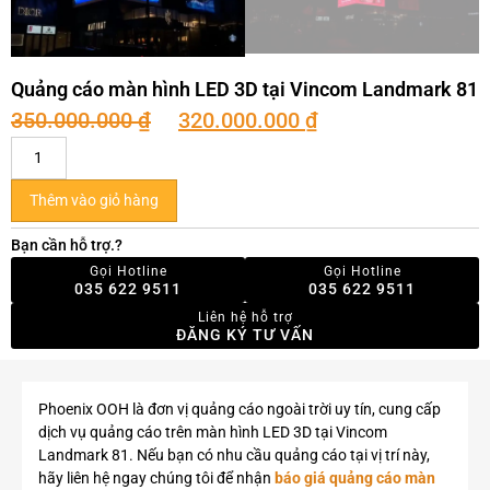
Quảng cáo màn hình LED 3D tại Vincom Landmark 81
350.000.000
₫
320.000.000
₫
Thêm vào giỏ hàng
Bạn cần hỗ trợ.?
Gọi Hotline
Gọi Hotline
035 622 9511
035 622 9511
Liên hệ hỗ trợ
ĐĂNG KÝ TƯ VẤN
Phoenix OOH là đơn vị quảng cáo ngoài trời uy tín, cung cấp
dịch vụ quảng cáo trên màn hình LED 3D tại Vincom
Landmark 81. Nếu bạn có nhu cầu quảng cáo tại vị trí này,
hãy liên hệ ngay chúng tôi để nhận
báo giá quảng cáo màn