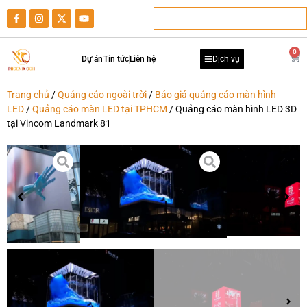
0
Dự án
Tin tức
Liên hệ
Dịch vụ
Trang chủ
/
Quảng cáo ngoài trời
/
Báo giá quảng cáo màn hình
LED
/
Quảng cáo màn LED tại TPHCM
/ Quảng cáo màn hình LED 3D
tại Vincom Landmark 81