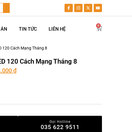
0
 ÁN
TIN TỨC
LIÊN HỆ
D 120 Cách Mạng Tháng 8
ED 120 Cách Mạng Tháng 8
0.000
₫
Gọi Hotline
035 622 9511