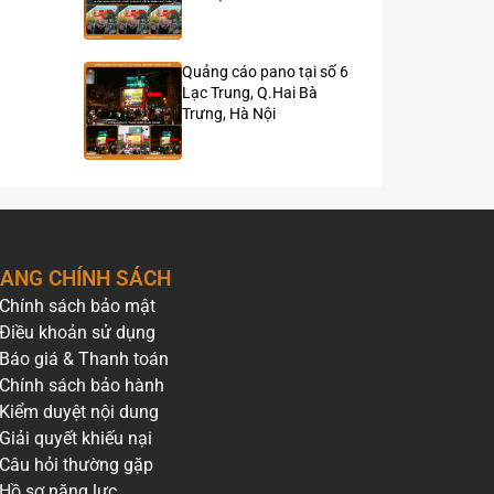
Quảng cáo pano tại số 6
Lạc Trung, Q.Hai Bà
Trưng, Hà Nội
ANG CHÍNH SÁCH
Chính sách bảo mật
Điều khoản sử dụng
Báo giá & Thanh toán
Chính sách bảo hành
Kiểm duyệt nội dung
Giải quyết khiếu nại
Câu hỏi thường gặp
Hồ sơ năng lực