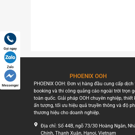
Gọi ngay
Zalo
PHOENIX OOH
PHOENIX OOH: Đơn vị hàng đầu cung cấp dịch
Messenger
booking và thi công quảng cáo ngoài trời trọn g
toàn quốc. Giải pháp OOH chuyên nghiệp, thiết 
ấn tượng, tối ưu hiệu quả truyền thông và độ p
thương hiệu cho doanh nghiệp.
Địa chỉ: Số 44B, ngõ 73/30 Hoàng Ngân, Nh
Chính, Thanh Xuân, Hanoi, Vietnam