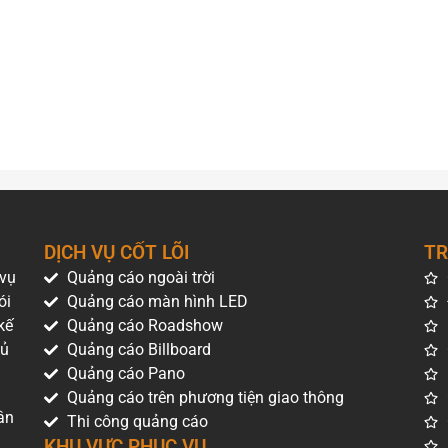
DỊCH VỤ CỐT LÕI
TR
 vụ
Quảng cáo ngoài trời
ói
Quảng cáo màn hình LED
kế
Quảng cáo Roadshow
hủ
Quảng cáo Billboard
Quảng cáo Pano
Quảng cáo trên phương tiện giao thông
ân
Thi công quảng cáo
KHU VỰC PHỤC VỤ