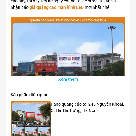
cáo này, thì hãy liên hệ ngay chúng tôi để được tư vấn và
nhận báo
giá quảng cáo màn hình LED
mới nhất nhé!
Xem thêm
Sản phẩm liên quan
Pano quảng cáo tại 246 Nguyễn Khoái,
Q. Hai Bà Trưng, Hà Nội
Quảng cáo của UNIE – Nhà đẹp Bếp xinh trên màn