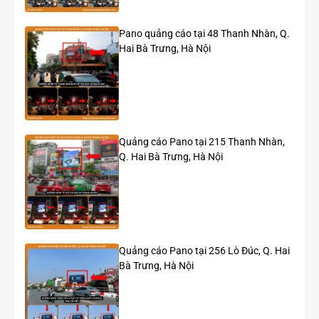
LED 22 Đông Các – Ngã 7 Ô Chợ Dừa
Pano quảng cáo tại 48 Thanh Nhàn, Q.
Hai Bà Trưng, Hà Nội
Quảng cáo Pano tại 215 Thanh Nhàn,
Q. Hai Bà Trưng, Hà Nội
Quảng cáo Pano tại 256 Lò Đúc, Q. Hai
Bà Trưng, Hà Nội
Quảng cáo cho idol HIEUTHUHAI trên màn LED 22
Đông Các – Ngã 7 Ô Chợ Dừa