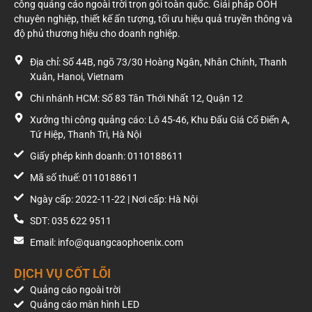
công quảng cáo ngoài trời trọn gói toàn quốc. Giải pháp OOH
chuyên nghiệp, thiết kế ấn tượng, tối ưu hiệu quả truyền thông và
độ phủ thương hiệu cho doanh nghiệp.
Địa chỉ: Số 44B, ngõ 73/30 Hoàng Ngân, Nhân Chính, Thanh
Xuân, Hanoi, Vietnam
Chi nhánh HCM: Số 83 Tân Thới Nhất 12, Quận 12
Xưởng thi công quảng cáo: Lô 45-46, Khu Đấu Giá Cổ Điển A,
Tứ Hiệp, Thanh Trì, Hà Nội
Giấy phép kinh doanh: 0110188611
Mã số thuế: 0110188611
Ngày cấp: 2022-11-22 | Nơi cấp: Hà Nội
SDT: 035 622 9511
Email: info@quangcaophoenix.com
DỊCH VỤ CỐT LÕI
Quảng cáo ngoài trời
Quảng cáo màn hình LED