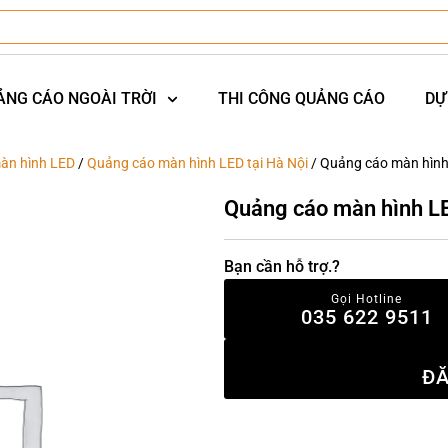
ẢNG CÁO NGOÀI TRỜI
THI CÔNG QUẢNG CÁO
DỰ
àn hình LED
/
Quảng cáo màn hình LED tại Hà Nội
/ Quảng cáo màn hình
Quảng cáo màn hình LE
Bạn cần hỗ trợ.?
Gọi Hotline
035 622 9511
ĐĂ