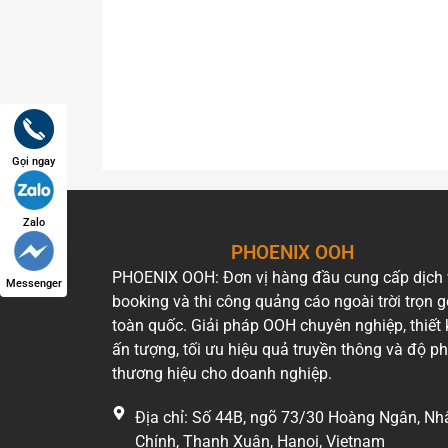
Gọi ngay
Zalo
PHOENIX OOH
PHOENIX OOH: Đơn vị hàng đầu cung cấp dịch
Messenger
booking và thi công quảng cáo ngoài trời trọn g
toàn quốc. Giải pháp OOH chuyên nghiệp, thiết 
ấn tượng, tối ưu hiệu quả truyền thông và độ p
thương hiệu cho doanh nghiệp.
Địa chỉ: Số 44B, ngõ 73/30 Hoàng Ngân, Nh
Chính, Thanh Xuân, Hanoi, Vietnam