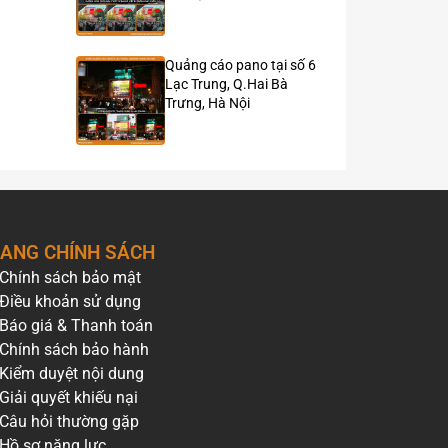
Quảng cáo pano tại số 6
Lạc Trung, Q.Hai Bà
Trưng, Hà Nội
ANG CHÍNH SÁCH
Chính sách bảo mật
Điều khoản sử dụng
Báo giá & Thanh toán
Chính sách bảo hành
Kiểm duyệt nội dung
Giải quyết khiếu nại
Câu hỏi thường gặp
Hồ sơ năng lực