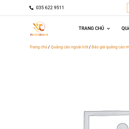
035 622 9511
TRANG CHỦ
QU
Trang chủ
/
Quảng cáo ngoài trời
/
Báo giá quảng cáo m