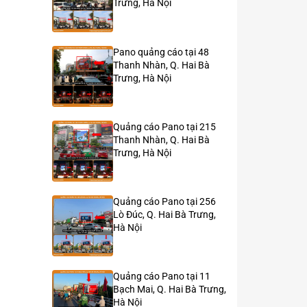
Trưng, Hà Nội
Pano quảng cáo tại 48
Thanh Nhàn, Q. Hai Bà
Trưng, Hà Nội
Quảng cáo Pano tại 215
Thanh Nhàn, Q. Hai Bà
Trưng, Hà Nội
Quảng cáo Pano tại 256
Lò Đúc, Q. Hai Bà Trưng,
Hà Nội
Quảng cáo Pano tại 11
Bạch Mai, Q. Hai Bà Trưng,
Hà Nội