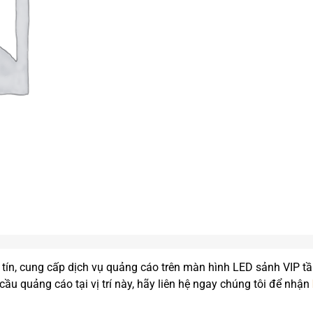
 tín, cung cấp dịch vụ quảng cáo trên màn hình LED sảnh VIP t
ầu quảng cáo tại vị trí này, hãy liên hệ ngay chúng tôi để nhận