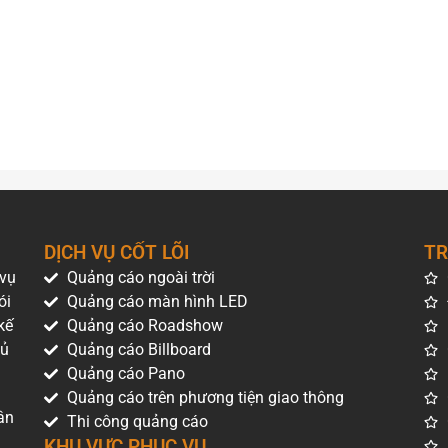
DỊCH VỤ CỐT LÕI
TR
 vụ
Quảng cáo ngoài trời
ói
Quảng cáo màn hình LED
kế
Quảng cáo Roadshow
hủ
Quảng cáo Billboard
Quảng cáo Pano
Quảng cáo trên phương tiện giao thông
ân
Thi công quảng cáo
KHU VỰC PHỤC VỤ