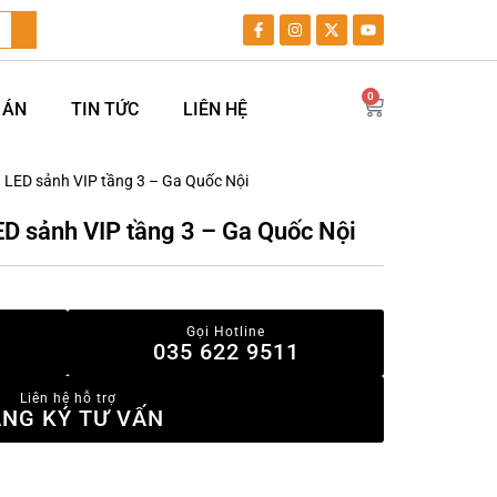
0
 ÁN
TIN TỨC
LIÊN HỆ
 LED sảnh VIP tầng 3 – Ga Quốc Nội
D sảnh VIP tầng 3 – Ga Quốc Nội
Gọi Hotline
035 622 9511
Liên hệ hỗ trợ
NG KÝ TƯ VẤN