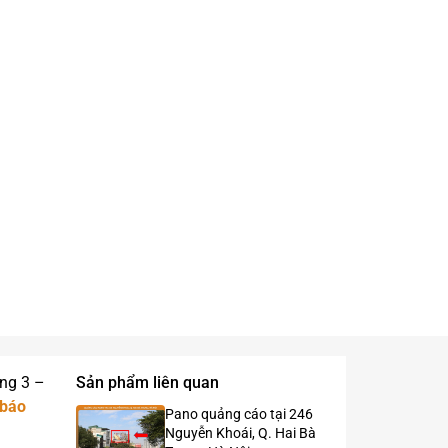
ầng 3 –
Sản phẩm liên quan
báo
Pano quảng cáo tại 246
Nguyễn Khoái, Q. Hai Bà