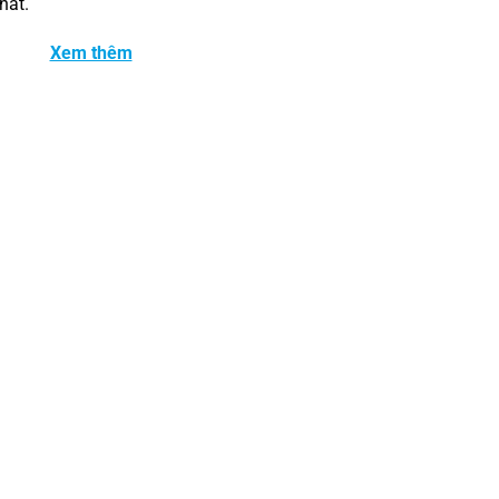
hất.
Xem thêm