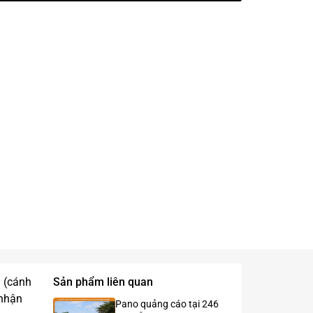
 (cánh
Sản phẩm liên quan
 nhận
Pano quảng cáo tại 246