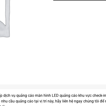
ấp dịch vụ quảng cáo màn hình LED quảng cáo khu vực check-in
 nhu cầu quảng cáo tại vị trí này, hãy liên hệ ngay chúng tôi để