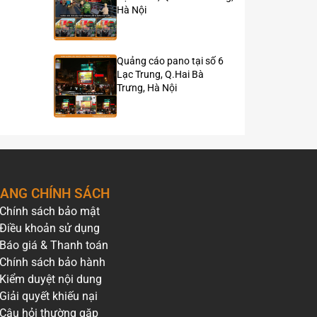
Hà Nội
Quảng cáo pano tại số 6
Lạc Trung, Q.Hai Bà
Trưng, Hà Nội
ANG CHÍNH SÁCH
Chính sách bảo mật
Điều khoản sử dụng
Báo giá & Thanh toán
Chính sách bảo hành
Kiểm duyệt nội dung
Giải quyết khiếu nại
Câu hỏi thường gặp