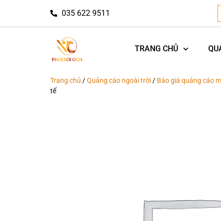
035 622 9511
TRANG CHỦ
QU
Trang chủ
/
Quảng cáo ngoài trời
/
Báo giá quảng cáo m
tế