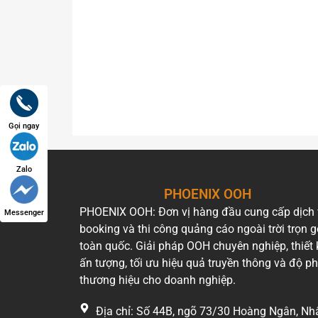
Gọi ngay
Zalo
PHOENIX OOH
PHOENIX OOH: Đơn vị hàng đầu cung cấp dịch
Messenger
booking và thi công quảng cáo ngoài trời trọn g
toàn quốc. Giải pháp OOH chuyên nghiệp, thiết 
ấn tượng, tối ưu hiệu quả truyền thông và độ p
thương hiệu cho doanh nghiệp.
Địa chỉ: Số 44B, ngõ 73/30 Hoàng Ngân, Nh