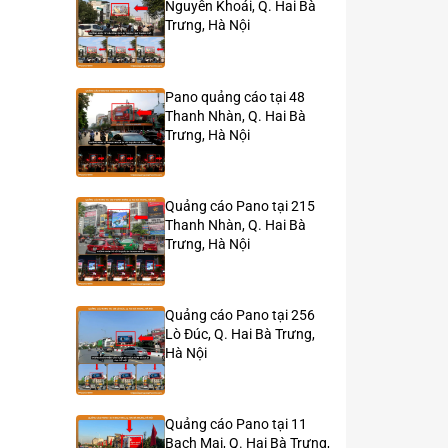
Nguyễn Khoái, Q. Hai Bà
Trưng, Hà Nội
Pano quảng cáo tại 48
Thanh Nhàn, Q. Hai Bà
Trưng, Hà Nội
Quảng cáo Pano tại 215
Thanh Nhàn, Q. Hai Bà
Trưng, Hà Nội
Quảng cáo Pano tại 256
Lò Đúc, Q. Hai Bà Trưng,
Hà Nội
Quảng cáo Pano tại 11
Bạch Mai, Q. Hai Bà Trưng,