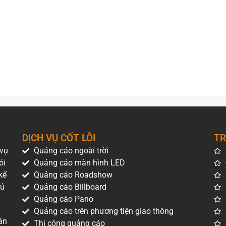
DỊCH VỤ CỐT LÕI
TR
 vụ
Quảng cáo ngoài trời
ói
Quảng cáo màn hình LED
kế
Quảng cáo Roadshow
hủ
Quảng cáo Billboard
Quảng cáo Pano
Quảng cáo trên phương tiện giao thông
ân
Thi công quảng cáo