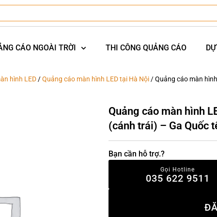
ẢNG CÁO NGOÀI TRỜI
THI CÔNG QUẢNG CÁO
DỰ
àn hình LED
/
Quảng cáo màn hình LED tại Hà Nội
/ Quảng cáo màn hình 
Quảng cáo màn hình LE
(cánh trái) – Ga Quốc t
Bạn cần hỗ trợ.?
Gọi Hotline
035 622 9511
ĐĂ