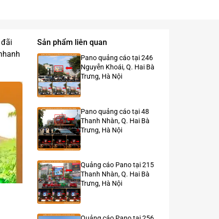
 đãi
Sản phẩm liên quan
nhanh
Pano quảng cáo tại 246
Nguyễn Khoái, Q. Hai Bà
Trưng, Hà Nội
Pano quảng cáo tại 48
Thanh Nhàn, Q. Hai Bà
Trưng, Hà Nội
Quảng cáo Pano tại 215
Thanh Nhàn, Q. Hai Bà
Trưng, Hà Nội
Quảng cáo Pano tại 256