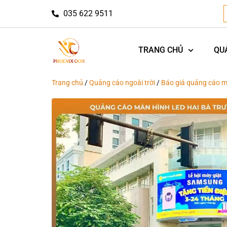
035 622 9511
TRANG CHỦ
QU
Trang chủ
/
Quảng cáo ngoài trời
/
Báo giá quảng cáo m