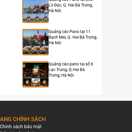
Lò Đúc, Q. Hai Bà Trưng,
Hà Nội
Quảng cáo Pano tại 11
Bạch Mai, Q. Hai Bà Trưng,
Hà Nội
Quảng cáo pano tại số 6
Lạc Trung, Q.Hai Bà
Trưng, Hà Nội
ANG CHÍNH SÁCH
Chính sách bảo mật