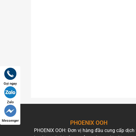
Gọi ngay
Zalo
Messenger
PHOENIX OOH
PHOENIX OOH: Đơn vị hàng đầu cung cấp dịch