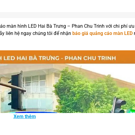
áo màn hình LED Hai Bà Trưng – Phan Chu Trinh với chi phí ưu
ãy liên hệ ngay chúng tôi để nhận
báo giá quảng cáo màn LED
Xem thêm