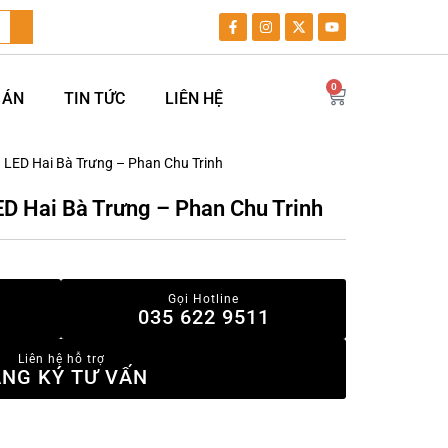
0
 ÁN
TIN TỨC
LIÊN HỆ
 LED Hai Bà Trưng – Phan Chu Trinh
D Hai Bà Trưng – Phan Chu Trinh
Gọi Hotline
035 622 9511
Liên hệ hỗ trợ
NG KÝ TƯ VẤN