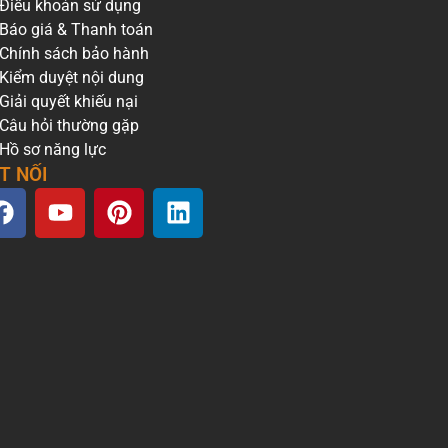
Điều khoản sử dụng
Báo giá & Thanh toán
Chính sách bảo hành
Kiểm duyệt nội dung
Giải quyết khiếu nại
Câu hỏi thường gặp
Hồ sơ năng lực
T NỐI