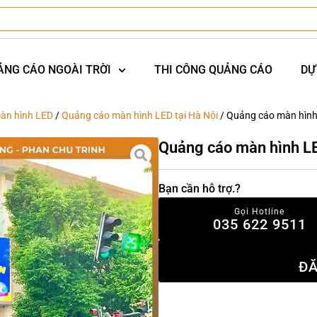
ẢNG CÁO NGOÀI TRỜI
THI CÔNG QUẢNG CÁO
DỰ
àn hình LED
/
Quảng cáo màn hình LED tại Hà Nội
/ Quảng cáo màn hình
Quảng cáo màn hình LE
Bạn cần hỗ trợ.?
Gọi Hotline
035 622 9511
ĐĂ