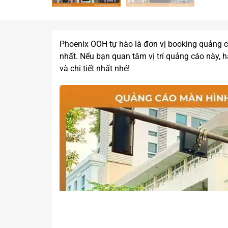
Phoenix OOH tự hào là đơn vị booking quảng c
nhất. Nếu bạn quan tâm vị trí quảng cáo này, h
và chi tiết nhất nhé!