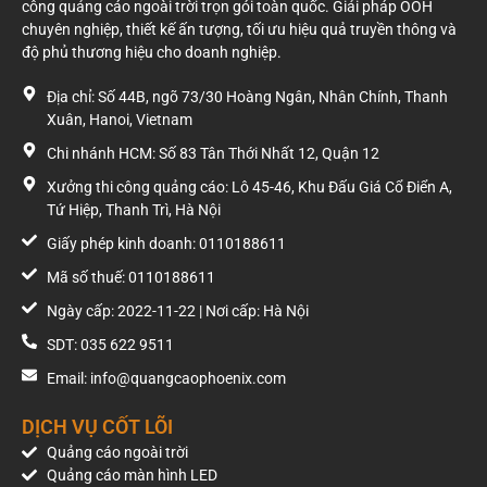
công quảng cáo ngoài trời trọn gói toàn quốc. Giải pháp OOH
chuyên nghiệp, thiết kế ấn tượng, tối ưu hiệu quả truyền thông và
độ phủ thương hiệu cho doanh nghiệp.
Địa chỉ: Số 44B, ngõ 73/30 Hoàng Ngân, Nhân Chính, Thanh
Xuân, Hanoi, Vietnam
Chi nhánh HCM: Số 83 Tân Thới Nhất 12, Quận 12
Xưởng thi công quảng cáo: Lô 45-46, Khu Đấu Giá Cổ Điển A,
Tứ Hiệp, Thanh Trì, Hà Nội
Giấy phép kinh doanh: 0110188611
Mã số thuế: 0110188611
Ngày cấp: 2022-11-22 | Nơi cấp: Hà Nội
SDT: 035 622 9511
Email: info@quangcaophoenix.com
DỊCH VỤ CỐT LÕI
Quảng cáo ngoài trời
Quảng cáo màn hình LED