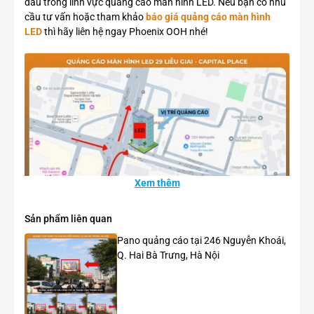
đầu trong lĩnh vực quảng cáo màn hình LED. Nếu bạn có nhu
cầu tư vấn hoặc tham khảo
báo giá quảng cáo màn hình
LED
thì hãy liên hệ ngay Phoenix OOH nhé!
Xem thêm
Sản phẩm liên quan
Pano quảng cáo tại 246 Nguyễn Khoái,
Q. Hai Bà Trưng, Hà Nội