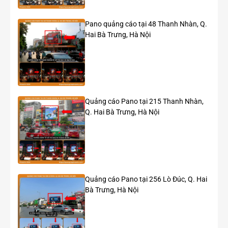
Vị trí quảng cáo màn hình LED 29 Liễu Giai – Capital
Place
Pano quảng cáo tại 48 Thanh Nhàn, Q.
Hai Bà Trưng, Hà Nội
Quảng cáo Pano tại 215 Thanh Nhàn,
Q. Hai Bà Trưng, Hà Nội
Quảng cáo Pano tại 256 Lò Đúc, Q. Hai
Bà Trưng, Hà Nội
Các chiến dịch quảng cáo nổi bật trên màn hình LED