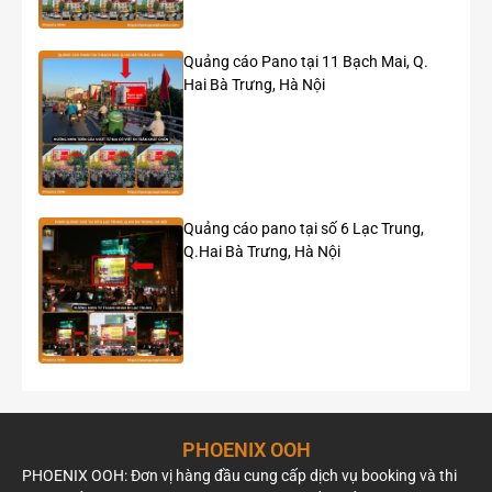
29 Liễu Giai – Capital Place
Quảng cáo Pano tại 11 Bạch Mai, Q.
Hai Bà Trưng, Hà Nội
Quảng cáo pano tại số 6 Lạc Trung,
Q.Hai Bà Trưng, Hà Nội
PHOENIX OOH
PHOENIX OOH: Đơn vị hàng đầu cung cấp dịch vụ booking và thi