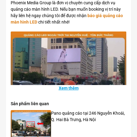
Phoenix Media Group là đơn vị chuyên cung cấp dịch vụ
quảng cáo màn hình LED. Nếu bạn muốn booking vị trí này
hãy liên hệ ngay chúng tôi để được nhận
báo giá quảng cáo
màn hình LED
chi tiết nhất nhé!
Xem thêm
Sản phẩm liên quan
Pano quảng cáo tại 246 Nguyễn Khoái,
Q. Hai Bà Trưng, Hà Nội