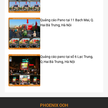
Một số chiến dịch quảng cáo LED ngoài trời tại
Nguyễn Huệ – Tôn Đức Thắng
Quảng cáo Pano tại 11 Bạch Mai, Q.
Hai Bà Trưng, Hà Nội
Quảng cáo pano tại số 6 Lạc Trung,
Q.Hai Bà Trưng, Hà Nội
PHOENIX OOH