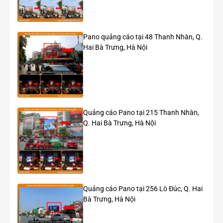
Vị trí quảng cáo LED ngoài trời tại Nguyễn Huệ – Tôn
Đức Thắng
Pano quảng cáo tại 48 Thanh Nhàn, Q.
Hai Bà Trưng, Hà Nội
Quảng cáo Pano tại 215 Thanh Nhàn,
Q. Hai Bà Trưng, Hà Nội
Quảng cáo Pano tại 256 Lò Đúc, Q. Hai
Bà Trưng, Hà Nội