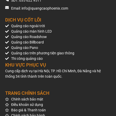
SDT: 035 622 9511
Email: info@quangcaophoenix.com
DỊCH VỤ CỐT LÕI
Quảng cáo ngoài trời
Quảng cáo màn hình LED
Quảng cáo Roadshow
Quảng cáo Billboard
Quảng cáo Pano
Quảng cáo trên phương tiện giao thông
Thi công quảng cáo
KHU VỰC PHỤC VỤ
Cung cấp dịch vụ tại Hà Nội, TP. Hồ Chí Minh, Đà Nẵng và hệ
thống 34 tỉnh thành trên toàn quốc.
TRANG CHÍNH SÁCH
Chính sách bảo mật
Điều khoản sử dụng
Báo giá & Thanh toán
Chính sách bảo hành