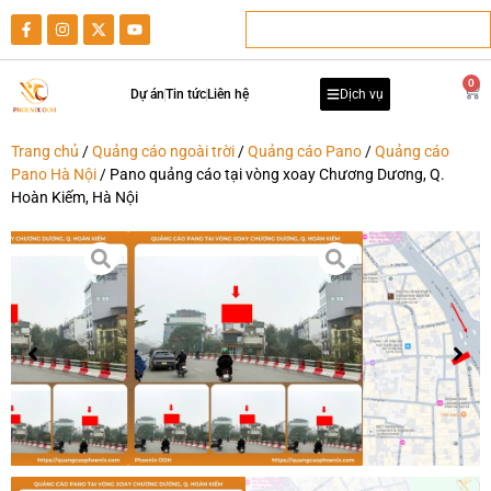
0
Dự án
Tin tức
Liên hệ
Dịch vụ
Trang chủ
/
Quảng cáo ngoài trời
/
Quảng cáo Pano
/
Quảng cáo
Pano Hà Nội
/ Pano quảng cáo tại vòng xoay Chương Dương, Q.
Hoàn Kiếm, Hà Nội