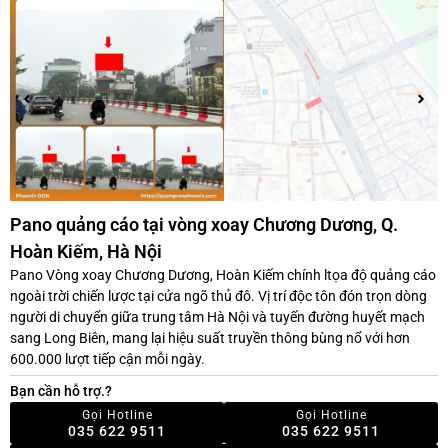
Pano quảng cáo tại vòng xoay Chương Dương, Q.
Hoàn Kiếm, Hà Nội
Pano Vòng xoay Chương Dương, Hoàn Kiếm chính ltọa độ quảng cáo
ngoài trời chiến lược tại cửa ngõ thủ đô. Vị trí độc tôn đón trọn dòng
người di chuyển giữa trung tâm Hà Nội và tuyến đường huyết mạch
sang Long Biên, mang lại hiệu suất truyền thông bùng nổ với hơn
600.000 lượt tiếp cận mỗi ngày.
Bạn cần hỗ trợ.?
Gọi Hotline
Gọi Hotline
035 622 9511
035 622 9511