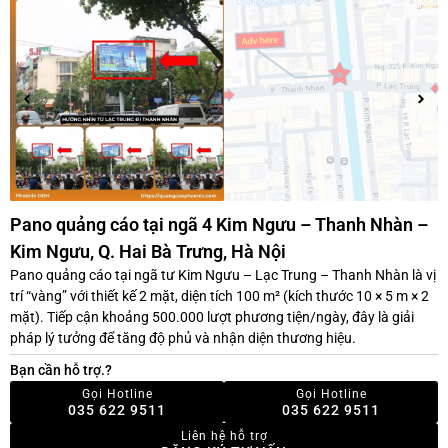
Pano quảng cáo tại ngã 4 Kim Ngưu – Thanh Nhàn –
Kim Ngưu, Q. Hai Bà Trưng, Hà Nội
Pano quảng cáo tại ngã tư Kim Ngưu – Lạc Trung – Thanh Nhàn là vị
trí “vàng” với thiết kế 2 mặt, diện tích 100 m² (kích thước 10 × 5 m × 2
mặt). Tiếp cận khoảng 500.000 lượt phương tiện/ngày, đây là giải
pháp lý tưởng để tăng độ phủ và nhận diện thương hiệu.
Bạn cần hỗ trợ.?
Gọi Hotline
Gọi Hotline
035 622 9511
035 622 9511
Liên hệ hỗ trợ