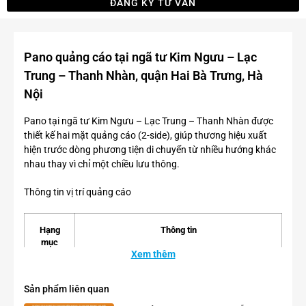
ĐĂNG KÝ TƯ VẤN
Pano quảng cáo tại ngã tư Kim Ngưu – Lạc
Trung – Thanh Nhàn, quận Hai Bà Trưng, Hà
Nội
Pano tại ngã tư Kim Ngưu – Lạc Trung – Thanh Nhàn được
thiết kế hai mặt quảng cáo (2-side), giúp thương hiệu xuất
hiện trước dòng phương tiện di chuyển từ nhiều hướng khác
nhau thay vì chỉ một chiều lưu thông.
Thông tin vị trí quảng cáo
Hạng
Thông tin
mục
Xem thêm
Tên vị
Pano quảng cáo tại ngã tư Kim Ngưu – Lạc
trí
Trung – Thanh Nhàn, quận Hai Bà Trưng, Hà Nội
Sản phẩm liên quan