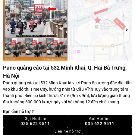
Pano quảng cáo tại 532 Minh Khai, Q. Hai Bà Trưng,
Hà Nội
Pano quảng cáo tại 532 Minh Khai là vị trí Pano ốp tường đắc địa dẫn
vào khu đô thị Time City, hướng nhìn từ Cầu Vĩnh Tuy vào trung tâm
thành phố. Biển có kích thước 81m² (9m × 9m), lưu lượng giao thông
đạt khoảng 600.000 lượt/ngày với hệ thống 12 đèn chiếu sáng.
Bạn cần hỗ trợ.?
Gọi Hotline
Gọi Hotline
035 622 9511
035 622 9511
Liên hệ hỗ trợ