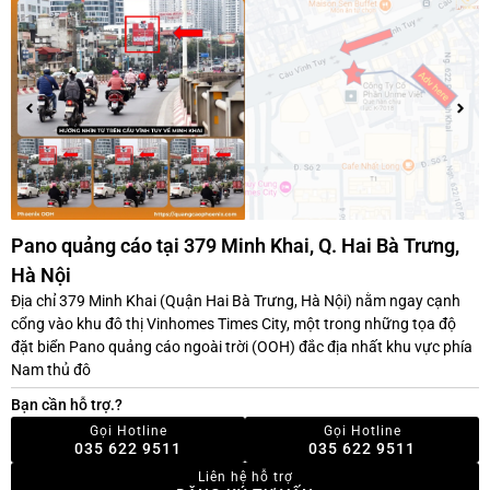
Pano quảng cáo tại 379 Minh Khai, Q. Hai Bà Trưng,
Hà Nội
Địa chỉ 379 Minh Khai (Quận Hai Bà Trưng, Hà Nội) nằm ngay cạnh
cổng vào khu đô thị Vinhomes Times City, một trong những tọa độ
đặt biển Pano quảng cáo ngoài trời (OOH) đắc địa nhất khu vực phía
Nam thủ đô
Bạn cần hỗ trợ.?
Gọi Hotline
Gọi Hotline
035 622 9511
035 622 9511
Liên hệ hỗ trợ