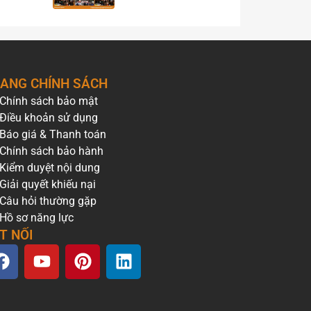
ANG CHÍNH SÁCH
Chính sách bảo mật
Điều khoản sử dụng
Báo giá & Thanh toán
Chính sách bảo hành
Kiểm duyệt nội dung
Giải quyết khiếu nại
Câu hỏi thường gặp
Hồ sơ năng lực
T NỐI