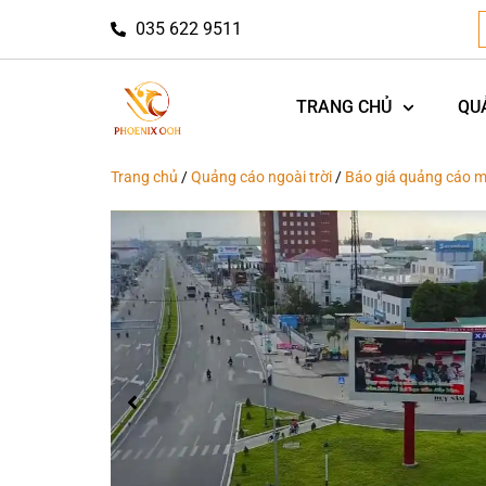
035 622 9511
TRANG CHỦ
QU
Trang chủ
/
Quảng cáo ngoài trời
/
Báo giá quảng cáo m