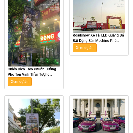
Roadshow Xe Tải LED Quảng Bá
Bất Động Sản Machino Phú
Xuân Tại Thái Bình
Xem dự án
Chiến Dịch Treo Phướn Đường
Phố Tôn Vinh Thần Tượng
Esports Zeus Tại Hà Nội
Xem dự án