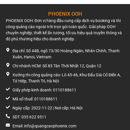
PHOENIX OOH
PHOENIX OOH: Đơn vị hàng đầu cung cấp dịch vụ booking và thi
công quảng cáo ngoài trời trọn gói toàn quốc. Giải pháp OOH
chuyên nghiệp, thiết kế ấn tượng, tối ưu hiệu quả truyền thông và
độ phủ thương hiệu cho doanh nghiệp.
Địa chỉ: Số 44B, ngõ 73/30 Hoàng Ngân, Nhân Chính, Thanh
Xuân, Hanoi, Vietnam
Chi nhánh HCM: Số 83 Tân Thới Nhất 12, Quận 12
Xưởng thi công quảng cáo: Lô 45-46, Khu Đấu Giá Cổ Điển A,
Tứ Hiệp, Thanh Trì, Hà Nội
Giấy phép kinh doanh: 0110188611
Mã số thuế: 0110188611
Ngày cấp: 2022-11-22 | Nơi cấp: Hà Nội
SDT: 035 622 9511
Email: info@quangcaophoenix.com