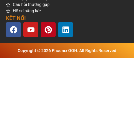
Câu hỏi thường gặp
Hồ sơ năng lực
KẾT NỐI
Copyright © 2026 Phoenix OOH. All Rights Reserved