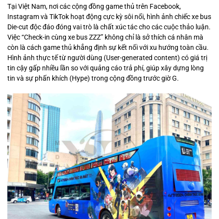
Tại Việt Nam, nơi các cộng đồng game thủ trên Facebook,
Instagram và TikTok hoạt động cực kỳ sôi nổi, hình ảnh chiếc xe bus
Die-cut độc đáo đóng vai trò là chất xúc tác cho các cuộc thảo luận.
Việc “Check-in cùng xe bus ZZZ” không chỉ là sở thích cá nhân mà
còn là cách game thủ khẳng định sự kết nối với xu hướng toàn cầu.
Hình ảnh thực tế từ người dùng (User-generated content) có giá trị
tin cậy gấp nhiều lần so với quảng cáo trả phí, giúp xây dựng lòng
tin và sự phấn khích (Hype) trong cộng đồng trước giờ G.