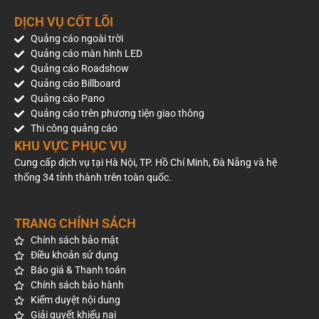
DỊCH VỤ CỐT LÕI
Quảng cáo ngoài trời
Quảng cáo màn hình LED
Quảng cáo Roadshow
Quảng cáo Billboard
Quảng cáo Pano
Quảng cáo trên phương tiện giao thông
Thi công quảng cáo
KHU VỰC PHỤC VỤ
Cung cấp dịch vụ tại Hà Nội, TP. Hồ Chí Minh, Đà Nẵng và hệ
thống 34 tỉnh thành trên toàn quốc.
TRANG CHÍNH SÁCH
Chính sách bảo mật
Điều khoản sử dụng
Báo giá & Thanh toán
Chính sách bảo hành
Kiểm duyệt nội dung
Giải quyết khiếu nại