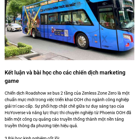
Kết luận và bài học cho các chiến dịch marketing
game
Chiến dịch Roadshow xe bus 2 tầng của Zenless Zone Zero là một
chuẩn mực mới trong việc triển khai OOH cho ngành công nghiệp
giải trí cao cấp. Sự phối hợp chặt chẽ giữa tư duy sáng tạo của
HoYoverse và năng lực thực thi chuyên nghiệp từ Phoenix OOH đã
biến một công cụ quảng cáo truyền thống thành một nền tảng
truyền thông đa phương tiện hiệu quả.
3 Bài học kinh nghiệm cốt lõi: