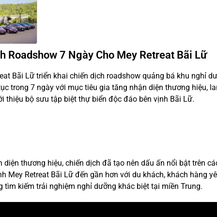
ch Roadshow 7 Ngày Cho Mey Retreat Bãi Lữ
at Bãi Lữ triển khai chiến dịch roadshow quảng bá khu nghỉ d
tục trong 7 ngày với mục tiêu gia tăng nhận diện thương hiệu, la
 thiệu bộ sưu tập biệt thự biển độc đáo bên vịnh Bãi Lữ.
iện thương hiệu, chiến dịch đã tạo nên dấu ấn nổi bật trên cá
h Mey Retreat Bãi Lữ đến gần hơn với du khách, khách hàng y
tìm kiếm trải nghiệm nghỉ dưỡng khác biệt tại miền Trung.