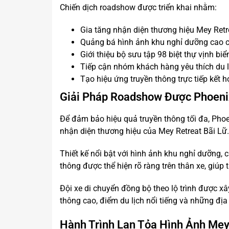
Chiến dịch roadshow được triển khai nhằm:
Gia tăng nhận diện thương hiệu Mey Retre
Quảng bá hình ảnh khu nghỉ dưỡng cao cấ
Giới thiệu bộ sưu tập 98 biệt thự vịnh 
Tiếp cận nhóm khách hàng yêu thích du l
Tạo hiệu ứng truyền thông trực tiếp kết 
Giải Pháp Roadshow Được Phoeni
Để đảm bảo hiệu quả truyền thông tối đa, Phoe
nhận diện thương hiệu của Mey Retreat Bãi Lữ.
Thiết kế nổi bật với hình ảnh khu nghỉ dưỡng,
thông được thể hiện rõ ràng trên thân xe, giúp
Đội xe di chuyển đồng bộ theo lộ trình được x
thông cao, điểm du lịch nổi tiếng và những đị
Hành Trình Lan Tỏa Hình Ảnh Mey