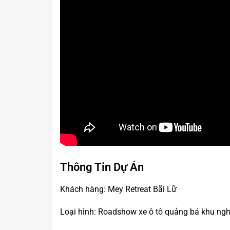
Thông Tin Dự Án
Khách hàng: Mey Retreat Bãi Lữ
Loại hình: Roadshow xe ô tô quảng bá khu ng