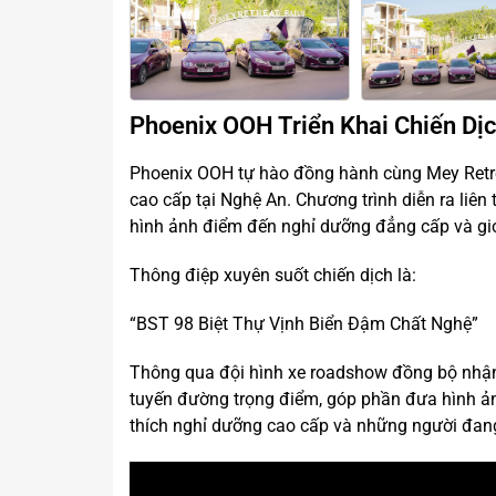
Phoenix OOH Triển Khai Chiến Dị
Phoenix OOH tự hào đồng hành cùng Mey Retre
cao cấp tại Nghệ An. Chương trình diễn ra liên 
hình ảnh điểm đến nghỉ dưỡng đẳng cấp và giới
Thông điệp xuyên suốt chiến dịch là:
“BST 98 Biệt Thự Vịnh Biển Đậm Chất Nghệ”
Thông qua đội hình xe roadshow đồng bộ nhận d
tuyến đường trọng điểm, góp phần đưa hình ản
thích nghỉ dưỡng cao cấp và những người đang 