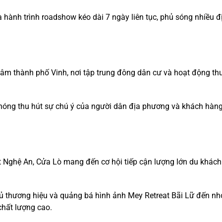
 hành trình roadshow kéo dài 7 ngày liên tục, phủ sóng nhiều đ
 tâm thành phố Vinh, nơi tập trung đông dân cư và hoạt động t
hóng thu hút sự chú ý của người dân địa phương và khách hàn
t Nghệ An, Cửa Lò mang đến cơ hội tiếp cận lượng lớn du khách
hủ thương hiệu và quảng bá hình ảnh Mey Retreat Bãi Lữ đến n
chất lượng cao.