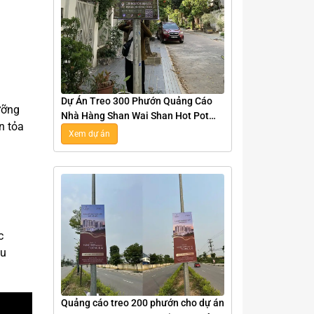
Dự Án Treo 300 Phướn Quảng Cáo
ưỡng
Nhà Hàng Shan Wai Shan Hot Pot
n tỏa
Tại Hà Nội
Xem dự án
c
êu
Quảng cáo treo 200 phướn cho dự án