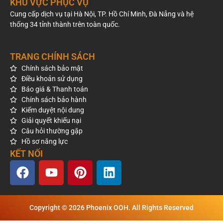
KHU VỰC PHỤC VỤ
Cung cấp dịch vụ tại Hà Nội, TP. Hồ Chí Minh, Đà Nẵng và hệ
thống 34 tỉnh thành trên toàn quốc.
TRANG CHÍNH SÁCH
Chính sách bảo mật
Điều khoản sử dụng
Báo giá & Thanh toán
Chính sách bảo hành
Kiểm duyệt nội dung
Giải quyết khiếu nại
Câu hỏi thường gặp
Hồ sơ năng lực
KẾT NỐI
Copyright © 2026 Phoenix OOH. All Rights Reserved