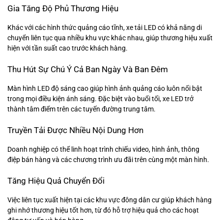
Gia Tăng Độ Phủ Thương Hiệu
Khác với các hình thức quảng cáo tĩnh, xe tải LED có khả năng di
chuyển liên tục qua nhiều khu vực khác nhau, giúp thương hiệu xuất
hiện với tần suất cao trước khách hàng.
Thu Hút Sự Chú Ý Cả Ban Ngày Và Ban Đêm
Màn hình LED độ sáng cao giúp hình ảnh quảng cáo luôn nổi bật
trong mọi điều kiện ánh sáng. Đặc biệt vào buổi tối, xe LED trở
thành tâm điểm trên các tuyến đường trung tâm.
Truyền Tải Được Nhiều Nội Dung Hơn
Doanh nghiệp có thể linh hoạt trình chiếu video, hình ảnh, thông
điệp bán hàng và các chương trình ưu đãi trên cùng một màn hình.
Tăng Hiệu Quả Chuyển Đổi
Việc liên tục xuất hiện tại các khu vực đông dân cư giúp khách hàng
ghi nhớ thương hiệu tốt hơn, từ đó hỗ trợ hiệu quả cho các hoạt