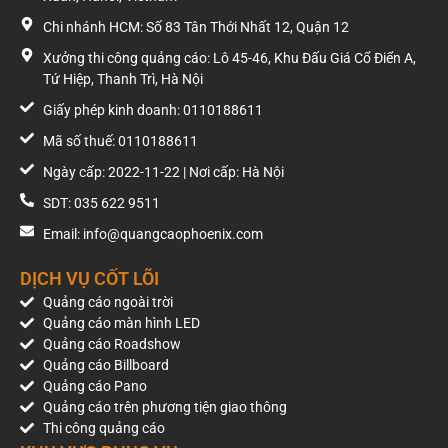
Chi nhánh HCM: Số 83 Tân Thới Nhất 12, Quận 12
Xưởng thi công quảng cáo: Lô 45-46, Khu Đấu Giá Cổ Điển A,
Tứ Hiệp, Thanh Trì, Hà Nội
Giấy phép kinh doanh: 0110188611
Mã số thuế: 0110188611
Ngày cấp: 2022-11-22 | Nơi cấp: Hà Nội
SDT: 035 622 9511
Email: info@quangcaophoenix.com
DỊCH VỤ CỐT LÕI
Quảng cáo ngoài trời
Quảng cáo màn hình LED
Quảng cáo Roadshow
Quảng cáo Billboard
Quảng cáo Pano
Quảng cáo trên phương tiện giao thông
Thi công quảng cáo