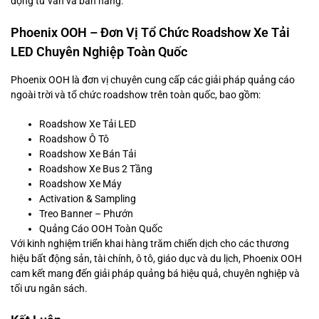
động tư vấn và bán hàng.
Phoenix OOH – Đơn Vị Tổ Chức Roadshow Xe Tải
LED Chuyên Nghiệp Toàn Quốc
Phoenix OOH là đơn vị chuyên cung cấp các giải pháp quảng cáo
ngoài trời và tổ chức roadshow trên toàn quốc, bao gồm:
Roadshow Xe Tải LED
Roadshow Ô Tô
Roadshow Xe Bán Tải
Roadshow Xe Bus 2 Tầng
Roadshow Xe Máy
Activation & Sampling
Treo Banner – Phướn
Quảng Cáo OOH Toàn Quốc
Với kinh nghiệm triển khai hàng trăm chiến dịch cho các thương
hiệu bất động sản, tài chính, ô tô, giáo dục và du lịch, Phoenix OOH
cam kết mang đến giải pháp quảng bá hiệu quả, chuyên nghiệp và
tối ưu ngân sách.