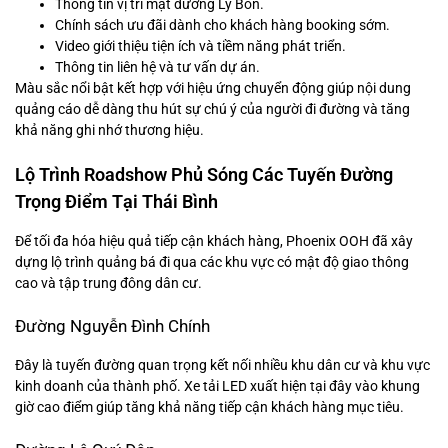
Thông tin vị trí mặt đường Lý Bôn.
Chính sách ưu đãi dành cho khách hàng booking sớm.
Video giới thiệu tiện ích và tiềm năng phát triển.
Thông tin liên hệ và tư vấn dự án.
Màu sắc nổi bật kết hợp với hiệu ứng chuyển động giúp nội dung
quảng cáo dễ dàng thu hút sự chú ý của người đi đường và tăng
khả năng ghi nhớ thương hiệu.
Lộ Trình Roadshow Phủ Sóng Các Tuyến Đường
Trọng Điểm Tại Thái Bình
Để tối đa hóa hiệu quả tiếp cận khách hàng, Phoenix OOH đã xây
dựng lộ trình quảng bá đi qua các khu vực có mật độ giao thông
cao và tập trung đông dân cư.
Đường Nguyễn Đình Chính
Đây là tuyến đường quan trọng kết nối nhiều khu dân cư và khu vực
kinh doanh của thành phố. Xe tải LED xuất hiện tại đây vào khung
giờ cao điểm giúp tăng khả năng tiếp cận khách hàng mục tiêu.