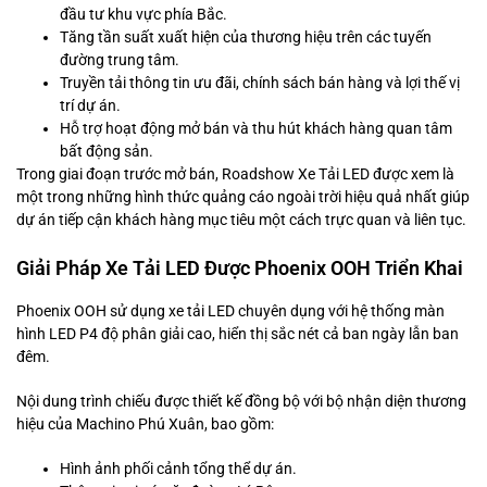
đầu tư khu vực phía Bắc.
Tăng tần suất xuất hiện của thương hiệu trên các tuyến
đường trung tâm.
Truyền tải thông tin ưu đãi, chính sách bán hàng và lợi thế vị
trí dự án.
Hỗ trợ hoạt động mở bán và thu hút khách hàng quan tâm
bất động sản.
Trong giai đoạn trước mở bán, Roadshow Xe Tải LED được xem là
một trong những hình thức quảng cáo ngoài trời hiệu quả nhất giúp
dự án tiếp cận khách hàng mục tiêu một cách trực quan và liên tục.
Giải Pháp Xe Tải LED Được Phoenix OOH Triển Khai
Phoenix OOH sử dụng xe tải LED chuyên dụng với hệ thống màn
hình LED P4 độ phân giải cao, hiển thị sắc nét cả ban ngày lẫn ban
đêm.
Nội dung trình chiếu được thiết kế đồng bộ với bộ nhận diện thương
hiệu của Machino Phú Xuân, bao gồm:
Hình ảnh phối cảnh tổng thể dự án.