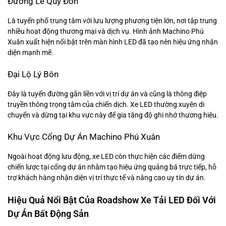
Đường Lê Quý Đôn
Là tuyến phố trung tâm với lưu lượng phương tiện lớn, nơi tập trung
nhiều hoạt động thương mại và dịch vụ. Hình ảnh Machino Phú
Xuân xuất hiện nổi bật trên màn hình LED đã tạo nên hiệu ứng nhận
diện mạnh mẽ.
Đại Lộ Lý Bôn
Đây là tuyến đường gắn liền với vị trí dự án và cũng là thông điệp
truyền thông trọng tâm của chiến dịch. Xe LED thường xuyên di
chuyển và dừng tại khu vực này để gia tăng độ ghi nhớ thương hiệu.
Khu Vực Cổng Dự Án Machino Phú Xuân
Ngoài hoạt động lưu động, xe LED còn thực hiện các điểm dừng
chiến lược tại cổng dự án nhằm tạo hiệu ứng quảng bá trực tiếp, hỗ
trợ khách hàng nhận diện vị trí thực tế và nâng cao uy tín dự án.
Hiệu Quả Nổi Bật Của Roadshow Xe Tải LED Đối Với
Dự Án Bất Động Sản