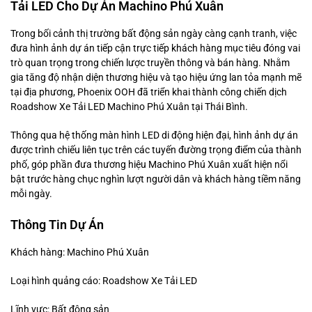
Tải LED Cho Dự Án Machino Phú Xuân
Trong bối cảnh thị trường bất động sản ngày càng cạnh tranh, việc
đưa hình ảnh dự án tiếp cận trực tiếp khách hàng mục tiêu đóng vai
trò quan trọng trong chiến lược truyền thông và bán hàng. Nhằm
gia tăng độ nhận diện thương hiệu và tạo hiệu ứng lan tỏa mạnh mẽ
tại địa phương, Phoenix OOH đã triển khai thành công chiến dịch
Roadshow Xe Tải LED Machino Phú Xuân tại Thái Bình.
Thông qua hệ thống màn hình LED di động hiện đại, hình ảnh dự án
được trình chiếu liên tục trên các tuyến đường trọng điểm của thành
phố, góp phần đưa thương hiệu Machino Phú Xuân xuất hiện nổi
bật trước hàng chục nghìn lượt người dân và khách hàng tiềm năng
mỗi ngày.
Thông Tin Dự Án
Khách hàng: Machino Phú Xuân
Loại hình quảng cáo: Roadshow Xe Tải LED
Lĩnh vực: Bất động sản