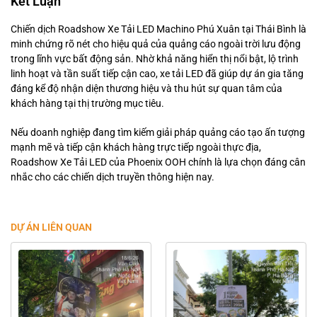
Kết Luận
Chiến dịch Roadshow Xe Tải LED Machino Phú Xuân tại Thái Bình là
minh chứng rõ nét cho hiệu quả của quảng cáo ngoài trời lưu động
trong lĩnh vực bất động sản. Nhờ khả năng hiển thị nổi bật, lộ trình
linh hoạt và tần suất tiếp cận cao, xe tải LED đã giúp dự án gia tăng
đáng kể độ nhận diện thương hiệu và thu hút sự quan tâm của
khách hàng tại thị trường mục tiêu.
Nếu doanh nghiệp đang tìm kiếm giải pháp quảng cáo tạo ấn tượng
mạnh mẽ và tiếp cận khách hàng trực tiếp ngoài thực địa,
Roadshow Xe Tải LED của Phoenix OOH chính là lựa chọn đáng cân
nhắc cho các chiến dịch truyền thông hiện nay.
DỰ ÁN LIÊN QUAN