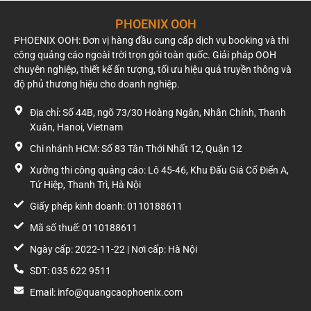
PHOENIX OOH
PHOENIX OOH: Đơn vị hàng đầu cung cấp dịch vụ booking và thi
công quảng cáo ngoài trời trọn gói toàn quốc. Giải pháp OOH
chuyên nghiệp, thiết kế ấn tượng, tối ưu hiệu quả truyền thông và
độ phủ thương hiệu cho doanh nghiệp.
Địa chỉ: Số 44B, ngõ 73/30 Hoàng Ngân, Nhân Chính, Thanh
Xuân, Hanoi, Vietnam
Chi nhánh HCM: Số 83 Tân Thới Nhất 12, Quận 12
Xưởng thi công quảng cáo: Lô 45-46, Khu Đấu Giá Cổ Điển A,
Tứ Hiệp, Thanh Trì, Hà Nội
Giấy phép kinh doanh: 0110188611
Mã số thuế: 0110188611
Ngày cấp: 2022-11-22 | Nơi cấp: Hà Nội
SDT: 035 622 9511
Email: info@quangcaophoenix.com