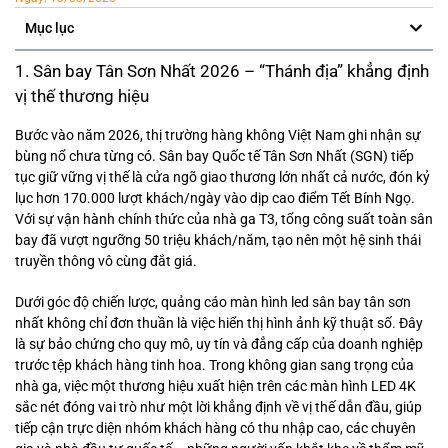
Mục lục
1. Sân bay Tân Sơn Nhất 2026 – “Thánh địa” khẳng định
vị thế thương hiệu
Bước vào năm 2026, thị trường hàng không Việt Nam ghi nhận sự
bùng nổ chưa từng có. Sân bay Quốc tế Tân Sơn Nhất (SGN) tiếp
tục giữ vững vị thế là cửa ngõ giao thương lớn nhất cả nước, đón kỷ
lục hơn 170.000 lượt khách/ngày vào dịp cao điểm Tết Bính Ngọ.
Với sự vận hành chính thức của nhà ga T3, tổng công suất toàn sân
bay đã vượt ngưỡng 50 triệu khách/năm, tạo nên một hệ sinh thái
truyền thông vô cùng đắt giá.
Dưới góc độ chiến lược, quảng cáo màn hình led sân bay tân sơn
nhất không chỉ đơn thuần là việc hiển thị hình ảnh kỹ thuật số. Đây
là sự bảo chứng cho quy mô, uy tín và đẳng cấp của doanh nghiệp
trước tệp khách hàng tinh hoa. Trong không gian sang trọng của
nhà ga, việc một thương hiệu xuất hiện trên các màn hình LED 4K
sắc nét đóng vai trò như một lời khẳng định về vị thế dẫn đầu, giúp
tiếp cận trực diện nhóm khách hàng có thu nhập cao, các chuyên