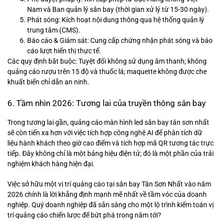
Nam và Ban quản lý sân bay (thời gian xử lý từ 15-30 ngày).
Phát sóng: Kích hoạt nội dung thông qua hệ thống quản lý
trung tâm (CMS).
Báo cáo & Giám sát: Cung cấp chứng nhận phát sóng và báo
cáo lượt hiển thị thực tế.
Các quy định bắt buộc: Tuyệt đối không sử dụng âm thanh; không
quảng cáo rượu trên 15 độ và thuốc lá; maquette không được che
khuất biển chỉ dẫn an ninh.
6. Tầm nhìn 2026: Tương lai của truyền thông sân bay
Trong tương lai gần, quảng cáo màn hình led sân bay tân sơn nhất
sẽ còn tiến xa hơn với việc tích hợp công nghệ AI để phân tích dữ
liệu hành khách theo giờ cao điểm và tích hợp mã QR tương tác trực
tiếp. Đây không chỉ là một bảng hiệu điện tử; đó là một phần của trải
nghiệm khách hàng hiện đại.
Việc sở hữu một vị trí quảng cáo tại sân bay Tân Sơn Nhất vào năm
2026 chính là lời khẳng định mạnh mẽ nhất về tầm vóc của doanh
nghiệp. Quý doanh nghiệp đã sẵn sàng cho một lộ trình kiểm toán vị
trí quảng cáo chiến lược để bứt phá trong năm tới?