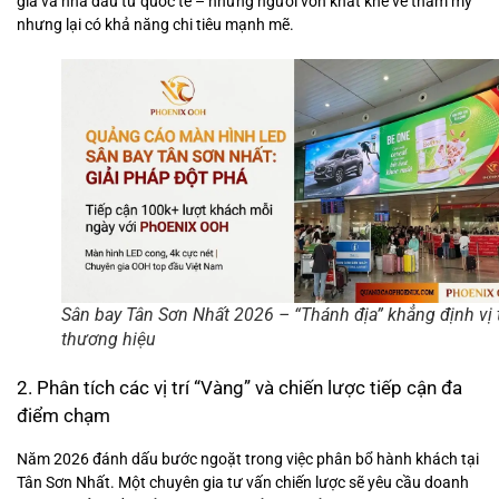
gia và nhà đầu tư quốc tế – những người vốn khắt khe về thẩm mỹ
nhưng lại có khả năng chi tiêu mạnh mẽ.
Sân bay Tân Sơn Nhất 2026 – “Thánh địa” khẳng định vị 
thương hiệu
2. Phân tích các vị trí “Vàng” và chiến lược tiếp cận đa
điểm chạm
Năm 2026 đánh dấu bước ngoặt trong việc phân bổ hành khách tại
Tân Sơn Nhất. Một chuyên gia tư vấn chiến lược sẽ yêu cầu doanh