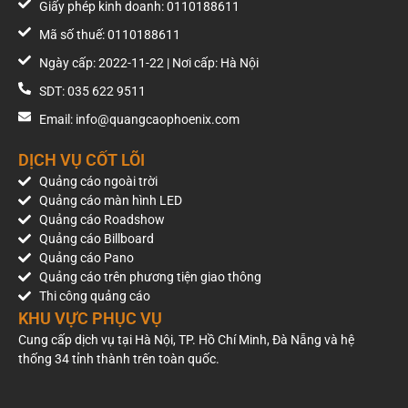
Giấy phép kinh doanh: 0110188611
Mã số thuế: 0110188611
Ngày cấp: 2022-11-22 | Nơi cấp: Hà Nội
SDT: 035 622 9511
Email: info@quangcaophoenix.com
DỊCH VỤ CỐT LÕI
Quảng cáo ngoài trời
Quảng cáo màn hình LED
Quảng cáo Roadshow
Quảng cáo Billboard
Quảng cáo Pano
Quảng cáo trên phương tiện giao thông
Thi công quảng cáo
KHU VỰC PHỤC VỤ
Cung cấp dịch vụ tại Hà Nội, TP. Hồ Chí Minh, Đà Nẵng và hệ
thống 34 tỉnh thành trên toàn quốc.