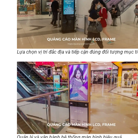
Lựa chọn vị trí đắc địa và tiếp cận đúng đối tượng mục t
Quản lý và vận hành hệ thống màn hình hiệu quả