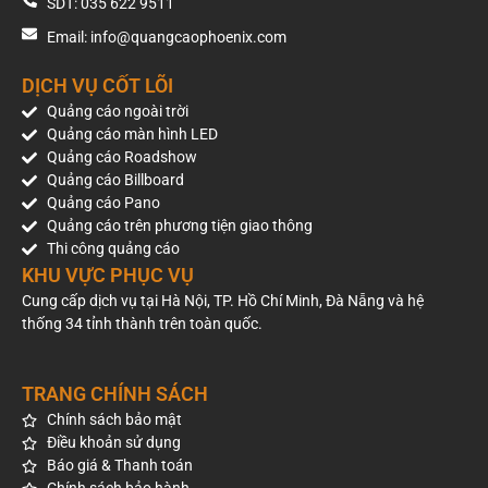
SDT: 035 622 9511
Email: info@quangcaophoenix.com
DỊCH VỤ CỐT LÕI
Quảng cáo ngoài trời
Quảng cáo màn hình LED
Quảng cáo Roadshow
Quảng cáo Billboard
Quảng cáo Pano
Quảng cáo trên phương tiện giao thông
Thi công quảng cáo
KHU VỰC PHỤC VỤ
Cung cấp dịch vụ tại Hà Nội, TP. Hồ Chí Minh, Đà Nẵng và hệ
thống 34 tỉnh thành trên toàn quốc.
TRANG CHÍNH SÁCH
Chính sách bảo mật
Điều khoản sử dụng
Báo giá & Thanh toán