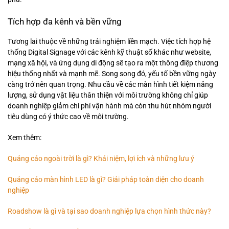
Tích hợp đa kênh và bền vững
Tương lai thuộc về những trải nghiệm liền mạch. Việc tích hợp hệ
thống Digital Signage với các kênh kỹ thuật số khác như website,
mạng xã hội, và ứng dụng di động sẽ tạo ra một thông điệp thương
hiệu thống nhất và mạnh mẽ. Song song đó, yếu tố bền vững ngày
càng trở nên quan trọng. Nhu cầu về các màn hình tiết kiệm năng
lượng, sử dụng vật liệu thân thiện với môi trường không chỉ giúp
doanh nghiệp giảm chi phí vận hành mà còn thu hút nhóm người
tiêu dùng có ý thức cao về môi trường.
Xem thêm:
Quảng cáo ngoài trời là gì? Khái niệm, lợi ích và những lưu ý
Quảng cáo màn hình LED là gì? Giải pháp toàn diện cho doanh
nghiệp
Roadshow là gì và tại sao doanh nghiệp lựa chọn hình thức này?