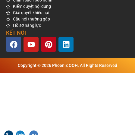
Chính sách bảo hành
Kiểm duyệt nội dung
Giải quyết khiếu nại
Câu hỏi thường gặp
Hồ sơ năng lực
KẾT NỐI
Copyright © 2026 Phoenix OOH. All Rights Reserved