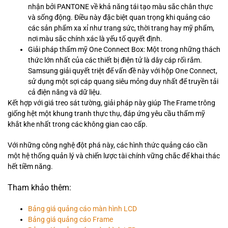
nhận bởi PANTONE về khả năng tái tạo màu sắc chân thực
và sống động. Điều này đặc biệt quan trọng khi quảng cáo
các sản phẩm xa xỉ như trang sức, thời trang hay mỹ phẩm,
nơi màu sắc chính xác là yếu tố quyết định.
Giải pháp thẩm mỹ One Connect Box: Một trong những thách
thức lớn nhất của các thiết bị điện tử là dây cáp rối rắm.
Samsung giải quyết triệt để vấn đề này với hộp One Connect,
sử dụng một sợi cáp quang siêu mỏng duy nhất để truyền tải
cả điện năng và dữ liệu.
Kết hợp với giá treo sát tường, giải pháp này giúp The Frame trông
giống hệt một khung tranh thực thụ, đáp ứng yêu cầu thẩm mỹ
khắt khe nhất trong các không gian cao cấp.
Với những công nghệ đột phá này, các hình thức quảng cáo cần
một hệ thống quản lý và chiến lược tài chính vững chắc để khai thác
hết tiềm năng.
Tham khảo thêm:
Bảng giá quảng cáo màn hình LCD
Bảng giá quảng cáo Frame