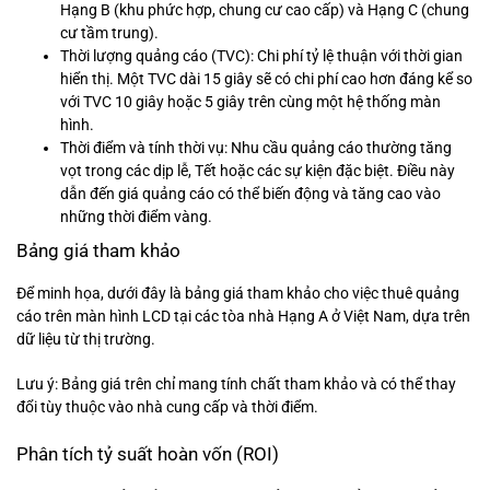
Hạng B (khu phức hợp, chung cư cao cấp) và Hạng C (chung
cư tầm trung).
Thời lượng quảng cáo (TVC): Chi phí tỷ lệ thuận với thời gian
hiển thị. Một TVC dài 15 giây sẽ có chi phí cao hơn đáng kể so
với TVC 10 giây hoặc 5 giây trên cùng một hệ thống màn
hình.
Thời điểm và tính thời vụ: Nhu cầu quảng cáo thường tăng
vọt trong các dịp lễ, Tết hoặc các sự kiện đặc biệt. Điều này
dẫn đến giá quảng cáo có thể biến động và tăng cao vào
những thời điểm vàng.
Bảng giá tham khảo
Để minh họa, dưới đây là bảng giá tham khảo cho việc thuê quảng
cáo trên màn hình LCD tại các tòa nhà Hạng A ở Việt Nam, dựa trên
dữ liệu từ thị trường.
Lưu ý: Bảng giá trên chỉ mang tính chất tham khảo và có thể thay
đổi tùy thuộc vào nhà cung cấp và thời điểm.
Phân tích tỷ suất hoàn vốn (ROI)