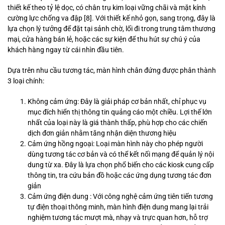
thiết kế theo tỷ lệ dọc, có chân trụ kim loại vững chãi và mặt kính
cường lực chống va đập [8]. Với thiết kế nhỏ gọn, sang trọng, đây là
lựa chọn lý tưởng để đặt tại sảnh chờ, lối đi trong trung tâm thương
mại, cửa hàng bán lẻ, hoặc các sự kiện để thu hút sự chú ý của
khách hàng ngay từ cái nhìn đầu tiên.
Dựa trên nhu cầu tương tác, màn hình chân đứng được phân thành
3 loại chính:
Không cảm ứng: Đây là giải pháp cơ bản nhất, chỉ phục vụ
mục đích hiển thị thông tin quảng cáo một chiều. Lợi thế lớn
nhất của loại này là giá thành thấp, phù hợp cho các chiến
dịch đơn giản nhằm tăng nhận diện thương hiệu
Cảm ứng hồng ngoại: Loại màn hình này cho phép người
dùng tương tác cơ bản và có thể kết nối mạng để quản lý nội
dung từ xa. Đây là lựa chọn phổ biến cho các kiosk cung cấp
thông tin, tra cứu bản đồ hoặc các ứng dụng tương tác đơn
giản
Cảm ứng điện dung : Với công nghệ cảm ứng tiên tiến tương
tự điện thoại thông minh, màn hình điện dung mang lại trải
nghiệm tương tác mượt mà, nhạy và trực quan hơn, hỗ trợ