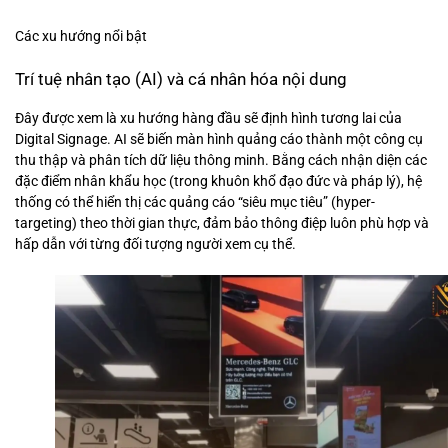
Các xu hướng nổi bật
Trí tuệ nhân tạo (AI) và cá nhân hóa nội dung
Đây được xem là xu hướng hàng đầu sẽ định hình tương lai của
Digital Signage. AI sẽ biến màn hình quảng cáo thành một công cụ
thu thập và phân tích dữ liệu thông minh. Bằng cách nhận diện các
đặc điểm nhân khẩu học (trong khuôn khổ đạo đức và pháp lý), hệ
thống có thể hiển thị các quảng cáo “siêu mục tiêu” (hyper-
targeting) theo thời gian thực, đảm bảo thông điệp luôn phù hợp và
hấp dẫn với từng đối tượng người xem cụ thể.