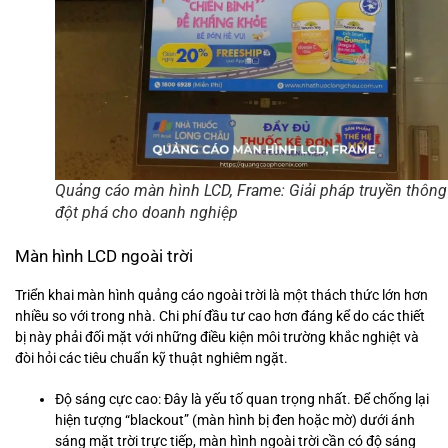
Quảng cáo màn hình LCD, Frame: Giải pháp truyền thông
đột phá cho doanh nghiệp
Màn hình LCD ngoài trời
Triển khai màn hình quảng cáo ngoài trời là một thách thức lớn hơn
nhiều so với trong nhà. Chi phí đầu tư cao hơn đáng kể do các thiết
bị này phải đối mặt với những điều kiện môi trường khắc nghiệt và
đòi hỏi các tiêu chuẩn kỹ thuật nghiêm ngặt.
Độ sáng cực cao: Đây là yếu tố quan trọng nhất. Để chống lại
hiện tượng “blackout” (màn hình bị đen hoặc mờ) dưới ánh
sáng mặt trời trực tiếp, màn hình ngoài trời cần có độ sáng