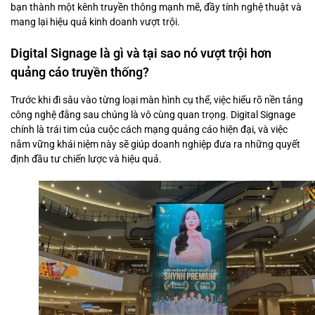
bạn thành một kênh truyền thông mạnh mẽ, đầy tính nghệ thuật và
mang lại hiệu quả kinh doanh vượt trội.
Digital Signage là gì và tại sao nó vượt trội hơn
quảng cáo truyền thống?
Trước khi đi sâu vào từng loại màn hình cụ thể, việc hiểu rõ nền tảng
công nghệ đằng sau chúng là vô cùng quan trọng. Digital Signage
chính là trái tim của cuộc cách mạng quảng cáo hiện đại, và việc
nắm vững khái niệm này sẽ giúp doanh nghiệp đưa ra những quyết
định đầu tư chiến lược và hiệu quả.