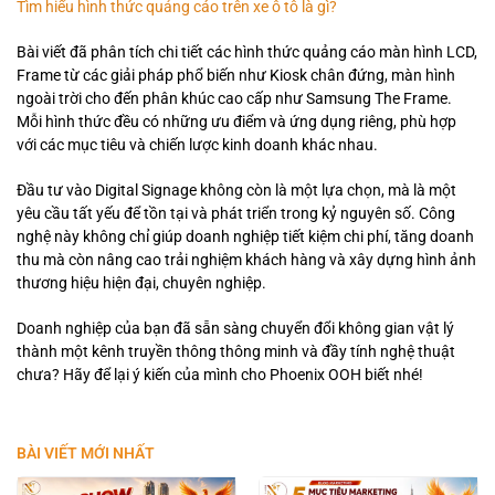
Tìm hiểu hình thức quảng cáo trên xe ô tô là gì?
Bài viết đã phân tích chi tiết các hình thức quảng cáo màn hình LCD,
Frame từ các giải pháp phổ biến như Kiosk chân đứng, màn hình
ngoài trời cho đến phân khúc cao cấp như Samsung The Frame.
Mỗi hình thức đều có những ưu điểm và ứng dụng riêng, phù hợp
với các mục tiêu và chiến lược kinh doanh khác nhau.
Đầu tư vào Digital Signage không còn là một lựa chọn, mà là một
yêu cầu tất yếu để tồn tại và phát triển trong kỷ nguyên số. Công
nghệ này không chỉ giúp doanh nghiệp tiết kiệm chi phí, tăng doanh
thu mà còn nâng cao trải nghiệm khách hàng và xây dựng hình ảnh
thương hiệu hiện đại, chuyên nghiệp.
Doanh nghiệp của bạn đã sẵn sàng chuyển đổi không gian vật lý
thành một kênh truyền thông thông minh và đầy tính nghệ thuật
chưa? Hãy để lại ý kiến của mình cho Phoenix OOH biết nhé!
BÀI VIẾT MỚI NHẤT