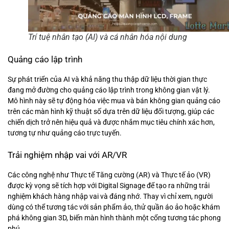
Trí tuệ nhân tạo (AI) và cá nhân hóa nội dung
Quảng cáo lập trình
Sự phát triển của AI và khả năng thu thập dữ liệu thời gian thực
đang mở đường cho quảng cáo lập trình trong không gian vật lý.
Mô hình này sẽ tự động hóa việc mua và bán không gian quảng cáo
trên các màn hình kỹ thuật số dựa trên dữ liệu đối tượng, giúp các
chiến dịch trở nên hiệu quả và được nhắm mục tiêu chính xác hơn,
tương tự như quảng cáo trực tuyến.
Trải nghiệm nhập vai với AR/VR
Các công nghệ như Thực tế Tăng cường (AR) và Thực tế ảo (VR)
được kỳ vọng sẽ tích hợp với Digital Signage để tạo ra những trải
nghiệm khách hàng nhập vai và đáng nhớ. Thay vì chỉ xem, người
dùng có thể tương tác với sản phẩm ảo, thử quần áo ảo hoặc khám
phá không gian 3D, biến màn hình thành một cổng tương tác phong
phú.