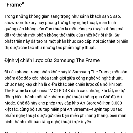
“Frame”
Trong những không gian sang trọng như sảnh khách sạn 5 sao,
showroom luxury hay phòng trưng bày nghệ thuật, màn hình
quảng cáo không còn đơn thuần là một công cụ truyền thông mà
đã trở thành một phần không thể thiếu của thiết kế nội thất. Sự
phát triển này đã tạo ra một phân khúc cao cấp, nơi các thiết bị hiển
thị được chế tác như những tác phẩm nghệ thuật.
Định vị chiến lược của Samsung The Frame
Đi tiên phong trong phân khúc này là Samsung The Frame, một sản
phẩm độc đáo xóa nhòa ranh giới giữa công nghệ và nghệ thuật.
Chức năng kép chính là điểm khác biệt chiến lược của nó: khi bật,
The Frame là một chiếc TV QLED 4K đỉnh cao; nhưng khi tắt, nó tự
động biến thành một tác phẩm nghệ thuật thông qua Chế độ Art
Mode. Chế độ này cho phép truy cập kho Art Store với hơn 3.000
kiệt tác, cùng bộ sưu tập miễn phí Art Streams—tuyển tập 30 tác
phẩm nghệ thuật được gửi đến bạn miễn phí hàng tháng, biến màn
hình thành một bảo tàng nghệ thuật trực tuyến.