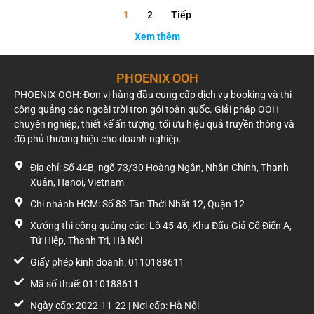
1
2
Tiếp
Xem thêm
PHOENIX OOH
PHOENIX OOH: Đơn vị hàng đầu cung cấp dịch vụ booking và thi
công quảng cáo ngoài trời trọn gói toàn quốc. Giải pháp OOH
chuyên nghiệp, thiết kế ấn tượng, tối ưu hiệu quả truyền thông và
độ phủ thương hiệu cho doanh nghiệp.
Địa chỉ: Số 44B, ngõ 73/30 Hoàng Ngân, Nhân Chính, Thanh
Xuân, Hanoi, Vietnam
Chi nhánh HCM: Số 83 Tân Thới Nhất 12, Quận 12
Xưởng thi công quảng cáo: Lô 45-46, Khu Đấu Giá Cổ Điển A,
Tứ Hiệp, Thanh Trì, Hà Nội
Giấy phép kinh doanh: 0110188611
Mã số thuế: 0110188611
Ngày cấp: 2022-11-22 | Nơi cấp: Hà Nội