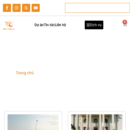
0
Dự án
Tin tức
Liên hệ
Dịch vụ
Dự án tổ chức Roadshow
Trang chủ
-
Danh mục dự án
-
Dự án tổ chức Roadshow