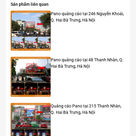
Sản phẩm liên quan
Pano quảng cáo tại 246 Nguyễn Khoái,
Q. Hai Bà Trưng, Hà Nội
Pano quảng cáo tại 48 Thanh Nhàn, Q.
Hai Bà Trưng, Hà Nội
Quảng cáo Pano tại 215 Thanh Nhàn,
Q. Hai Bà Trưng, Hà Nội
Một số chiến dịch quảng cáo LCD trong xe buýt