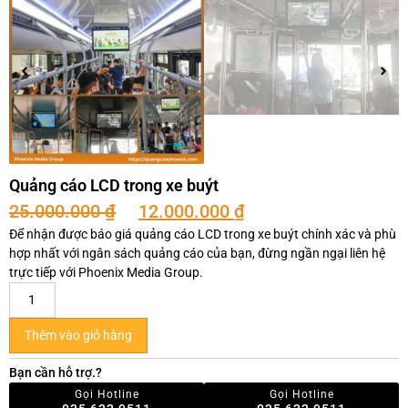
Quảng cáo LCD trong xe buýt
25.000.000
₫
12.000.000
₫
Để nhận được báo giá quảng cáo LCD trong xe buýt chính xác và phù
hợp nhất với ngân sách quảng cáo của bạn, đừng ngần ngại liên hệ
trực tiếp với Phoenix Media Group.
Thêm vào giỏ hàng
Bạn cần hỗ trợ.?
Gọi Hotline
Gọi Hotline