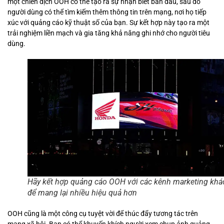
một chiến dịch OOH có thể tạo ra sự nhận biết ban đầu, sau đó
người dùng có thể tìm kiếm thêm thông tin trên mạng, nơi họ tiếp
xúc với quảng cáo kỹ thuật số của bạn. Sự kết hợp này tạo ra một
trải nghiệm liền mạch và gia tăng khả năng ghi nhớ cho người tiêu
dùng.
Hãy kết hợp quảng cáo OOH với các kênh marketing khá
để mang lại nhiều hiệu quả hơn
OOH cũng là một công cụ tuyệt vời để thúc đẩy tương tác trên