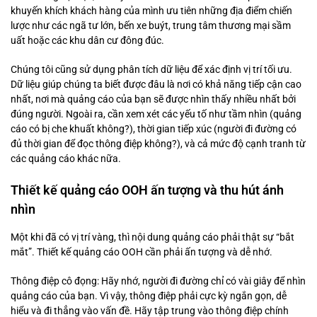
khuyến khích khách hàng của mình ưu tiên những địa điểm chiến
lược như các ngã tư lớn, bến xe buýt, trung tâm thương mại sầm
uất hoặc các khu dân cư đông đúc.
Chúng tôi cũng sử dụng phân tích dữ liệu để xác định vị trí tối ưu.
Dữ liệu giúp chúng ta biết được đâu là nơi có khả năng tiếp cận cao
nhất, nơi mà quảng cáo của bạn sẽ được nhìn thấy nhiều nhất bởi
đúng người. Ngoài ra, cần xem xét các yếu tố như tầm nhìn (quảng
cáo có bị che khuất không?), thời gian tiếp xúc (người đi đường có
đủ thời gian để đọc thông điệp không?), và cả mức độ cạnh tranh từ
các quảng cáo khác nữa.
Thiết kế quảng cáo OOH ấn tượng và thu hút ánh
nhìn
Một khi đã có vị trí vàng, thì nội dung quảng cáo phải thật sự “bắt
mắt”. Thiết kế quảng cáo OOH cần phải ấn tượng và dễ nhớ.
Thông điệp cô đọng: Hãy nhớ, người đi đường chỉ có vài giây để nhìn
quảng cáo của bạn. Vì vậy, thông điệp phải cực kỳ ngắn gọn, dễ
hiểu và đi thẳng vào vấn đề. Hãy tập trung vào thông điệp chính