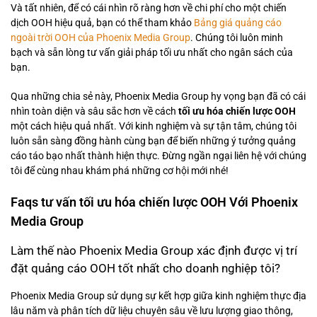
Và tất nhiên, để có cái nhìn rõ ràng hơn về chi phí cho một chiến
dịch OOH hiệu quả, bạn có thể tham khảo
Bảng giá quảng cáo
ngoài trời OOH của Phoenix Media Group
. Chúng tôi luôn minh
bạch và sẵn lòng tư vấn giải pháp tối ưu nhất cho ngân sách của
bạn.
Qua những chia sẻ này, Phoenix Media Group hy vọng bạn đã có cái
nhìn toàn diện và sâu sắc hơn về cách
tối ưu hóa chiến lược OOH
một cách hiệu quả nhất. Với kinh nghiệm và sự tận tâm, chúng tôi
luôn sẵn sàng đồng hành cùng bạn để biến những ý tưởng quảng
cáo táo bạo nhất thành hiện thực. Đừng ngần ngại liên hệ với chúng
tôi để cùng nhau khám phá những cơ hội mới nhé!
Faqs tư vấn tối ưu hóa chiến lược OOH Với Phoenix
Media Group
Làm thế nào Phoenix Media Group xác định được vị trí
đặt quảng cáo OOH tốt nhất cho doanh nghiệp tôi?
Phoenix Media Group sử dụng sự kết hợp giữa kinh nghiệm thực địa
lâu năm và phân tích dữ liệu chuyên sâu về lưu lượng giao thông,