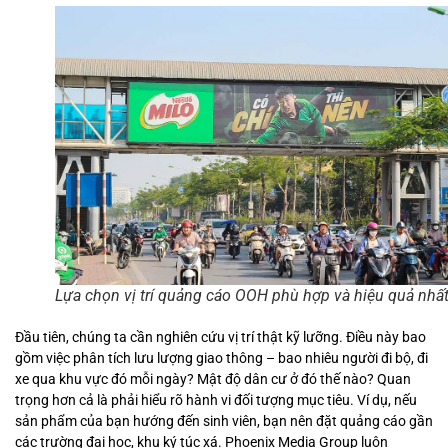
Lựa chọn vị trí quảng cáo OOH phù hợp và hiệu quả nhấ
Đầu tiên, chúng ta cần nghiên cứu vị trí thật kỹ lưỡng. Điều này bao
gồm việc phân tích lưu lượng giao thông – bao nhiêu người đi bộ, đi
xe qua khu vực đó mỗi ngày? Mật độ dân cư ở đó thế nào? Quan
trọng hơn cả là phải hiểu rõ hành vi đối tượng mục tiêu. Ví dụ, nếu
sản phẩm của bạn hướng đến sinh viên, bạn nên đặt quảng cáo gần
các trường đại học, khu ký túc xá. Phoenix Media Group luôn