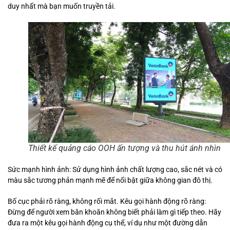
duy nhất mà bạn muốn truyền tải.
Thiết kế quảng cáo OOH ấn tượng và thu hút ánh nhìn
Sức mạnh hình ảnh: Sử dụng hình ảnh chất lượng cao, sắc nét và có
màu sắc tương phản mạnh mẽ để nổi bật giữa không gian đô thị.
Bố cục phải rõ ràng, không rối mắt. Kêu gọi hành động rõ ràng:
Đừng để người xem băn khoăn không biết phải làm gì tiếp theo. Hãy
đưa ra một kêu gọi hành động cụ thể, ví dụ như một đường dẫn