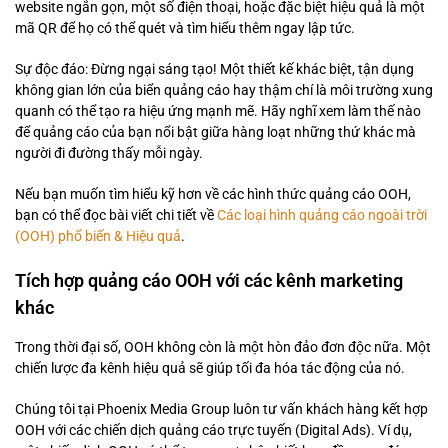
website ngắn gọn, một số điện thoại, hoặc đặc biệt hiệu quả là một
mã QR để họ có thể quét và tìm hiểu thêm ngay lập tức.
Sự độc đáo: Đừng ngại sáng tạo! Một thiết kế khác biệt, tận dụng
không gian lớn của biển quảng cáo hay thậm chí là môi trường xung
quanh có thể tạo ra hiệu ứng mạnh mẽ. Hãy nghĩ xem làm thế nào
để quảng cáo của bạn nổi bật giữa hàng loạt những thứ khác mà
người đi đường thấy mỗi ngày.
Nếu bạn muốn tìm hiểu kỹ hơn về các hình thức quảng cáo OOH,
bạn có thể đọc bài viết chi tiết về
Các loại hình quảng cáo ngoài trời
(OOH) phổ biến & Hiệu quả
.
Tích hợp quảng cáo OOH với các kênh marketing
khác
Trong thời đại số, OOH không còn là một hòn đảo đơn độc nữa. Một
chiến lược đa kênh hiệu quả sẽ giúp tối đa hóa tác động của nó.
Chúng tôi tại Phoenix Media Group luôn tư vấn khách hàng kết hợp
OOH với các chiến dịch quảng cáo trực tuyến (Digital Ads). Ví dụ,