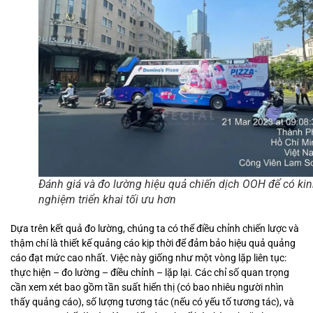
Đánh giá và đo lường hiệu quả chiến dịch OOH để có ki
nghiệm triển khai tối ưu hơn
Dựa trên kết quả đo lường, chúng ta có thể điều chỉnh chiến lược và
thậm chí là thiết kế quảng cáo kịp thời để đảm bảo hiệu quả quảng
cáo đạt mức cao nhất. Việc này giống như một vòng lặp liên tục:
thực hiện – đo lường – điều chỉnh – lặp lại. Các chỉ số quan trọng
cần xem xét bao gồm tần suất hiển thị (có bao nhiêu người nhìn
thấy quảng cáo), số lượng tương tác (nếu có yếu tố tương tác), và