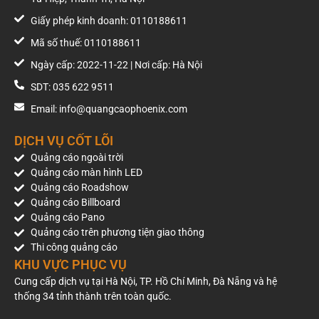
Giấy phép kinh doanh: 0110188611
Mã số thuế: 0110188611
Ngày cấp: 2022-11-22 | Nơi cấp: Hà Nội
SDT: 035 622 9511
Email: info@quangcaophoenix.com
DỊCH VỤ CỐT LÕI
Quảng cáo ngoài trời
Quảng cáo màn hình LED
Quảng cáo Roadshow
Quảng cáo Billboard
Quảng cáo Pano
Quảng cáo trên phương tiện giao thông
Thi công quảng cáo
KHU VỰC PHỤC VỤ
Cung cấp dịch vụ tại Hà Nội, TP. Hồ Chí Minh, Đà Nẵng và hệ
thống 34 tỉnh thành trên toàn quốc.