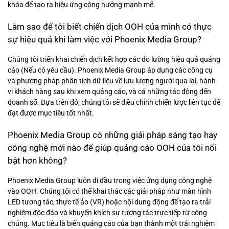
khóa để tạo ra hiệu ứng cộng hưởng mạnh mẽ.
Làm sao để tôi biết chiến dịch OOH của mình có thực
sự hiệu quả khi làm việc với Phoenix Media Group?
Chúng tôi triển khai chiến dịch kết hợp các đo lường hiệu quả quảng
cáo (Nếu có yêu cầu). Phoenix Media Group áp dụng các công cụ
và phương pháp phân tích dữ liệu về lưu lượng người qua lại, hành
vi khách hàng sau khi xem quảng cáo, và cả những tác động đến
doanh số. Dựa trên đó, chúng tôi sẽ điều chỉnh chiến lược liên tục để
đạt được mục tiêu tốt nhất.
Phoenix Media Group có những giải pháp sáng tạo hay
công nghệ mới nào để giúp quảng cáo OOH của tôi nổi
bật hơn không?
Phoenix Media Group luôn đi đầu trong việc ứng dụng công nghệ
vào OOH. Chúng tôi có thể khai thác các giải pháp như màn hình
LED tương tác, thực tế ảo (VR) hoặc nội dung động để tạo ra trải
nghiệm độc đáo và khuyến khích sự tương tác trực tiếp từ công
chúng. Mục tiêu là biến quảng cáo của bạn thành một trải nghiệm