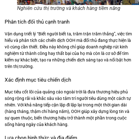
Nghiên cứu thị trường và khách hàng tiềm năng
Phân tích đối thủ cạnh tranh
Vận dụng triết lý “Biết người biết ta, trăm trận trăm thắng”, việc tìm
hiểu và phân tích các chiến dịch OOH mà đối thủ đang thực hiện là
vô cùng cần thiết. Điều này không chỉ giúp doanh nghiệp rút kinh
nghiệm từ thành công hay thất bại của họ mà còn là cơ sở để tìm
kiếm sự khác biệt, tạo ra những chiến dịch sáng tạo và nổi bật hơn
trên thị trường.
Xác định mục tiêu chiến dịch
Mục tiêu cốt lõi của quảng cáo ngoài trời là đưa thương hiệu phủ
sóng rộng rãi và khắc sâu vào tâm trí người tiêu dùng một cách tự
nhiên. Với khả năng tiếp cận lặp đi lặp lại trong một thời gian dài
(hàng tháng, thậm chí hàng năm), OOH giúp xây dựng lòng tin và
sự quen thuộc, biến thương hiệu trở thành một phần trong cuộc
sống hàng ngày của khách hàng.
Lựa chọn hình thức và địa điểm