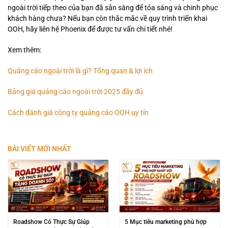
ngoài trời tiếp theo của bạn đã sẵn sàng để tỏa sáng và chinh phục
khách hàng chưa? Nếu bạn còn thắc mắc về quy trình triển khai
OOH, hãy liên hệ Phoenix để được tư vấn chi tiết nhé!
Xem thêm:
Quảng cáo ngoài trời là gì? Tổng quan & lợi ích
Bảng giá quảng cáo ngoài trời 2025 đầy đủ
Cách đánh giá công ty quảng cáo OOH uy tín
BÀI VIẾT MỚI NHẤT
Roadshow Có Thực Sự Giúp
5 Mục tiêu marketing phù hợp