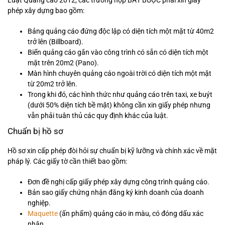
phép xây dựng bao gồm:
Bảng quảng cáo đứng độc lập có diện tích một mặt từ 40m2
trở lên (Billboard).
Biển quảng cáo gắn vào công trình có sẵn có diện tích một
mặt trên 20m2 (Pano).
Màn hình chuyên quảng cáo ngoài trời có diện tích một mặt
từ 20m2 trở lên.
Trong khi đó, các hình thức như quảng cáo trên taxi, xe buýt
(dưới 50% diện tích bề mặt) không cần xin giấy phép nhưng
vẫn phải tuân thủ các quy định khác của luật.
Chuẩn bị hồ sơ
Hồ sơ xin cấp phép đòi hỏi sự chuẩn bị kỹ lưỡng và chính xác về mặt
pháp lý. Các giấy tờ cần thiết bao gồm:
Đơn đề nghị cấp giấy phép xây dựng công trình quảng cáo.
Bản sao giấy chứng nhận đăng ký kinh doanh của doanh
nghiệp.
Maquette
(ấn phẩm) quảng cáo in màu, có đóng dấu xác
nhận.