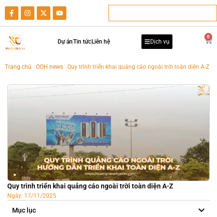
0
Dự án
Tin tức
Liên hệ
Dịch vụ
Trang chủ
-
OOH news
-
Quy trình triển khai quảng cáo ngoài trời toàn diện A-Z
Quy trình triển khai quảng cáo ngoài trời toàn diện A-Z
Ngày:
17/11/2025
Mục lục