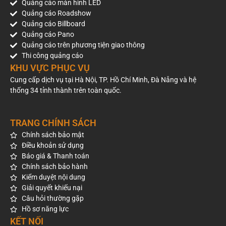
Quảng cáo màn hình LED
Quảng cáo Roadshow
Quảng cáo Billboard
Quảng cáo Pano
Quảng cáo trên phương tiện giao thông
Thi công quảng cáo
KHU VỰC PHỤC VỤ
Cung cấp dịch vụ tại Hà Nội, TP. Hồ Chí Minh, Đà Nẵng và hệ
thống 34 tỉnh thành trên toàn quốc.
TRANG CHÍNH SÁCH
Chính sách bảo mật
Điều khoản sử dụng
Báo giá & Thanh toán
Chính sách bảo hành
Kiểm duyệt nội dung
Giải quyết khiếu nại
Câu hỏi thường gặp
Hồ sơ năng lực
KẾT NỐI