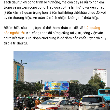
sách đầu tư khi công trình bị hư hỏng, mà còn gây ra rủi ro nghiêm
trọng về an toàn công cộng. Hậu quả có thể là những vụ kiện pháp
lý tốn kém và quan trọng hơn là tổn hại không thể khắc phục đối với
uy tín thương hiệu. An toàn là trách nhiệm không thể thỏa hiệp.
Để tìm hiểu sâu hơn, bạn có thể tham khảo chi tiết về
luật quảng
cáo ngoài trời
. Khi công trình đã sừng sững tại vị trí, công việc vẫn
chưa kết thúc. Giai đoạn cuối cùng là để đảm bảo chất lượng và duy
trì giá trị đầu tư.