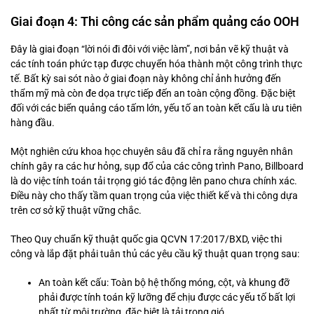
Giai đoạn 4: Thi công các sản phẩm quảng cáo OOH
Đây là giai đoạn “lời nói đi đôi với việc làm”, nơi bản vẽ kỹ thuật và
các tính toán phức tạp được chuyển hóa thành một công trình thực
tế. Bất kỳ sai sót nào ở giai đoạn này không chỉ ảnh hưởng đến
thẩm mỹ mà còn đe dọa trực tiếp đến an toàn cộng đồng. Đặc biệt
đối với các biển quảng cáo tấm lớn, yếu tố an toàn kết cấu là ưu tiên
hàng đầu.
Một nghiên cứu khoa học chuyên sâu đã chỉ ra rằng nguyên nhân
chính gây ra các hư hỏng, sụp đổ của các công trình Pano, Billboard
là do việc tính toán tải trọng gió tác động lên pano chưa chính xác.
Điều này cho thấy tầm quan trọng của việc thiết kế và thi công dựa
trên cơ sở kỹ thuật vững chắc.
Theo Quy chuẩn kỹ thuật quốc gia QCVN 17:2017/BXD, việc thi
công và lắp đặt phải tuân thủ các yêu cầu kỹ thuật quan trọng sau:
An toàn kết cấu: Toàn bộ hệ thống móng, cột, và khung đỡ
phải được tính toán kỹ lưỡng để chịu được các yếu tố bất lợi
nhất từ môi trường, đặc biệt là tải trọng gió.