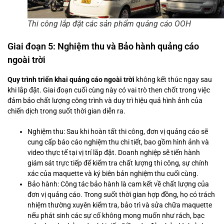
Thi công lắp đặt các sản phẩm quảng cáo OOH
Giai đoạn 5: Nghiệm thu và Bảo hành quảng cáo
ngoài trời
Quy trình triển khai quảng cáo ngoài trời
không kết thúc ngay sau
khi lắp đặt. Giai đoạn cuối cùng này có vai trò then chốt trong việc
đảm bảo chất lượng công trình và duy trì hiệu quả hình ảnh của
chiến dịch trong suốt thời gian diễn ra.
Nghiệm thu: Sau khi hoàn tất thi công, đơn vị quảng cáo sẽ
cung cấp báo cáo nghiệm thu chi tiết, bao gồm hình ảnh và
video thực tế tại vị trí lắp đặt. Doanh nghiệp sẽ tiến hành
giám sát trực tiếp để kiểm tra chất lượng thi công, sự chính
xác của maquette và ký biên bản nghiệm thu cuối cùng.
Bảo hành: Công tác bảo hành là cam kết về chất lượng của
đơn vị quảng cáo. Trong suốt thời gian hợp đồng, họ có trách
nhiệm thường xuyên kiểm tra, bảo trì và sửa chữa maquette
nếu phát sinh các sự cố không mong muốn như rách, bạc