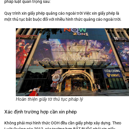
pháp luật quan trọng sau:
Quy trình xin giấy phép quảng cáo ngoài trời Việc xin giấy phép là
một thủ tục bắt buộc đối với nhiều hình thức quảng cáo ngoài trời.
Hoàn thiện giấy tờ thủ tục pháp lý
Xác định trường hợp cần xin phép
Không phải mọi hình thức OOH đều cần giấy phép xây dựng. Theo
Luật Quảng cáo 2012, các trường hợp BẮT BUỘC phải xin giấy