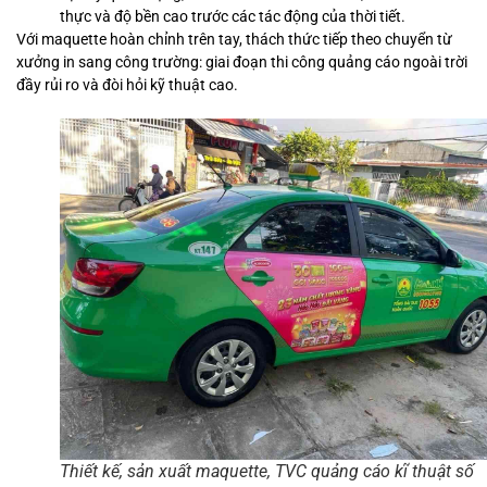
thực và độ bền cao trước các tác động của thời tiết.
Với maquette hoàn chỉnh trên tay, thách thức tiếp theo chuyển từ
xưởng in sang công trường: giai đoạn thi công quảng cáo ngoài trời
đầy rủi ro và đòi hỏi kỹ thuật cao.
Thiết kế, sản xuất maquette, TVC quảng cáo kĩ thuật số