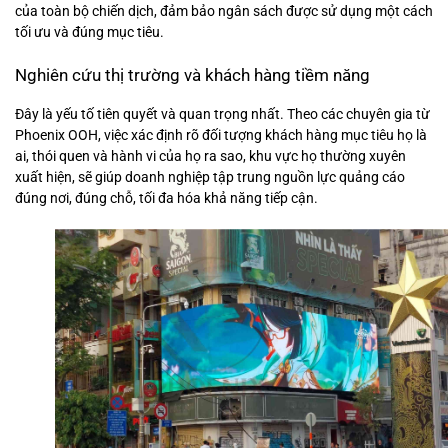
của toàn bộ chiến dịch, đảm bảo ngân sách được sử dụng một cách
tối ưu và đúng mục tiêu.
Nghiên cứu thị trường và khách hàng tiềm năng
Đây là yếu tố tiên quyết và quan trọng nhất. Theo các chuyên gia từ
Phoenix OOH, việc xác định rõ đối tượng khách hàng mục tiêu họ là
ai, thói quen và hành vi của họ ra sao, khu vực họ thường xuyên
xuất hiện, sẽ giúp doanh nghiệp tập trung nguồn lực quảng cáo
đúng nơi, đúng chỗ, tối đa hóa khả năng tiếp cận.