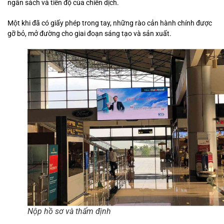
ngân sách và tiến độ của chiến dịch.
Một khi đã có giấy phép trong tay, những rào cản hành chính được
gỡ bỏ, mở đường cho giai đoạn sáng tạo và sản xuất.
Nộp hồ sơ và thẩm định