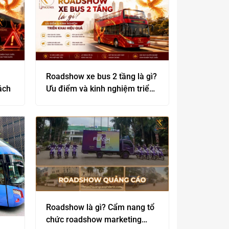
Roadshow xe bus 2 tầng là gì?
ách
Ưu điểm và kinh nghiệm triển
khai hiệu quả
Roadshow là gì? Cẩm nang tổ
chức roadshow marketing