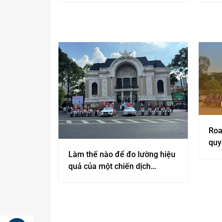
Roa
quy
202
Làm thế nào để đo lường hiệu
quả của một chiến dịch
Roadshow?