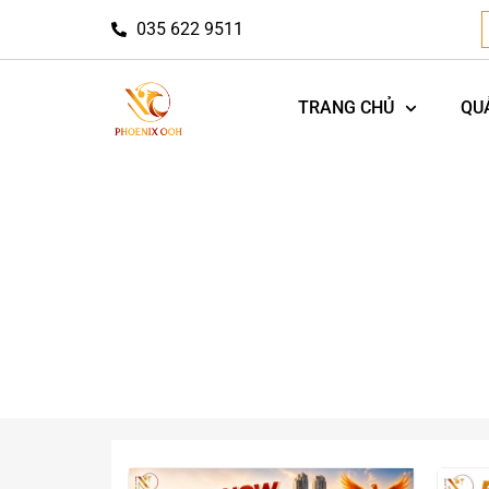
035 622 9511
TRANG CHỦ
QU