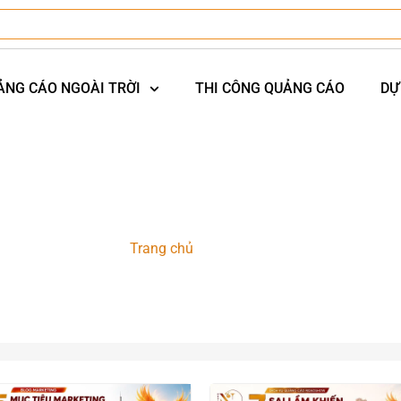
ẢNG CÁO NGOÀI TRỜI
THI CÔNG QUẢNG CÁO
DỰ
Roadshow
Trang chủ
-
Roadshow