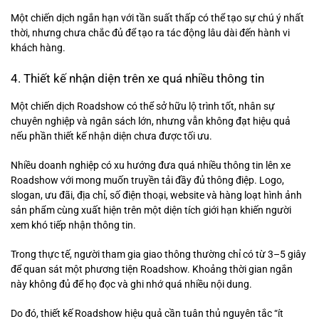
Một chiến dịch ngắn hạn với tần suất thấp có thể tạo sự chú ý nhất
thời, nhưng chưa chắc đủ để tạo ra tác động lâu dài đến hành vi
khách hàng.
4. Thiết kế nhận diện trên xe quá nhiều thông tin
Một chiến dịch Roadshow có thể sở hữu lộ trình tốt, nhân sự
chuyên nghiệp và ngân sách lớn, nhưng vẫn không đạt hiệu quả
nếu phần thiết kế nhận diện chưa được tối ưu.
Nhiều doanh nghiệp có xu hướng đưa quá nhiều thông tin lên xe
Roadshow với mong muốn truyền tải đầy đủ thông điệp. Logo,
slogan, ưu đãi, địa chỉ, số điện thoại, website và hàng loạt hình ảnh
sản phẩm cùng xuất hiện trên một diện tích giới hạn khiến người
xem khó tiếp nhận thông tin.
Trong thực tế, người tham gia giao thông thường chỉ có từ 3–5 giây
để quan sát một phương tiện Roadshow. Khoảng thời gian ngắn
này không đủ để họ đọc và ghi nhớ quá nhiều nội dung.
Do đó, thiết kế Roadshow hiệu quả cần tuân thủ nguyên tắc “ít