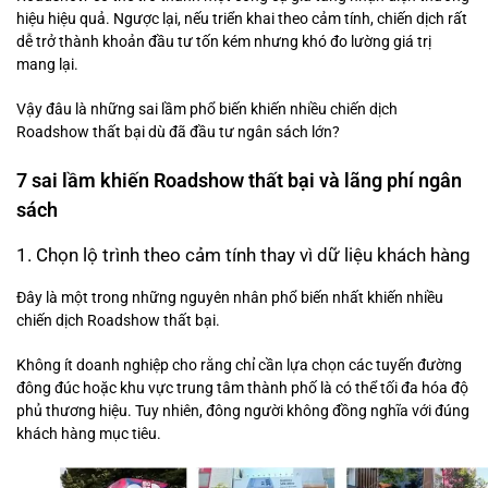
hiệu hiệu quả. Ngược lại, nếu triển khai theo cảm tính, chiến dịch rất
dễ trở thành khoản đầu tư tốn kém nhưng khó đo lường giá trị
mang lại.
Vậy đâu là những sai lầm phổ biến khiến nhiều chiến dịch
Roadshow thất bại dù đã đầu tư ngân sách lớn?
7 sai lầm khiến Roadshow thất bại và lãng phí ngân
sách
1. Chọn lộ trình theo cảm tính thay vì dữ liệu khách hàng
Đây là một trong những nguyên nhân phổ biến nhất khiến nhiều
chiến dịch Roadshow thất bại.
Không ít doanh nghiệp cho rằng chỉ cần lựa chọn các tuyến đường
đông đúc hoặc khu vực trung tâm thành phố là có thể tối đa hóa độ
phủ thương hiệu. Tuy nhiên, đông người không đồng nghĩa với đúng
khách hàng mục tiêu.