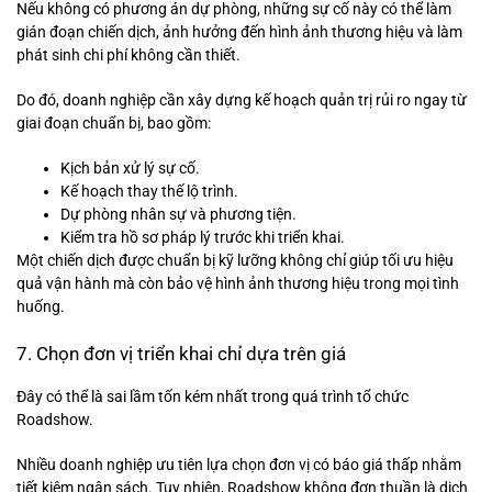
Nếu không có phương án dự phòng, những sự cố này có thể làm
gián đoạn chiến dịch, ảnh hưởng đến hình ảnh thương hiệu và làm
phát sinh chi phí không cần thiết.
Do đó, doanh nghiệp cần xây dựng kế hoạch quản trị rủi ro ngay từ
giai đoạn chuẩn bị, bao gồm:
Kịch bản xử lý sự cố.
Kế hoạch thay thế lộ trình.
Dự phòng nhân sự và phương tiện.
Kiểm tra hồ sơ pháp lý trước khi triển khai.
Một chiến dịch được chuẩn bị kỹ lưỡng không chỉ giúp tối ưu hiệu
quả vận hành mà còn bảo vệ hình ảnh thương hiệu trong mọi tình
huống.
7. Chọn đơn vị triển khai chỉ dựa trên giá
Đây có thể là sai lầm tốn kém nhất trong quá trình tổ chức
Roadshow.
Nhiều doanh nghiệp ưu tiên lựa chọn đơn vị có báo giá thấp nhằm
tiết kiệm ngân sách. Tuy nhiên, Roadshow không đơn thuần là dịch