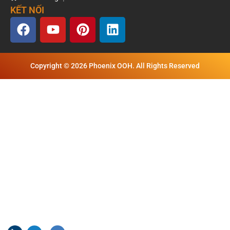
KẾT NỐI
Copyright © 2026 Phoenix OOH. All Rights Reserved