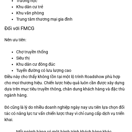
Trường học
Khu dân cư trẻ
Khu văn phòng
Trung tâm thương mại gia đình
Đối với FMCG
Nên ưu tiên:
Chợ truyền thống
Siêu thị
Khu dân cư đông đúc
Tuyến đường có lưu lượng cao
Điều này cho thấy không tồn tại một lộ trình Roadshow phù hợp
cho mọi thương hiệu. Chiến lược hiệu quả luôn cần được xây dựng
dựa trên mục tiêu truyền thông, chân dung khách hàng và đặc thù
ngành hàng.
Đó cũng là lý do nhiều doanh nghiệp ngày nay ưu tiên lựa chọn đối
tác có năng lực tư vấn chiến lược thay vì chỉ cung cấp dịch vụ triển
khai.
Mỗi ngành hàng có một hành trình khách hàng khác