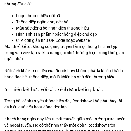
nhưng đắt giá”:
Logo thương hiệu nổi bật
Thông điệp ngắn gọn, dễ nhớ
Màu sắc đồng bộ nhận diện thương hiệu
Hình ảnh sản phẩm hoặc thông điệp chủ đạo
CTA đơn giản như QR Code hoặc website
Một thiết kế tốt không cố gắng truyền tải mọi thông tin, mà tập
trung vào việc tạo ra khả năng ghi nhớ thương hiệu trong thời gian
ngắn nhất.
Nói cách khác, mục tiêu của Roadshow không phải là khiến khách
hàng đọc hết thông điệp, mà là khiến họ nhớ đến thương hiệu.
5. Thiếu kết hợp với các kênh Marketing khác
Trong bối cảnh truyền thông hiện đại, Roadshow khó phát huy tối
đa hiệu quả nếu hoạt động độc lập.
Khách hàng ngày nay liên tục di chuyển giữa môi trường trực tuyến
và ngoại tuyến. Họ có thể nhìn thấy một đoàn Roadshow trên