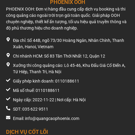
PHOENIX OOH
PHOENIX OOH: Đơn vị hàng đầu cung cấp dịch vụ booking và thi
công quảng cáo ngoài trời trọn gói toàn quốc. Giải pháp OOH
chuyên nghiệp, thiết kế ấn tượng, tối ưu hiệu quả truyền thông và
độ phủ thương hiệu cho doanh nghiệp.
Địa chỉ: Số 44B, ngõ 73/30 Hoàng Ngân, Nhân Chính, Thanh
Xuân, Hanoi, Vietnam
Chi nhánh HCM: Số 83 Tân Thới Nhất 12, Quận 12
Xưởng thi công quảng cáo: Lô 45-46, Khu Đấu Giá Cổ Điển A,
Tứ Hiệp, Thanh Trì, Hà Nội
Giấy phép kinh doanh: 0110188611
Mã số thuế: 0110188611
Ngày cấp: 2022-11-22 | Nơi cấp: Hà Nội
SDT: 035 622 9511
Email: info@quangcaophoenix.com
DỊCH VỤ CỐT LÕI