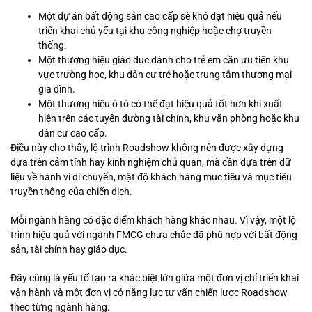
Một dự án bất động sản cao cấp sẽ khó đạt hiệu quả nếu
triển khai chủ yếu tại khu công nghiệp hoặc chợ truyền
thống.
Một thương hiệu giáo dục dành cho trẻ em cần ưu tiên khu
vực trường học, khu dân cư trẻ hoặc trung tâm thương mại
gia đình.
Một thương hiệu ô tô có thể đạt hiệu quả tốt hơn khi xuất
hiện trên các tuyến đường tài chính, khu văn phòng hoặc khu
dân cư cao cấp.
Điều này cho thấy, lộ trình Roadshow không nên được xây dựng
dựa trên cảm tính hay kinh nghiệm chủ quan, mà cần dựa trên dữ
liệu về hành vi di chuyển, mật độ khách hàng mục tiêu và mục tiêu
truyền thông của chiến dịch.
Mỗi ngành hàng có đặc điểm khách hàng khác nhau. Vì vậy, một lộ
trình hiệu quả với ngành FMCG chưa chắc đã phù hợp với bất động
sản, tài chính hay giáo dục.
Đây cũng là yếu tố tạo ra khác biệt lớn giữa một đơn vị chỉ triển khai
vận hành và một đơn vị có năng lực tư vấn chiến lược Roadshow
theo từng ngành hàng.