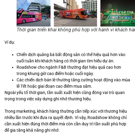
Thời gian triển khai không phù hợp với hành vi khách h
Ví dụ:
Chiến dịch quảng bá bất động sản có thể hiệu quả hơn vào
cuối tuần khi khách hàng có thời gian tìm hiểu dự án.
Roadshow cho ngành F&B thường đạt hiệu quả cao hơn
trong khung giờ cao điểm hoặc cuối ngày.
Các chiến dịch bán lẻ thường tăng cường hoạt động vào mùa
lễ Tết hoặc giai đoạn cao điểm mua sắm.
Ngoài yếu tố thời gian, tần suất xuất hiện cũng đóng vai trò quan
trọng trong việc xây dựng ghi nhớ thương hiệu.
Trong marketing, khách hàng thường cần tiếp xúc với thương hiệu
nhiều lần trước khi đưa ra quyết định. Vì vậy, Roadshow không chỉ
cần xuất hiện đúng thời điểm mà còn cần duy trì tần suất phù hợp
để gia tăng khả năng ghi nhớ.