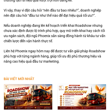
thường tạo ra hiệu quả vượt trội hơn đáng kể.
Vì vậy, thay vì đặt câu hỏi “nên đầu tư bao nhiêu?”, doanh nghiệp
nên đặt câu hỏi “đầu tư như thế nào để đạt hiệu quả tối ưu?”.
Nếu doanh nghiệp đang lên kế hoạch triển khai Roadshow nhưng
chưa xác định được lộ trình phù hợp, quy mô triển khai hay cách tối
ưu ngân sách, đội ngũ Phoenix sẵn sàng đồng hành từ khâu tư vấn
chiến lược đến vận hành thực tế.
Liên hệ Phoenix ngay hôm nay để được tư vấn giải pháp Roadshow
phù hợp với từng ngành hàng, giúp tối ưu độ phủ thương hiệu và
nâng cao hiệu quả đầu tư marketing.
BÀI VIẾT MỚI NHẤT