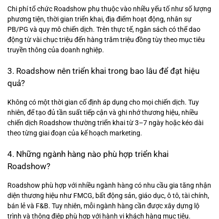
Chi phí tổ chức Roadshow phụ thuộc vào nhiều yếu tố như số lượng
phương tiện, thời gian triển khai, địa điểm hoạt động, nhân sự
PB/PG và quy mô chiến dịch. Trên thực tế, ngân sách có thể dao
động từ vài chục triệu đến hàng trăm triệu đồng tùy theo mục tiêu
truyền thông của doanh nghiệp.
3. Roadshow nên triển khai trong bao lâu để đạt hiệu
quả?
Không có một thời gian cố định áp dụng cho mọi chiến dịch. Tuy
nhiên, để tạo đủ tần suất tiếp cận và ghi nhớ thương hiệu, nhiều
chiến dịch Roadshow thường triển khai từ 3–7 ngày hoặc kéo dài
theo từng giai đoạn của kế hoạch marketing.
4. Những ngành hàng nào phù hợp triển khai
Roadshow?
Roadshow phù hợp với nhiều ngành hàng có nhu cầu gia tăng nhận
diện thương hiệu như FMCG, bất động sản, giáo dục, ô tô, tài chính,
bán lẻ và F&B. Tuy nhiên, mỗi ngành hàng cần được xây dựng lộ
trình và thông điệp phù hợp với hành vi khách hàng mục tiêu.