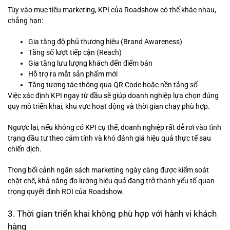
Tùy vào mục tiêu marketing, KPI của Roadshow có thể khác nhau,
chẳng hạn:
Gia tăng độ phủ thương hiệu (Brand Awareness)
Tăng số lượt tiếp cận (Reach)
Gia tăng lưu lượng khách đến điểm bán
Hỗ trợ ra mắt sản phẩm mới
Tăng tương tác thông qua QR Code hoặc nền tảng số
Việc xác định KPI ngay từ đầu sẽ giúp doanh nghiệp lựa chọn đúng
quy mô triển khai, khu vực hoạt động và thời gian chạy phù hợp.
Ngược lại, nếu không có KPI cụ thể, doanh nghiệp rất dễ rơi vào tình
trạng đầu tư theo cảm tính và khó đánh giá hiệu quả thực tế sau
chiến dịch.
Trong bối cảnh ngân sách marketing ngày càng được kiểm soát
chặt chẽ, khả năng đo lường hiệu quả đang trở thành yếu tố quan
trọng quyết định ROI của Roadshow.
3. Thời gian triển khai không phù hợp với hành vi khách
hàng