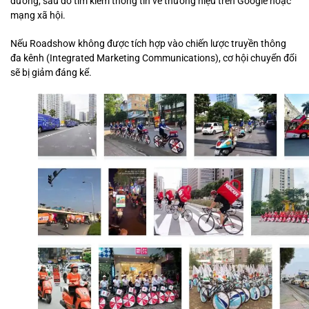
đường, sau đó tìm kiếm thông tin về thương hiệu trên Google hoặc
mạng xã hội.
Nếu Roadshow không được tích hợp vào chiến lược truyền thông
đa kênh (Integrated Marketing Communications), cơ hội chuyển đổi
sẽ bị giảm đáng kể.