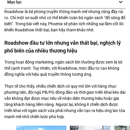
Mục lục
Roadshow là bệ phóng truyền thông mạnh mẽ nhưng cũng đầy rủi
ro. Chỉ một sơ suất nhỏ có thể khiến toàn bộ ngân sách “đổ sông đổ
biển”. Trong bài viết này, Phoenix sẽ phân tích những sai lầm cốt lõi
khiến Roadshow thất bại, bạn hãy tham khảo nhé.
Roadshow đầu tư lớn nhưng vẫn thất bại, nghịch lý
phổ biến của nhiều thương hiệu
Trong hoạt động marketing, ngân sách lớn thường được xem là lợi
thế cạnh tranh. Tuy nhiên, với Roadshow, mức đầu tư cao không
đồng nghĩa với hiệu quả truyền thông tương ứng.
Thực tế cho thấy, nhiều chiến dịch có quy mô lớn với hàng chục
phương tiện, đội ngũ PB/PG đông đảo và thời gian triển khai kéo dài
vẫn không đạt được mục tiêu về nhận diện thương hiệu hoặc gia
tăng khách hàng tiềm năng. Ngược lại, không ít chiến dịch được
triển khai với ngân sách vừa phải nhưng vẫn tạo ra hiệu ứng lan tỏa
mạnh mẽ nhờ chiến lược phù hợp.