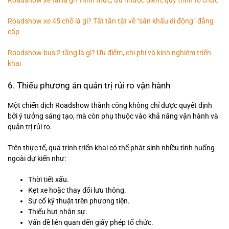
Roadshow xe 45 chỗ là gì? Tất tần tật về “sân khấu di động” đẳng
cấp
Roadshow bus 2 tầng là gì? Ưu điểm, chi phí và kinh nghiệm triển
khai
6. Thiếu phương án quản trị rủi ro vận hành
Một chiến dịch Roadshow thành công không chỉ được quyết định
bởi ý tưởng sáng tạo, mà còn phụ thuộc vào khả năng vận hành và
quản trị rủi ro.
Trên thực tế, quá trình triển khai có thể phát sinh nhiều tình huống
ngoài dự kiến như:
Thời tiết xấu.
Kẹt xe hoặc thay đổi lưu thông.
Sự cố kỹ thuật trên phương tiện.
Thiếu hụt nhân sự.
Vấn đề liên quan đến giấy phép tổ chức.