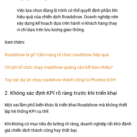
Việc lựa chọn đúng lộ trình có thể quyết định phần lớn
hiệu quả của chiến dịch Roadshow. Doanh nghiệp nên
xây dựng kế hoạch dựa trên hành vi khách hàng thay
vì chỉ dựa trên lưu lượng giao thông.
Xem thêm:
Roadshow là gì? Cẩm nang tổ chức roadshow hiệu quả
Chi phí tổ chức chạy roadshow quảng cáo hết bao nhiêu?
Top các dự án chạy roadshow thành công từ Phoenix OOH
2. Không xác định KPI rõ ràng trước khi triển khai
Một sai lầm phổ biến khác là triển khai Roadshow mà không thiết
lập hệ thống KPI cụ thể.
Khi không có mục tiêu đo lường rõ ràng, doanh nghiệp rất khó đánh
giá chiến dịch thành công hay thất bại.