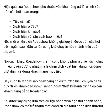
Hiệu quả của Roadshow phụ thuộc vào khả năng trả lời chính xác
bốn câu hỏi quan trọng:
Tiếp cận ai?
Xuất hiện ở đâu?
Xuất hiện khi nào?
Xuất hiện với tần suất bao nhiêu?
Nếu một chiến dịch Roadshow không giải quyết được bốn câu hỏi
trên, ngân sách đầu tư lớn cũng khó chuyển hóa thành hiệu quả
thực tế.
Nói cách khác, Roadshow thành công không phải là chiến dịch chạy
nhiều tuyến đường nhất, mà là chiến dịch xuất hiện đúng nơi, đúng
thời điểm và đúng khách hàng mục tiêu.
Đây cũng là lý do vì sao ngày càng nhiều thương hiệu chuyển từ tư
duy “triển khai Roadshow” sang tư duy “thiết kế hành trình tiếp cận
khách hàng bằng Roadshow”.
Khi được xây dựng dựa trên dữ liệu hành vi và đặc thù ngành hàng,
Roadshow có thể trở thành một công cụ gia tăng nhận diện thương