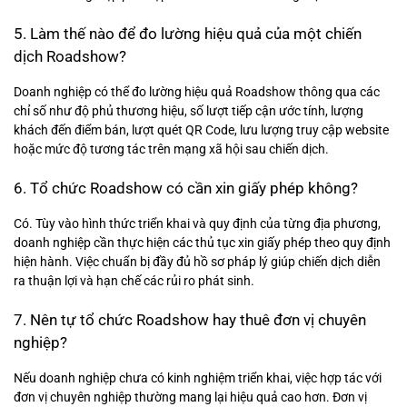
5. Làm thế nào để đo lường hiệu quả của một chiến
dịch Roadshow?
Doanh nghiệp có thể đo lường hiệu quả Roadshow thông qua các
chỉ số như độ phủ thương hiệu, số lượt tiếp cận ước tính, lượng
khách đến điểm bán, lượt quét QR Code, lưu lượng truy cập website
hoặc mức độ tương tác trên mạng xã hội sau chiến dịch.
6. Tổ chức Roadshow có cần xin giấy phép không?
Có. Tùy vào hình thức triển khai và quy định của từng địa phương,
doanh nghiệp cần thực hiện các thủ tục xin giấy phép theo quy định
hiện hành. Việc chuẩn bị đầy đủ hồ sơ pháp lý giúp chiến dịch diễn
ra thuận lợi và hạn chế các rủi ro phát sinh.
7. Nên tự tổ chức Roadshow hay thuê đơn vị chuyên
nghiệp?
Nếu doanh nghiệp chưa có kinh nghiệm triển khai, việc hợp tác với
đơn vị chuyên nghiệp thường mang lại hiệu quả cao hơn. Đơn vị