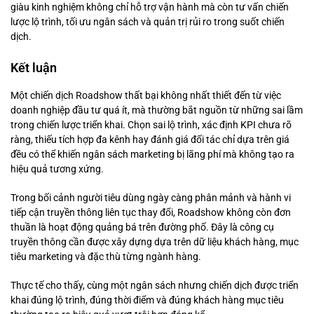
giàu kinh nghiệm không chỉ hỗ trợ vận hành mà còn tư vấn chiến
lược lộ trình, tối ưu ngân sách và quản trị rủi ro trong suốt chiến
dịch.
Kết luận
Một chiến dịch Roadshow thất bại không nhất thiết đến từ việc
doanh nghiệp đầu tư quá ít, mà thường bắt nguồn từ những sai lầm
trong chiến lược triển khai. Chọn sai lộ trình, xác định KPI chưa rõ
ràng, thiếu tích hợp đa kênh hay đánh giá đối tác chỉ dựa trên giá
đều có thể khiến ngân sách marketing bị lãng phí mà không tạo ra
hiệu quả tương xứng.
Trong bối cảnh người tiêu dùng ngày càng phân mảnh và hành vi
tiếp cận truyền thông liên tục thay đổi, Roadshow không còn đơn
thuần là hoạt động quảng bá trên đường phố. Đây là công cụ
truyền thông cần được xây dựng dựa trên dữ liệu khách hàng, mục
tiêu marketing và đặc thù từng ngành hàng.
Thực tế cho thấy, cùng một ngân sách nhưng chiến dịch được triển
khai đúng lộ trình, đúng thời điểm và đúng khách hàng mục tiêu