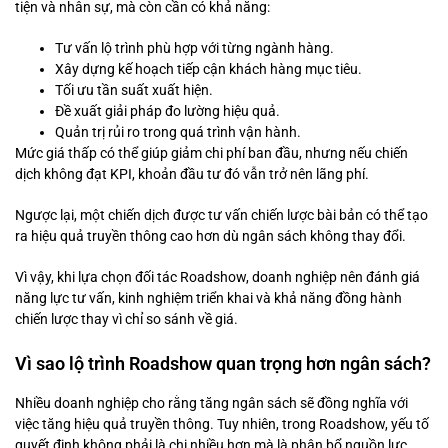
tiện và nhân sự, mà còn cần có khả năng:
Tư vấn lộ trình phù hợp với từng ngành hàng.
Xây dựng kế hoạch tiếp cận khách hàng mục tiêu.
Tối ưu tần suất xuất hiện.
Đề xuất giải pháp đo lường hiệu quả.
Quản trị rủi ro trong quá trình vận hành.
Mức giá thấp có thể giúp giảm chi phí ban đầu, nhưng nếu chiến
dịch không đạt KPI, khoản đầu tư đó vẫn trở nên lãng phí.
Ngược lại, một chiến dịch được tư vấn chiến lược bài bản có thể tạo
ra hiệu quả truyền thông cao hơn dù ngân sách không thay đổi.
Vì vậy, khi lựa chọn đối tác Roadshow, doanh nghiệp nên đánh giá
năng lực tư vấn, kinh nghiệm triển khai và khả năng đồng hành
chiến lược thay vì chỉ so sánh về giá.
Vì sao lộ trình Roadshow quan trọng hơn ngân sách?
Nhiều doanh nghiệp cho rằng tăng ngân sách sẽ đồng nghĩa với
việc tăng hiệu quả truyền thông. Tuy nhiên, trong Roadshow, yếu tố
quyết định không phải là chi nhiều hơn mà là phân bổ nguồn lực