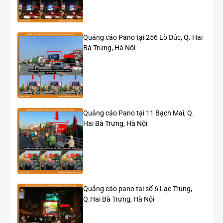
Quảng cáo Pano tại 256 Lò Đúc, Q. Hai
Bà Trưng, Hà Nội
Quảng cáo Pano tại 11 Bạch Mai, Q.
Hai Bà Trưng, Hà Nội
Chiến dịch roadshow xe ô tô Toyota tại Hưng Yên
Quảng cáo pano tại số 6 Lạc Trung,
Q.Hai Bà Trưng, Hà Nội