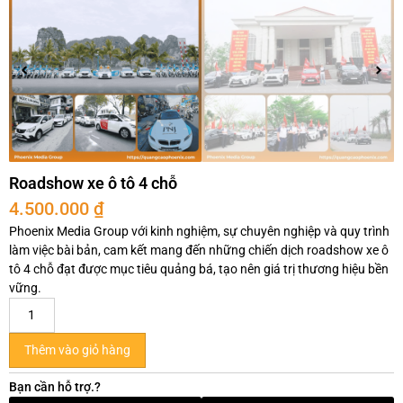
Roadshow xe ô tô 4 chỗ
4.500.000
₫
Phoenix Media Group với kinh nghiệm, sự chuyên nghiệp và quy trình
làm việc bài bản, cam kết mang đến những chiến dịch roadshow xe ô
tô 4 chỗ đạt được mục tiêu quảng bá, tạo nên giá trị thương hiệu bền
vững.
Thêm vào giỏ hàng
Bạn cần hỗ trợ.?