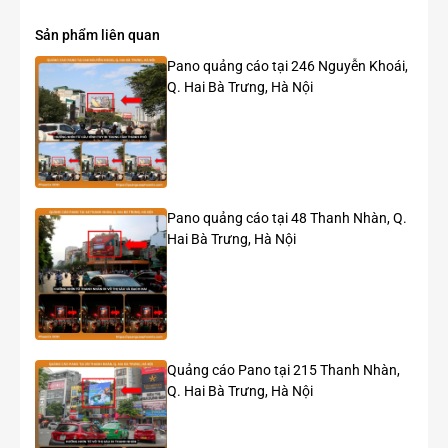
Sản phẩm liên quan
Pano quảng cáo tại 246 Nguyễn Khoái,
Q. Hai Bà Trưng, Hà Nội
Pano quảng cáo tại 48 Thanh Nhàn, Q.
Hai Bà Trưng, Hà Nội
Quảng cáo Pano tại 215 Thanh Nhàn,
Q. Hai Bà Trưng, Hà Nội
Một số quảng cáo roadshow xe ô tô 4 chỗ nổi bật