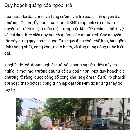
Quy hoạch quảng cáo ngoài trời
Luật sửa đổi đã làm rõ và tăng cường vai trò của chính quyền địa
phương. Cụ thể, Ủy ban nhân dân (UBND) cấp tỉnh sẽ có thẩm
quyền và trách nhiệm toàn diện trong việc lập, điều chỉnh, phê duyệt
và chỉ đạo thực hiện quy hoạch quảng cáo ngoài trời. Các nguyên
tắc xây dựng quy hoạch cũng được quy định chặt chẽ hơn, bao gồm
tính thống nhất, công khai, minh bạch, và ứng dụng công nghệ hiện
đại.
Ý nghĩa đối với doanh nghiệp: Đối với doanh nghiệp, điều này có
nghĩa là một môi trường đầu tư dễ dự đoán hơn. Một quy hoạch địa
phương rõ ràng, được công bố công khai sẽ giảm thiểu rủi ro phải di
dời hoặc tháo dỡ các công trình lắp đặt tốn kém do những thay đổi
tùy tiện.