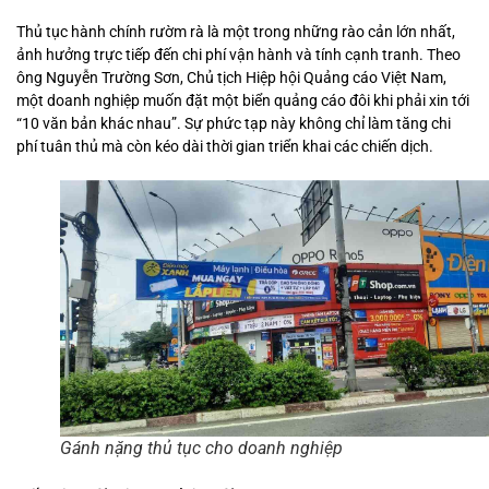
Thủ tục hành chính rườm rà là một trong những rào cản lớn nhất,
ảnh hưởng trực tiếp đến chi phí vận hành và tính cạnh tranh. Theo
ông Nguyễn Trường Sơn, Chủ tịch Hiệp hội Quảng cáo Việt Nam,
một doanh nghiệp muốn đặt một biển quảng cáo đôi khi phải xin tới
“10 văn bản khác nhau”. Sự phức tạp này không chỉ làm tăng chi
phí tuân thủ mà còn kéo dài thời gian triển khai các chiến dịch.
Gánh nặng thủ tục cho doanh nghiệp