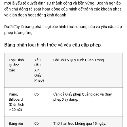
mới là yếu tố quyết định sự thành công và bền vững. Doanh nghiệp
cần chủ động rà soát hoạt động của mình để tránh các khoản phạt
và gián đoạn hoạt động kinh doanh.
Dưới đây là bảng phân loại các hình thức quảng cáo và yêu cầu cấp
phép tương ứng:
Bảng phân loại hình thức và yêu cầu cấp phép
Loại Hình
Yêu
Ghi Chú & Quy Định Quan Trọng
Quảng
Cầu
Cáo
Xin
Giấy
Phép?
Pano,
Có
Cần cả Giấy phép Quảng cáo và Giấy
Billboard
phép Xây dựng.
(Diện tích
> 20m2)
Băng rôn
Có
Thời hạn treo không quá 15 ngày.