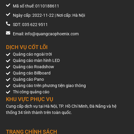
Mã số thuế: 0110188611
Ngày cấp: 2022-11-22 | Nơi cấp: Hà Nội
SDT: 035 622 9511
Email: info@quangcaophoenix.com
DỊCH VỤ CỐT LÕI
Quảng cáo ngoài trời
Quảng cáo màn hình LED
Quảng cáo Roadshow
Quảng cáo Billboard
Quảng cáo Pano
Quảng cáo trên phương tiện giao thông
Thi công quảng cáo
KHU VỰC PHỤC VỤ
Cung cấp dịch vụ tại Hà Nội, TP. Hồ Chí Minh, Đà Nẵng và hệ
thống 34 tỉnh thành trên toàn quốc.
TRANG CHÍNH SÁCH