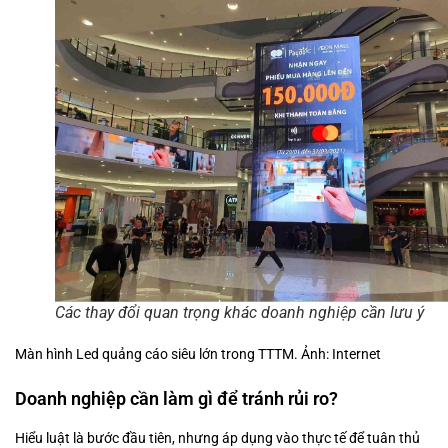
Các thay đổi quan trọng khác doanh nghiệp cần lưu ý
Màn hình Led quảng cáo siêu lớn trong TTTM. Ảnh: Internet
Doanh nghiệp cần làm gì để tránh rủi ro?
Hiểu luật là bước đầu tiên, nhưng áp dụng vào thực tế để tuân thủ