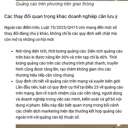
Quảng cáo trên phương tiện giao thông
Các thay đổi quan trọng khác doanh nghiệp cần lưu ý
Ngoài các điểm trên, Luật 75/2025/QH15 còn mang đến một số
thay đổi đáng chú ý khác, không chỉ là các quy định siết chặt mà
còn mở ra những cơ hội mới:
Nới rộng diện tích, thời lượng quảng cáo: Diện tích quảng cáo
trên báo in được nâng lên 30% và trên tạp chí là 40%. Thời
lượng quảng cáo trên các chương trình phát thanh, truyền
hình cũng được tăng lên, tạo thêm không gian cho các
thương hiệu tiếp cận công chúng.
Quy định chi tiết về quảng cáo trên mạng và xuyên biên giới:
Lần đầu tiên, luật có quy định cụ thể tại Điều 23 về quảng cáo
trên mạng, làm rõ trách nhiệm của các nền tảng, người dùng
và doanh nghiệp trong việc xác minh, kiểm soát và gỡ bỏ nội
dung vi phạm. Điều này đặc biệt quan trọng trong bối cảnh
các chiến dịch marketing hiện đại thường kết hợp quảng cáo
ngoài trời với quảng cáo kỹ thuật số.