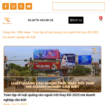
0
Dự án
Tin tức
Liên hệ
Dịch vụ
Trang chủ
-
OOH news
-
Toàn tập về luật quảng cáo ngoài trời thay đổi 2025
mà doanh nghiệp cần biết
Toàn tập về luật quảng cáo ngoài trời thay đổi 2025 mà doanh
nghiệp cần biết
Ngày:
16/11/2025