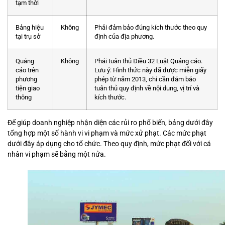
tạm thời
Bảng hiệu
Không
Phải đảm bảo đúng kích thước theo quy
tại trụ sở
định của địa phương.
Quảng
Không
Phải tuân thủ Điều 32 Luật Quảng cáo.
cáo trên
Lưu ý: Hình thức này đã được miễn giấy
phương
phép từ năm 2013, chỉ cần đảm bảo
tiện giao
tuân thủ quy định về nội dung, vị trí và
thông
kích thước.
Để giúp doanh nghiệp nhận diện các rủi ro phổ biến, bảng dưới đây
tổng hợp một số hành vi vi phạm và mức xử phạt. Các mức phạt
dưới đây áp dụng cho tổ chức. Theo quy định, mức phạt đối với cá
nhân vi phạm sẽ bằng một nửa.