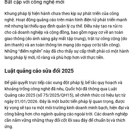
Bất cập với công nghệ mới
Khung pháp lý hiện hành chưa theo kịp sự phát triển của công
nghệ. Hoạt động quảng cáo trên màn hình điện tử phát triển mạnh
mẽ nhưng lại thiếu quy định quản lý cụ thể. Điều này tạo ra rủi ro
cho cả doanh nghiệp và cộng đồng, bao gồm nguy cơ về an toàn
giao thông (do ánh sáng gây mất tập trung), trật tự công cộng (do
âm thanh) và an toàn thông tin mạng (do nguy cơ bị tấn công).
Những “điểm nghẽn” này đã cho thấy sự cấp thiết phải có một hành
lang pháp lý mới, rõ ràng và phù hợp hơn với thực tiễn.
Luật quảng cáo sửa đổi 2025
Để giải quyết trực tiếp các xung đột pháp lý, bế tắc quy hoạch và
khoảng trống công nghệ đã nêu, Quốc hội đã thông qua Luật
Quảng cáo 2025 (số 75/2025/QH15), sẽ chính thức có hiệu lực từ
ngày 01/01/2026. Đây là một bước tiến pháp lý quan trọng, được
kỳ vọng sẽ tạo ra một môi trường kinh doanh minh bạch, hiện đại và
công bằng hơn cho ngành quảng cáo ngoài trời. Các doanh nghiệp
cần nắm vững những thay đổi cốt lõi sau đây để chuẩn bị và thích
ứng.