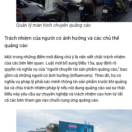
Quản lý màn hình chuyên quảng cáo
Trách nhiệm của người có ảnh hưởng và các chủ thể
quảng cáo
Một trong những điểm mới đáng chú ý là việc siết chặt trách nhiệm
của các bên liên quan. Luật mới bổ sung Điều 15a, quy định rõ
quyền và nghĩa vụ của “người chuyển tải sản phẩm quảng cáo,” bao
gồm cả những người có ảnh hưởng (influencers). Theo đó, họ có
nghĩa vụ pháp lý phải xác minh thông tin sản phẩm trước khi quảng
bá và chịu trách nhiệm pháp lý nếu nội dung quảng cáo sai sự thật.
Điều này yêu cầu sự chuyên nghiệp và trách nhiệm cao hơn từ tất
cả các bên tham gia vào chuỗi cung ứng quảng cáo.