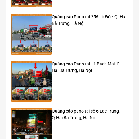
cáo xe buýt đầy đủ, chi tiết và chính xác nhất, bạn vui lòng
liên hệ trực tiếp với Phoenix OOH ngay nhé!
Quảng cáo Pano tại 256 Lò Đúc, Q. Hai
Bà Trưng, Hà Nội
Quảng cáo Pano tại 11 Bạch Mai, Q.
Hai Bà Trưng, Hà Nội
Quảng cáo pano tại số 6 Lạc Trung,
Q.Hai Bà Trưng, Hà Nội