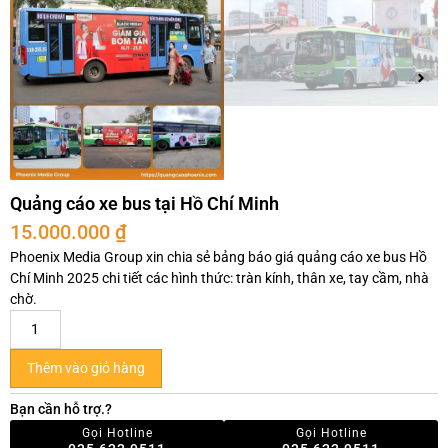
Quảng cáo xe bus tại Hồ Chí Minh
15.000.000
₫
Phoenix Media Group xin chia sẻ bảng báo giá quảng cáo xe bus Hồ
Chí Minh 2025 chi tiết các hình thức: tràn kính, thân xe, tay cầm, nhà
chờ.
Thêm vào giỏ hàng
Bạn cần hỗ trợ.?
Gọi Hotline
Gọi Hotline