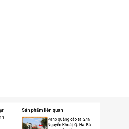
bạn
Sản phẩm liên quan
nh
Pano quảng cáo tại 246
Nguyễn Khoái, Q. Hai Bà