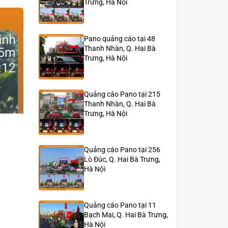
Trưng, Hà Nội
Pano quảng cáo tại 48
Thanh Nhàn, Q. Hai Bà
Trưng, Hà Nội
Quảng cáo Pano tại 215
Thanh Nhàn, Q. Hai Bà
Trưng, Hà Nội
Quảng cáo Pano tại 256
Lò Đúc, Q. Hai Bà Trưng,
Hà Nội
Quảng cáo Pano tại 11
Bạch Mai, Q. Hai Bà Trưng,
Hà Nội