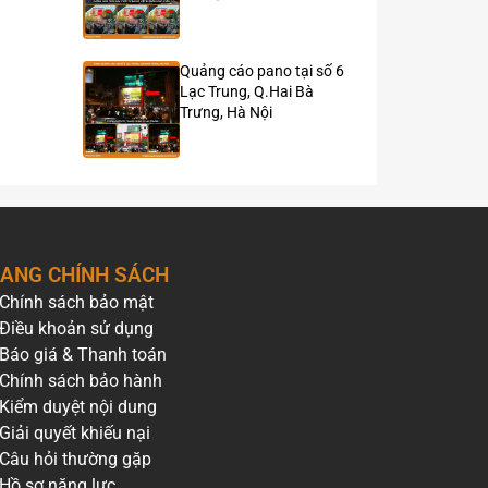
Quảng cáo pano tại số 6
Lạc Trung, Q.Hai Bà
Trưng, Hà Nội
ANG CHÍNH SÁCH
Chính sách bảo mật
Điều khoản sử dụng
Báo giá & Thanh toán
Chính sách bảo hành
Kiểm duyệt nội dung
Giải quyết khiếu nại
Câu hỏi thường gặp
Hồ sơ năng lực