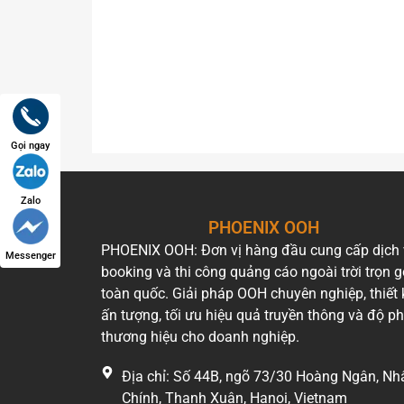
Gọi ngay
Zalo
PHOENIX OOH
PHOENIX OOH: Đơn vị hàng đầu cung cấp dịch
Messenger
booking và thi công quảng cáo ngoài trời trọn g
toàn quốc. Giải pháp OOH chuyên nghiệp, thiết 
ấn tượng, tối ưu hiệu quả truyền thông và độ p
thương hiệu cho doanh nghiệp.
Chiến dịch quảng cáo roadshow xe buýt 2 tầng
Địa chỉ: Số 44B, ngõ 73/30 Hoàng Ngân, Nh
Chính, Thanh Xuân, Hanoi, Vietnam