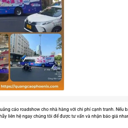
uảng cáo roadshow cho nhà hàng với chi phí cạnh tranh. Nếu 
ãy liên hệ ngay chúng tôi để được tư vấn và nhận báo giá nha