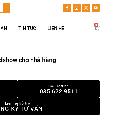
0
 ÁN
TIN TỨC
LIÊN HỆ
adshow cho nhà hàng
Gọi Hotline
035 622 9511
Liên hệ hỗ trợ
NG KÝ TƯ VẤN