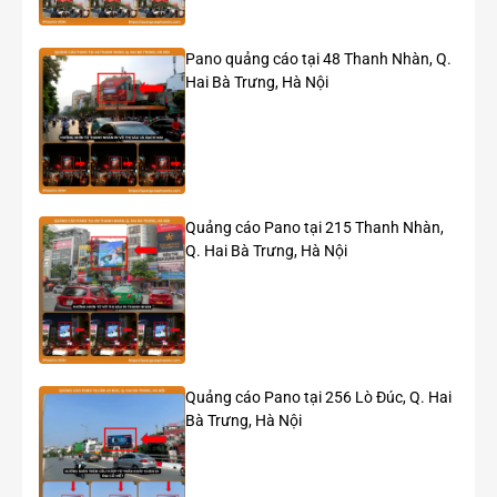
Chiến dịch roadshow bus 2 tầng cho game Honkai
Star Rail
Pano quảng cáo tại 48 Thanh Nhàn, Q.
Hai Bà Trưng, Hà Nội
Quảng cáo Pano tại 215 Thanh Nhàn,
Q. Hai Bà Trưng, Hà Nội
Quảng cáo Pano tại 256 Lò Đúc, Q. Hai
Bà Trưng, Hà Nội
Chiến dịch roadshow bus 2 tầng cho game Genshin