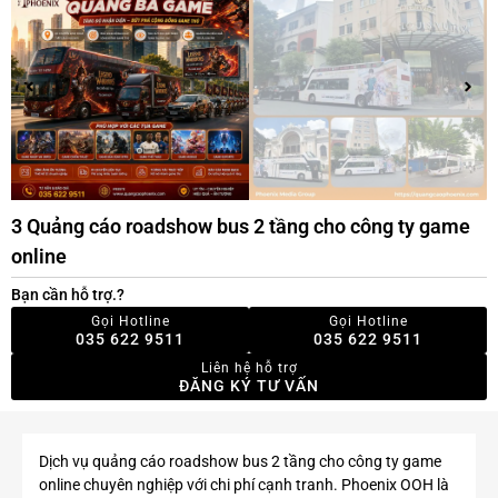
3 Quảng cáo roadshow bus 2 tầng cho công ty game
online
Bạn cần hỗ trợ.?
Gọi Hotline
Gọi Hotline
035 622 9511
035 622 9511
Liên hệ hỗ trợ
ĐĂNG KÝ TƯ VẤN
Dịch vụ quảng cáo roadshow bus 2 tầng cho công ty game
online chuyên nghiệp với chi phí cạnh tranh. Phoenix OOH là