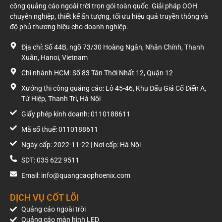
công quảng cáo ngoài trời trọn gói toàn quốc. Giải pháp OOH
chuyên nghiệp, thiết kế ấn tượng, tối ưu hiệu quả truyền thông và
độ phủ thương hiệu cho doanh nghiệp.
Địa chỉ: Số 44B, ngõ 73/30 Hoàng Ngân, Nhân Chính, Thanh
Xuân, Hanoi, Vietnam
Chi nhánh HCM: Số 83 Tân Thới Nhất 12, Quận 12
Xưởng thi công quảng cáo: Lô 45-46, Khu Đấu Giá Cổ Điển A,
Tứ Hiệp, Thanh Trì, Hà Nội
Giấy phép kinh doanh: 0110188611
Mã số thuế: 0110188611
Ngày cấp: 2022-11-22 | Nơi cấp: Hà Nội
SDT: 035 622 9511
Email: info@quangcaophoenix.com
DỊCH VỤ CỐT LÕI
Quảng cáo ngoài trời
Quảng cáo màn hình LED