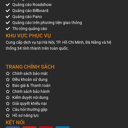
Quảng cáo Roadshow
Quảng cáo Billboard
Quảng cáo Pano
Quảng cáo trên phương tiện giao thông
Thi công quảng cáo
KHU VỰC PHỤC VỤ
Cung cấp dịch vụ tại Hà Nội, TP. Hồ Chí Minh, Đà Nẵng và hệ
thống 34 tỉnh thành trên toàn quốc.
TRANG CHÍNH SÁCH
Chính sách bảo mật
Điều khoản sử dụng
Báo giá & Thanh toán
Chính sách bảo hành
Kiểm duyệt nội dung
Giải quyết khiếu nại
Câu hỏi thường gặp
Hồ sơ năng lực
KẾT NỐI